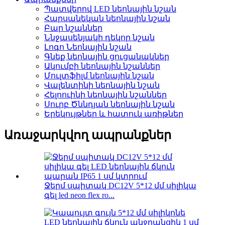
Պատվերով LED նեոնային նշան
Հարսանեկան նեոնային նշան
Բար նշաններ
Ննջասենյակի դեկոր նշան
Լոգո Նեոնային նշան
Գնեք նեոնային ցուցանակներ
Ակումբի նեոնային նշաններ
Մուլտֆիլմ նեոնային նշան
Վալենտինի նեոնային նշան
Հելոուինի նեոնային նշաններ
Սուրբ Ծննդյան նեոնային նշան
Երեկույթներ և հատուկ առիթներ
Առաջարկվող ապրանքներ
Ջերմ սպիտակ DC12V 5*12 մմ սիլիկա
գել led neon flex ro...