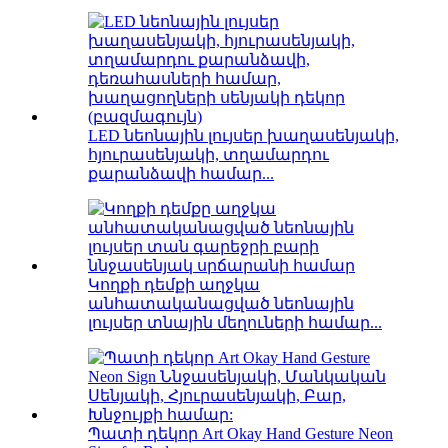
LED նեոնային լույսեր խաղասենյակի,
հյուրասենյակի, տղամարդու
քարանձավի համար...
Կողքի դեմքի աղջկա
անհատականացված նեոնային
լույսեր տնային մեղուների համար...
Պատի դեկոր Art Okay Hand Gesture Neon