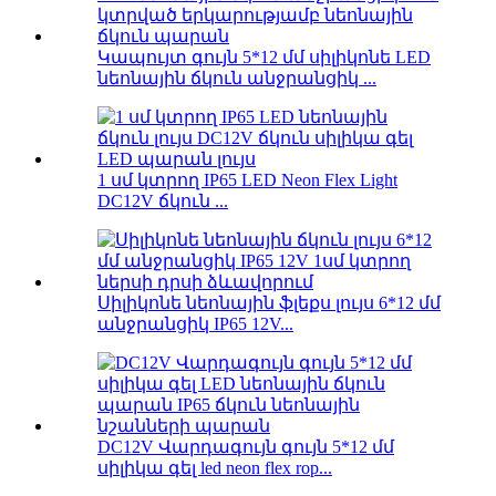
Կապույտ գույն 5*12 մմ սիլիկոնե LED
նեոնային ճկուն անջրանցիկ ...
1 սմ կտրող IP65 LED Neon Flex Light
DC12V ճկուն ...
Սիլիկոնե նեոնային ֆլեքս լույս 6*12 մմ
անջրանցիկ IP65 12V...
DC12V Վարդագույն գույն 5*12 մմ
սիլիկա գել led neon flex rop...