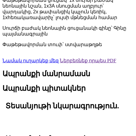
Փաթեթավորման ցուցակ՝ 1x սուրճի բաժակ
նեոնային նշան, 1x3A սնուցման աղբյուր՝
վարդակից, 2x թափանցիկ կպչուն կեռիկ,
1xհեռակառավարիչ՝ լույսի մթնեցման համար
Սուրճի բաժակ նեոնային ցուցանակի գինը՝ Գինը
պայմանագրային
Փաթեթավորման տուփ՝ ստվարաթղթե
Նամակ ուղարկեք մեզ
Ներբեռնեք որպես PDF
Ապրանքի մանրամասն
Ապրանքի պիտակներ
Տեսանյութի նկարագրություն.