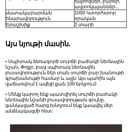
դպրոցներ, բարեր,
ավտոկայաններ...
մատակարարման
1000 Կտոր/Կտոր
հնարավորություն
օրական
Երաշխիք
2 տարի
Այս նյութի մասին.
• Սպիտակ ձեռագործ սուրճի բաժակի նեոնային
նշան, Փոքր, բաց սպիտակ նեոնային
լուսավորություն ձեր տան սուրճի բար խանութի
գրախանութի համար և այլն: Այս պահին այն
վաճառվում է ավելի քան 100 երկրում:
• Մենք կարող ենք պատվիրել սուրճի բաժակի
նեոնային նշանի լուսավորության գույնը,
ցանկացած հարց խնդրում ենք կապվել մեր
անձնակազմի հետ: