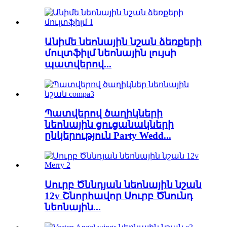
Անիմե նեոնային նշան ձեռքերի
մուլտֆիլմ նեոնային լույսի
պատվերով...
Պատվերով ծաղիկների
նեոնային ցուցանակների
ընկերություն Party Wedd...
Սուրբ Ծննդյան նեոնային նշան
12v Շնորհավոր Սուրբ Ծնունդ
նեոնային...