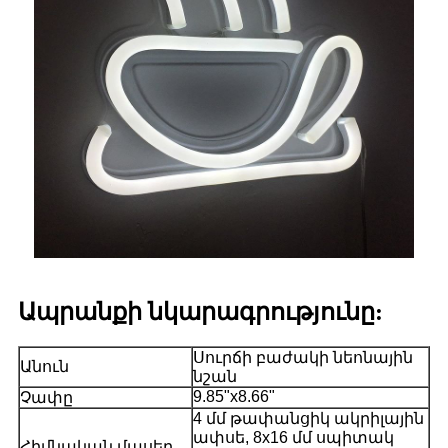
Ապրանքի նկարագրությունը:
Սուրճի բաժակի նեոնային
Անուն
նշան
9.85"x8.66"
Չափը
4 մմ թափանցիկ ակրիլային
ափսե, 8x16 մմ սպիտակ
Հիմնական մասեր