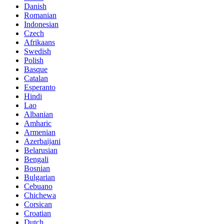
Danish
Romanian
Indonesian
Czech
Afrikaans
Swedish
Polish
Basque
Catalan
Esperanto
Hindi
Lao
Albanian
Amharic
Armenian
Azerbaijani
Belarusian
Bengali
Bosnian
Bulgarian
Cebuano
Chichewa
Corsican
Croatian
Dutch