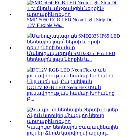
SMD 5050 RGB LED Neon Light Strip DC
12V Flexible Wa...
Մանուշակագույն SMD2835 IP65 LED
նեոնային լույս ներքին և...
DC12V RGB LED Neon Flex տան
լուսավորության համար Խոհանոց
Բ...
Կապույտ նեոնային ժապավենային
լույսեր Ճկուն կտրվող միացվող...