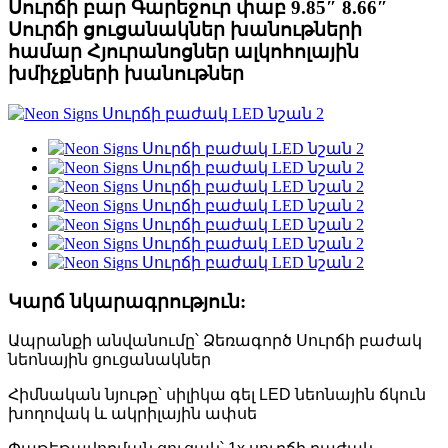
Սուրճի բար Գարեջուր փաբ 9.85″ 8.66″
Սուրճի ցուցանակներ խանութների
համար Հյուրանոցներ ալկոհոլային
խմիչքների խանութներ
Կարճ նկարագրություն:
Ապրանքի անվանումը՝ Ձեռագործ Սուրճի բաժակ
նեոնային ցուցանակներ
Հիմնական նյութը՝ սիլիկա գել LED նեոնային ճկուն
խողովակ և ակրիլային ափսե