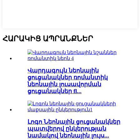
ՀԱՐԱԿԻՑ ԱՊՐԱՆՔՆԵՐ
Վարդագույն նեոնային
ցուցանակներ ռոմանտիկ
նեոնային լուսավորման
ցուցանակներ fl...
Լոգո Նեոնային ցուցանակներ
պատվերով ընկերության
նամակով նեոնային լույս...