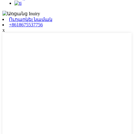
Ուղարկել նամակ
+8618675537756
x