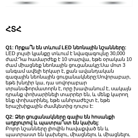
ՀՏՀ
Q1: Որքա՞ն են տևում LED նեոնային նշանները:
LED լույսի կյանքը տևում է նվազագույնը 30,000
ժամ:Դա համարժեք է 10 տարվա, եթե օրական 10
ժամ միացնեք նեոնային ցուցանակը:Սա մոտ 3
անգամ ավելի երկար է, քան ավանդական
գազային նեոնային ցուցանակները:Սովորաբար,
եթե խնդիր կա, դա սովորաբար
տրանսֆորմատորն է, որը խափանում է, սակայն
դրանք փոխարինելի տարրեր են, և մենք կարող
ենք փոխարինել, եթե անհրաժեշտ է, եթե
երաշխիքային ժամկետից դուրս է:
Q2: Ձեր ցուցանակները գալիս են հոսանքի
աղբյուրով և պատրա՞ստ են կախել:
Բոլոր նշանները լիովին հավաքված են և
պատրաստ են կախելու, միացնելու և միացնելու