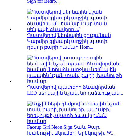
Sign for Bedro...
Պատվերով նեոնային ցուցանակ
Կարմիր գլխարկ աղջիկ պատի
դեկոր բարի համար Hom...
Պատվերով պատերի ձևավորման
LED նեոնային նշան, նորաձևության...
Faceup Girl Neon Sign Տան, Բար,
Խանութի, Ակումբի, Երեկույթի, W...