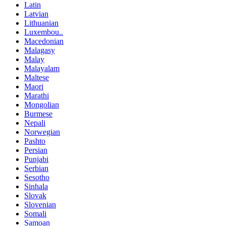
Latin
Latvian
Lithuanian
Luxembou..
Macedonian
Malagasy
Malay
Malayalam
Maltese
Maori
Marathi
Mongolian
Burmese
Nepali
Norwegian
Pashto
Persian
Punjabi
Serbian
Sesotho
Sinhala
Slovak
Slovenian
Somali
Samoan