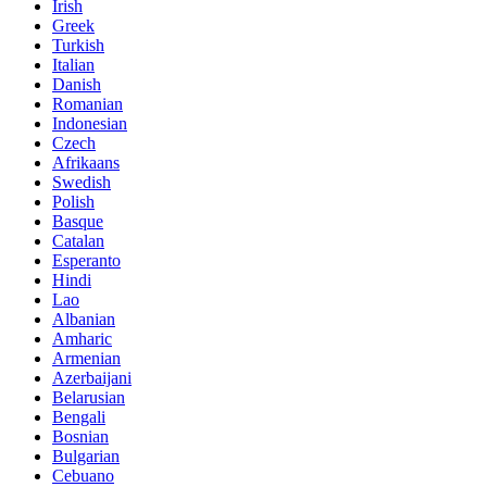
Irish
Greek
Turkish
Italian
Danish
Romanian
Indonesian
Czech
Afrikaans
Swedish
Polish
Basque
Catalan
Esperanto
Hindi
Lao
Albanian
Amharic
Armenian
Azerbaijani
Belarusian
Bengali
Bosnian
Bulgarian
Cebuano