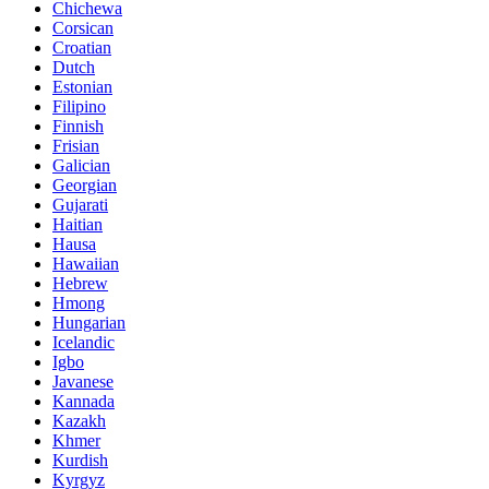
Chichewa
Corsican
Croatian
Dutch
Estonian
Filipino
Finnish
Frisian
Galician
Georgian
Gujarati
Haitian
Hausa
Hawaiian
Hebrew
Hmong
Hungarian
Icelandic
Igbo
Javanese
Kannada
Kazakh
Khmer
Kurdish
Kyrgyz