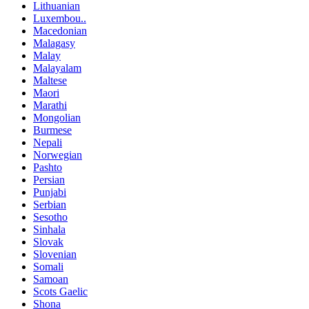
Lithuanian
Luxembou..
Macedonian
Malagasy
Malay
Malayalam
Maltese
Maori
Marathi
Mongolian
Burmese
Nepali
Norwegian
Pashto
Persian
Punjabi
Serbian
Sesotho
Sinhala
Slovak
Slovenian
Somali
Samoan
Scots Gaelic
Shona