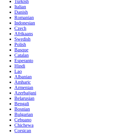
Turkish
Italian
Danish
Romanian
Indonesian
Czech
Afrikaans
Swedish
Polish
Basque
Catalan
Esperanto
Hindi
Lao
Albanian
Amharic
Armenian
Azerbaijani
Belarusian
Bengali
Bosnian
Bulgarian
Cebuano
Chichewa
Corsican