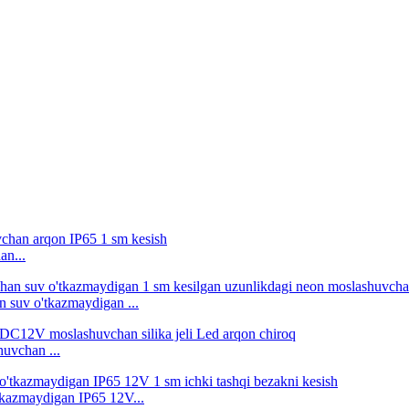
an...
suv o'tkazmaydigan ...
uvchan ...
tkazmaydigan IP65 12V...