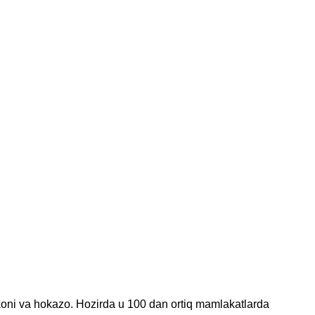
'koni va hokazo. Hozirda u 100 dan ortiq mamlakatlarda