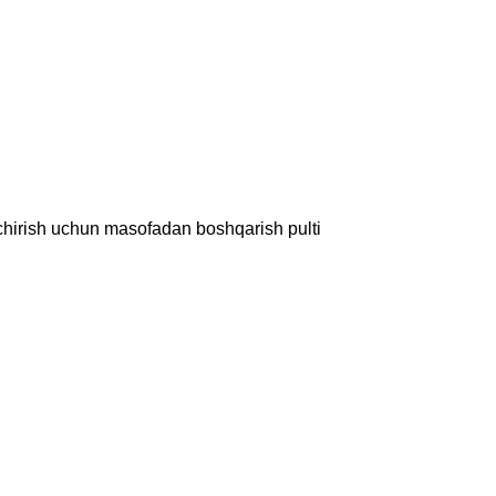
o'chirish uchun masofadan boshqarish pulti