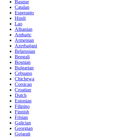
Basque
Catalan
Esperanto
Hindi
Lao
Albanian
Amharic
Armenian
Azerbaijani
Belarusian
Bengali
Bosnian
Bulgarian
Cebuano
Chichewa
Corsican
Croatian
Dutch
Estonian
Filipino
Finnish
Frisian
Galician
Georgian
Gujarati