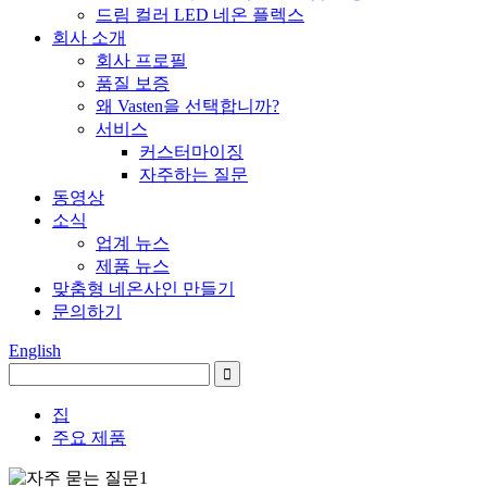
드림 컬러 LED 네온 플렉스
회사 소개
회사 프로필
품질 보증
왜 Vasten을 선택합니까?
서비스
커스터마이징
자주하는 질문
동영상
소식
업계 뉴스
제품 뉴스
맞춤형 네온사인 만들기
문의하기
English
집
주요 제품