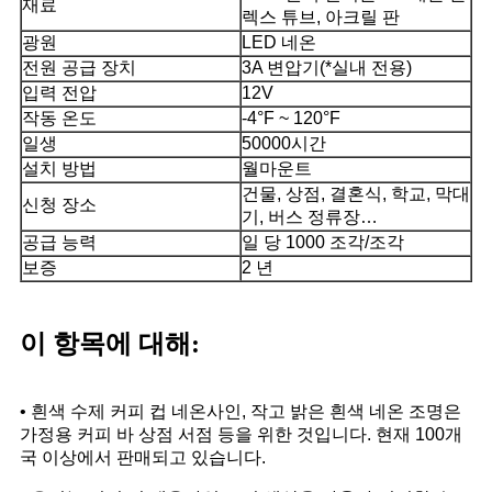
재료
렉스 튜브, 아크릴 판
광원
LED 네온
전원 공급 장치
3A 변압기(*실내 전용)
입력 전압
12V
작동 온도
-4°F ~ 120°F
일생
50000시간
설치 방법
월마운트
건물, 상점, 결혼식, 학교, 막대
신청 장소
기, 버스 정류장…
공급 능력
일 당 1000 조각/조각
보증
2 년
이 항목에 대해:
• 흰색 수제 커피 컵 네온사인, 작고 밝은 흰색 네온 조명은
가정용 커피 바 상점 서점 등을 위한 것입니다. 현재 100개
국 이상에서 판매되고 있습니다.