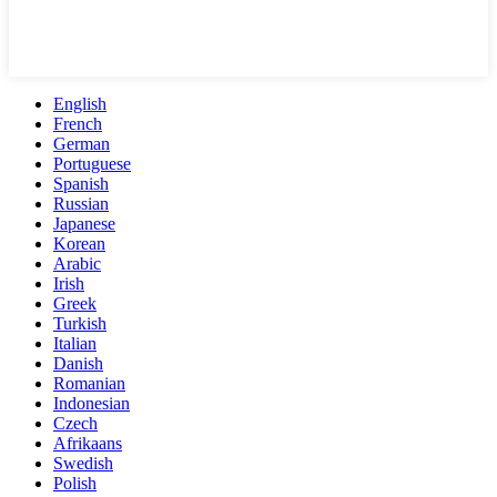
English
French
German
Portuguese
Spanish
Russian
Japanese
Korean
Arabic
Irish
Greek
Turkish
Italian
Danish
Romanian
Indonesian
Czech
Afrikaans
Swedish
Polish