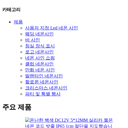
카테고리
제품
사용자 지정 Led 네온 사인
웨딩 네온사인
바 사인
침실 장식 표시
로고 네온사인
네온 사인 쇼핑
클럽 네온사인
만화 네온 사인
발렌타인 네온사인
할로윈 네온사인
크리스마스 네온사인
파티 및 특별 행사
주요 제품