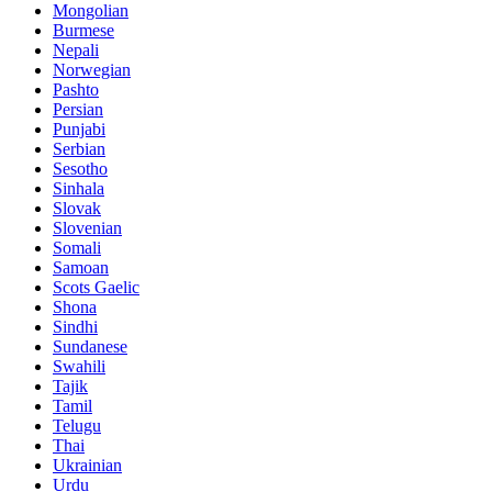
Mongolian
Burmese
Nepali
Norwegian
Pashto
Persian
Punjabi
Serbian
Sesotho
Sinhala
Slovak
Slovenian
Somali
Samoan
Scots Gaelic
Shona
Sindhi
Sundanese
Swahili
Tajik
Tamil
Telugu
Thai
Ukrainian
Urdu