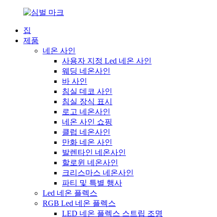
집
제품
네온 사인
사용자 지정 Led 네온 사인
웨딩 네온사인
바 사인
침실 데코 사인
침실 장식 표시
로고 네온사인
네온 사인 쇼핑
클럽 네온사인
만화 네온 사인
발렌타인 네온사인
할로윈 네온사인
크리스마스 네온사인
파티 및 특별 행사
Led 네온 플렉스
RGB Led 네온 플렉스
LED 네온 플렉스 스트립 조명