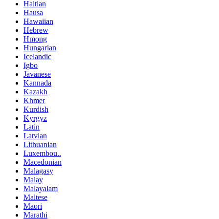
Haitian
Hausa
Hawaiian
Hebrew
Hmong
Hungarian
Icelandic
Igbo
Javanese
Kannada
Kazakh
Khmer
Kurdish
Kyrgyz
Latin
Latvian
Lithuanian
Luxembou..
Macedonian
Malagasy
Malay
Malayalam
Maltese
Maori
Marathi