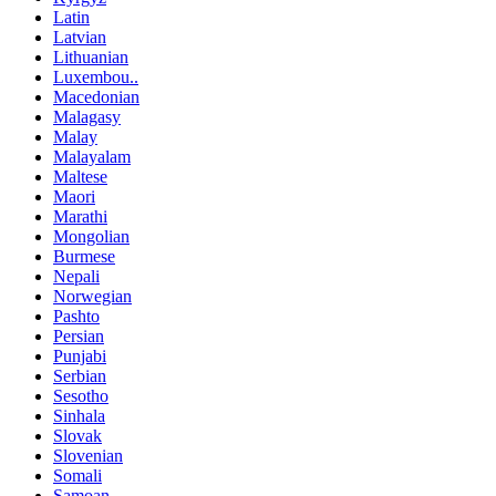
Latin
Latvian
Lithuanian
Luxembou..
Macedonian
Malagasy
Malay
Malayalam
Maltese
Maori
Marathi
Mongolian
Burmese
Nepali
Norwegian
Pashto
Persian
Punjabi
Serbian
Sesotho
Sinhala
Slovak
Slovenian
Somali
Samoan