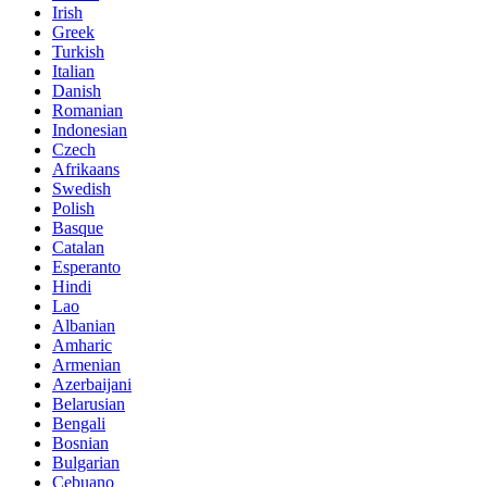
Irish
Greek
Turkish
Italian
Danish
Romanian
Indonesian
Czech
Afrikaans
Swedish
Polish
Basque
Catalan
Esperanto
Hindi
Lao
Albanian
Amharic
Armenian
Azerbaijani
Belarusian
Bengali
Bosnian
Bulgarian
Cebuano