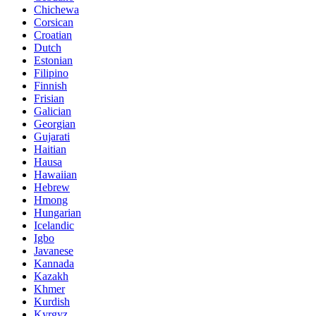
Chichewa
Corsican
Croatian
Dutch
Estonian
Filipino
Finnish
Frisian
Galician
Georgian
Gujarati
Haitian
Hausa
Hawaiian
Hebrew
Hmong
Hungarian
Icelandic
Igbo
Javanese
Kannada
Kazakh
Khmer
Kurdish
Kyrgyz