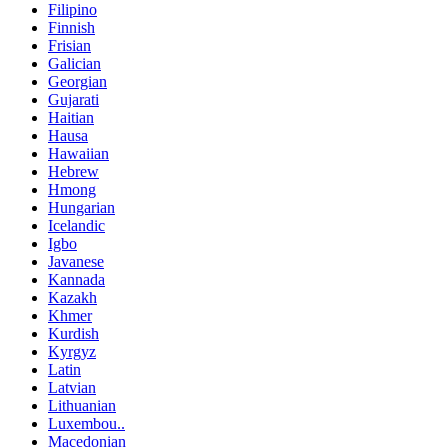
Filipino
Finnish
Frisian
Galician
Georgian
Gujarati
Haitian
Hausa
Hawaiian
Hebrew
Hmong
Hungarian
Icelandic
Igbo
Javanese
Kannada
Kazakh
Khmer
Kurdish
Kyrgyz
Latin
Latvian
Lithuanian
Luxembou..
Macedonian