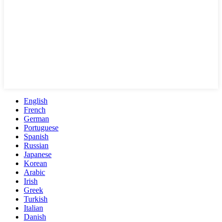
English
French
German
Portuguese
Spanish
Russian
Japanese
Korean
Arabic
Irish
Greek
Turkish
Italian
Danish