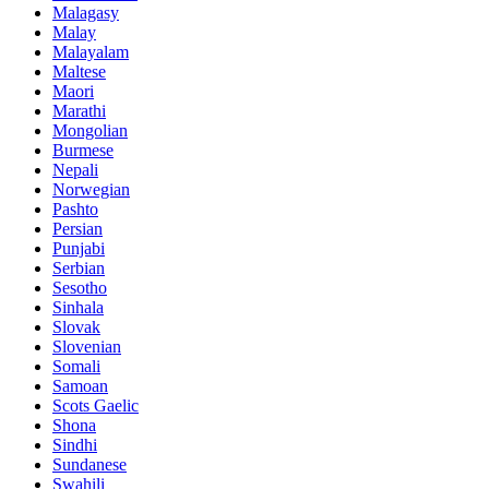
Malagasy
Malay
Malayalam
Maltese
Maori
Marathi
Mongolian
Burmese
Nepali
Norwegian
Pashto
Persian
Punjabi
Serbian
Sesotho
Sinhala
Slovak
Slovenian
Somali
Samoan
Scots Gaelic
Shona
Sindhi
Sundanese
Swahili