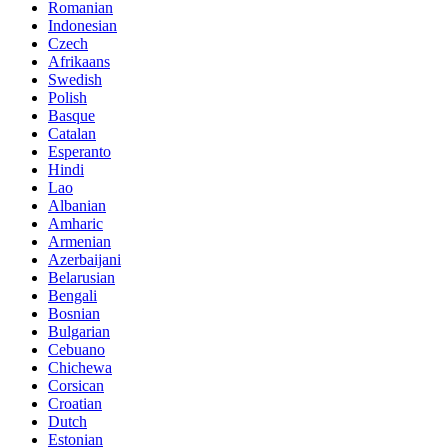
Romanian
Indonesian
Czech
Afrikaans
Swedish
Polish
Basque
Catalan
Esperanto
Hindi
Lao
Albanian
Amharic
Armenian
Azerbaijani
Belarusian
Bengali
Bosnian
Bulgarian
Cebuano
Chichewa
Corsican
Croatian
Dutch
Estonian