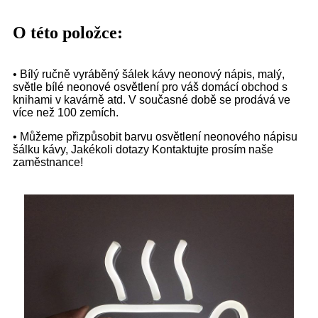
O této položce:
• Bílý ručně vyráběný šálek kávy neonový nápis, malý,
světle bílé neonové osvětlení pro váš domácí obchod s
knihami v kavárně atd. V současné době se prodává ve
více než 100 zemích.
• Můžeme přizpůsobit barvu osvětlení neonového nápisu
šálku kávy, Jakékoli dotazy Kontaktujte prosím naše
zaměstnance!