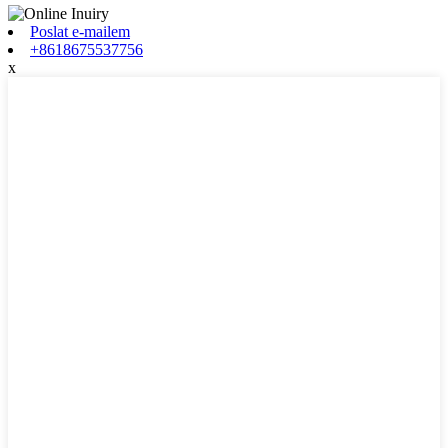
Poslat e-mailem
+8618675537756
x