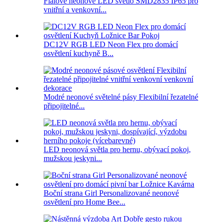
Fialové neonové LED světlo SMD2835 IP65 pro
vnitřní a venkovní...
DC12V RGB LED Neon Flex pro domácí
osvětlení kuchyně B...
Modré neonové světelné pásy Flexibilní řezatelné
připojitelné...
LED neonová světla pro hernu, obývací pokoj,
mužskou jeskyni...
Boční strana Girl Personalizované neonové
osvětlení pro Home Bee...