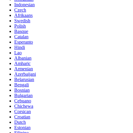
Indonesian
Czech
Afrikaans
Swedish
Polish
Basque
Catalan
Esperanto
Hindi
Lao
Albanian
Amharic
Armenian
Azerbaijani
Belarusian
Bengali
Bosnian
Bulgarian
Cebuano
Chichewa
Corsican
Croatian
Dutch
Estonian
Filipino