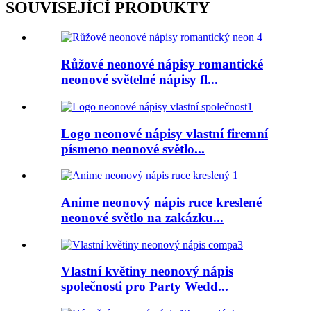
SOUVISEJÍCÍ PRODUKTY
Růžové neonové nápisy romantické
neonové světelné nápisy fl...
Logo neonové nápisy vlastní firemní
písmeno neonové světlo...
Anime neonový nápis ruce kreslené
neonové světlo na zakázku...
Vlastní květiny neonový nápis
společnosti pro Party Wedd...