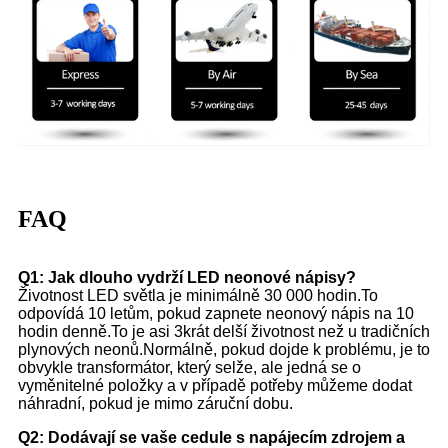
FAQ
Q1: Jak dlouho vydrží LED neonové nápisy?
Životnost LED světla je minimálně 30 000 hodin.To
odpovídá 10 letům, pokud zapnete neonový nápis na 10
hodin denně.To je asi 3krát delší životnost než u tradičních
plynových neonů.Normálně, pokud dojde k problému, je to
obvykle transformátor, který selže, ale jedná se o
vyměnitelné položky a v případě potřeby můžeme dodat
náhradní, pokud je mimo záruční dobu.
Q2: Dodávají se vaše cedule s napájecím zdrojem a