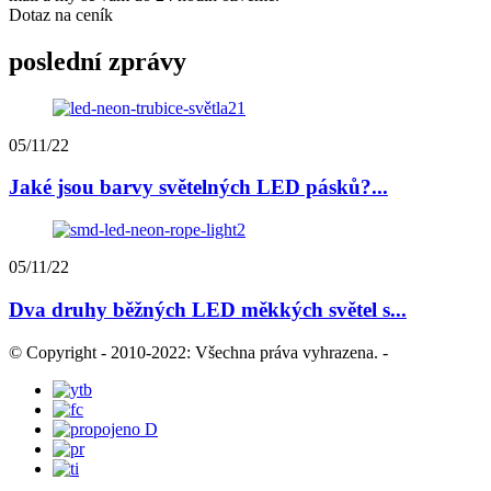
Dotaz na ceník
poslední zprávy
05/11/22
Jaké jsou barvy světelných LED pásků?...
05/11/22
Dva druhy běžných LED měkkých světel s...
© Copyright - 2010-2022: Všechna práva vyhrazena.
-