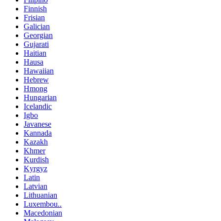
Finnish
Frisian
Galician
Georgian
Gujarati
Haitian
Hausa
Hawaiian
Hebrew
Hmong
Hungarian
Icelandic
Igbo
Javanese
Kannada
Kazakh
Khmer
Kurdish
Kyrgyz
Latin
Latvian
Lithuanian
Luxembou..
Macedonian