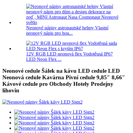
Neonové nápisy astronautské helmy Vlastní
neonový nápis pro hou...
12V RGB LED neonová flex Vodotěsná IP67
LED Neon Flex ...
Neonové cedule Šálek na kávu LED cedule LED
Neonová cedule Kavárna Pivní cedule 9,85″ 8,66″
Kávové cedule pro Obchody Hotely Prodejny
lihovin