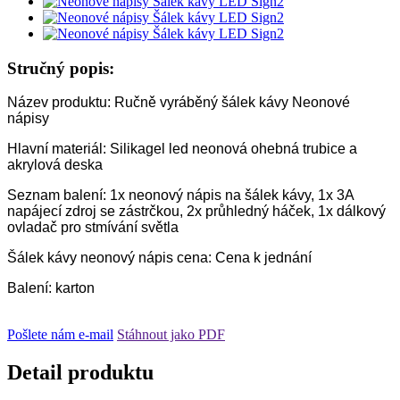
Stručný popis:
Název produktu: Ručně vyráběný šálek kávy Neonové
nápisy
Hlavní materiál: Silikagel led neonová ohebná trubice a
akrylová deska
Seznam balení: 1x neonový nápis na šálek kávy, 1x 3A
napájecí zdroj se zástrčkou, 2x průhledný háček, 1x dálkový
ovladač pro stmívání světla
Šálek kávy neonový nápis cena: Cena k jednání
Balení: karton
Pošlete nám e-mail
Stáhnout jako PDF
Detail produktu