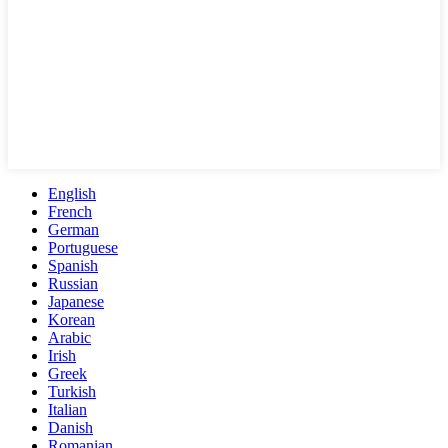
English
French
German
Portuguese
Spanish
Russian
Japanese
Korean
Arabic
Irish
Greek
Turkish
Italian
Danish
Romanian