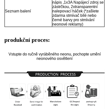
nápis ,1x3A Napájecí zdroj se
zástrčkou, 2xtransparentní
Seznam balení
nalepovací háček (*zašlete
zdarma stmívač bílé nebo
černé barvy pro stmívání
neonové reklamy)
produkční proces:
Vstupte do ručně vyráběného neonu, pochopte umění
neonového osvětlení