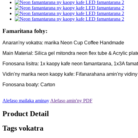
Famaritana fohy:
Anaran'ny vokatra: marika Neon Cup Coffee Handmade
Main Material: Silica gel mitondra neon flex tube & Acrylic plat
Fonosana lisitra: 1x kaopy kafe neon famantarana, 1x3A fama
Vidin'ny marika neon kaopy kafe: Fifanarahana amin'ny vidiny
Fonosana boaty: Carton
Alefaso mailaka aminay
Alefaso amin'ny PDF
Product Detail
Tags vokatra