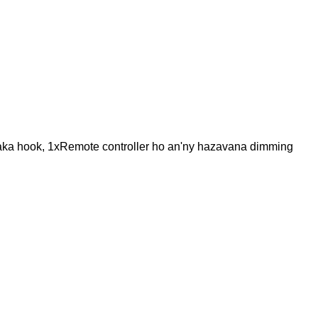
taka hook, 1xRemote controller ho an'ny hazavana dimming