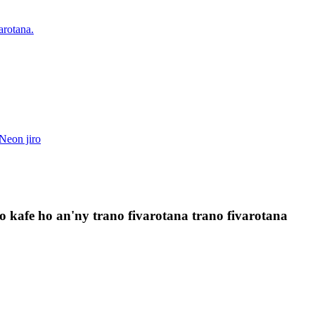
kafe ho an'ny trano fivarotana trano fivarotana