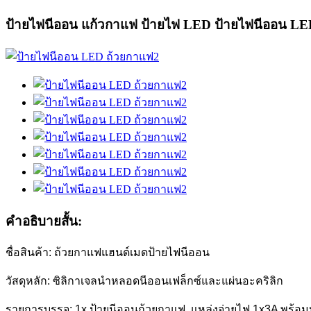
ป้ายไฟนีออน แก้วกาแฟ ป้ายไฟ LED ป้ายไฟนีออน LED 
คำอธิบายสั้น:
ชื่อสินค้า: ถ้วยกาแฟแฮนด์เมดป้ายไฟนีออน
วัสดุหลัก: ซิลิกาเจลนำหลอดนีออนเฟล็กซ์และแผ่นอะคริลิก
รายการบรรจุ: 1x ป้ายนีออนถ้วยกาแฟ, แหล่งจ่ายไฟ 1x3A พร้อ