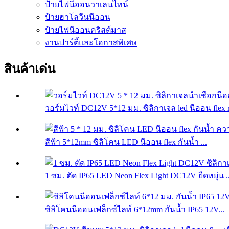
ป้ายไฟนีออนวาเลนไทน์
ป้ายฮาโลวีนนีออน
ป้ายไฟนีออนคริสต์มาส
งานปาร์ตี้และโอกาสพิเศษ
สินค้าเด่น
วอร์มไวท์ DC12V 5*12 มม. ซิลิกาเจล led นีออน flex r
สีฟ้า 5*12mm ซิลิโคน LED นีออน flex กันน้ำ ...
1 ซม. ตัด IP65 LED Neon Flex Light DC12V ยืดหยุ่น ..
ซิลิโคนนีออนเฟล็กซ์ไลท์ 6*12mm กันน้ำ IP65 12V...