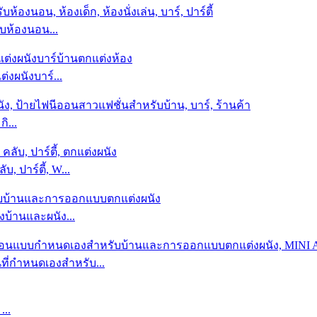
ับห้องนอน...
งผนังบาร์...
ิ...
, ปาร์ตี้, W...
งบ้านและผนัง...
ี่กำหนดเองสำหรับ...
...