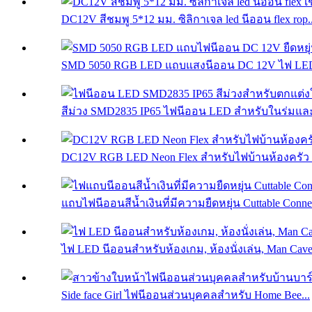
DC12V สีชมพู 5*12 มม. ซิลิกาเจล led นีออน flex rop..
SMD 5050 RGB LED แถบแสงนีออน DC 12V ไฟ LED ย
สีม่วง SMD2835 IP65 ไฟนีออน LED สำหรับในร่มและ
DC12V RGB LED Neon Flex สำหรับไฟบ้านห้องครัว B
แถบไฟนีออนสีน้ำเงินที่มีความยืดหยุ่น Cuttable Connec
ไฟ LED นีออนสำหรับห้องเกม, ห้องนั่งเล่น, Man Cave.
Side face Girl ไฟนีออนส่วนบุคคลสำหรับ Home Bee...