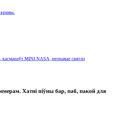
ерам. Хатні піўны бар, паб, пакой для