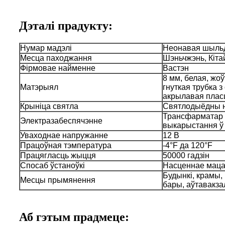
Дэталі прадукту:
Нумар мадэлі
Неонавая шыльд
Месца паходжання
Шэньчжэнь, Кіта
Фірмовае найменне
Вастэн
8 мм, белая, жо
Матэрыял
гнуткая трубка з 
акрылавая плас
Крыніца святла
Святлодыёдны 
Трансфарматар 3
Электразабеспячэнне
выкарыстання ў
Уваходнае напружанне
12 В
Працоўная тэмпература
-4°F да 120°F
Працягласць жыцця
50000 гадзін
Спосаб ўстаноўкі
Насценнае мац
Будынкі, крамы,
Месцы прымянення
бары, аўтавакзал
Аб гэтым прадмеце: