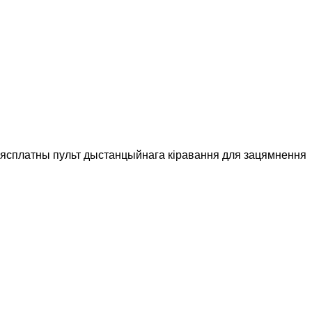
1 бясплатны пульт дыстанцыйнага кіравання для зацямнення