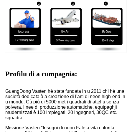
Profilu di a cumpagnia:
GuangDong Vasten hè stata fundata in u 2011 chì hè una
sucietà dedicata à a creazione di l'arti di neon high-end in
u mondu. Cù più di 5000 metri quadrati di attellu senza
polvera, linee di produzzione automatiche, equipaghji
mudernizzati è 100 impiegati, 20 ingegneri, 30QC etc.
squadra.
Missione Vasten "Insegni di neon Fate a vita culurita,