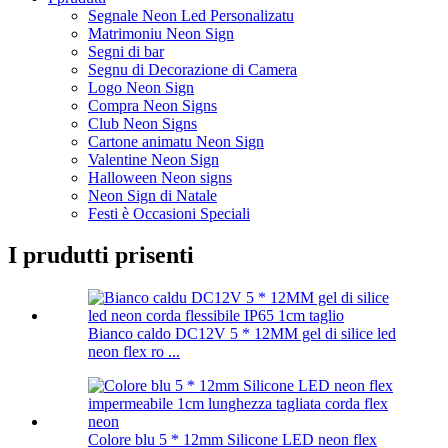
Segnale Neon Led Personalizatu
Matrimoniu Neon Sign
Segni di bar
Segnu di Decorazione di Camera
Logo Neon Sign
Compra Neon Signs
Club Neon Signs
Cartone animatu Neon Sign
Valentine Neon Sign
Halloween Neon signs
Neon Sign di Natale
Festi è Occasioni Speciali
I prudutti prisenti
Bianco caldo DC12V 5 * 12MM gel di silice led
neon flex ro ...
Colore blu 5 * 12mm Silicone LED neon flex