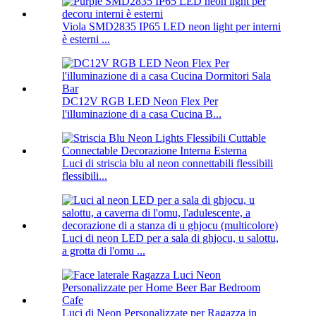
Viola SMD2835 IP65 LED neon light per interni
è esterni ...
DC12V RGB LED Neon Flex Per
l'illuminazione di a casa Cucina B...
Luci di striscia blu al neon connettabili flessibili
flessibili...
Luci di neon LED per a sala di ghjocu, u salottu,
a grotta di l'omu ...
Luci di Neon Personalizzate per Ragazza in