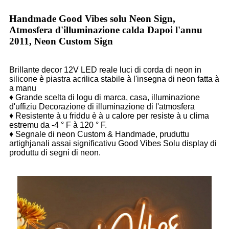
Handmade Good Vibes solu Neon Sign,
Atmosfera d'illuminazione calda Dapoi l'annu
2011, Neon Custom Sign
Brillante decor 12V LED reale luci di corda di neon in
silicone è piastra acrilica stabile à l'insegna di neon fatta à
a manu
♦ Grande scelta di logu di marca, casa, illuminazione
d'uffiziu Decorazione di illuminazione di l'atmosfera
♦ Resistente à u friddu è à u calore per resiste à u clima
estremu da -4 ° F à 120 ° F.
♦ Segnale di neon Custom & Handmade, pruduttu
artighjanali assai significativu Good Vibes Solu display di
produttu di segni di neon.