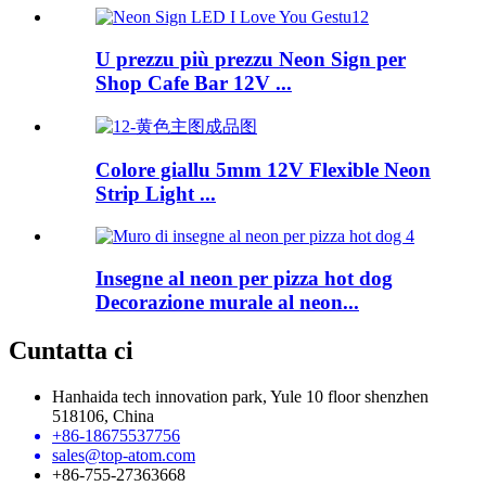
U prezzu più prezzu Neon Sign per
Shop Cafe Bar 12V ...
Colore giallu 5mm 12V Flexible Neon
Strip Light ...
Insegne al neon per pizza hot dog
Decorazione murale al neon...
Cuntatta ci
Hanhaida tech innovation park, Yule 10 floor shenzhen
518106, China
+86-18675537756
sales@top-atom.com
+86-755-27363668