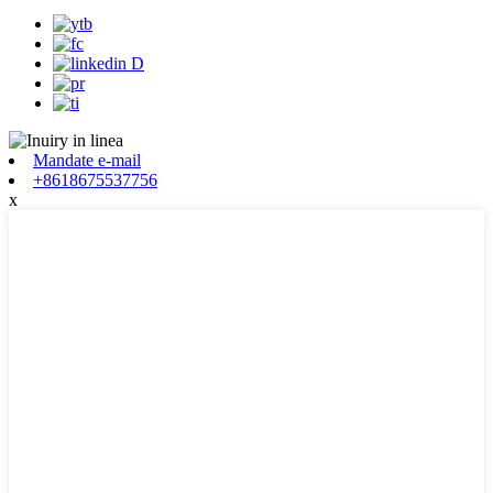
Mandate e-mail
+8618675537756
x