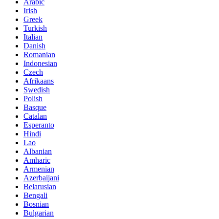
Arabic
Irish
Greek
Turkish
Italian
Danish
Romanian
Indonesian
Czech
Afrikaans
Swedish
Polish
Basque
Catalan
Esperanto
Hindi
Lao
Albanian
Amharic
Armenian
Azerbaijani
Belarusian
Bengali
Bosnian
Bulgarian