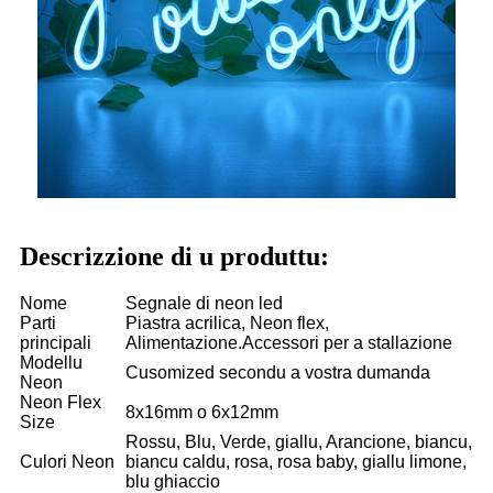
Descrizzione di u produttu:
Nome
Segnale di neon led
Parti
Piastra acrilica, Neon flex,
principali
Alimentazione.Accessori per a stallazione
Modellu
Cusomized secondu a vostra dumanda
Neon
Neon Flex
8x16mm o 6x12mm
Size
Rossu, Blu, Verde, giallu, Arancione, biancu,
Culori Neon
biancu caldu, rosa, rosa baby, giallu limone,
blu ghiaccio