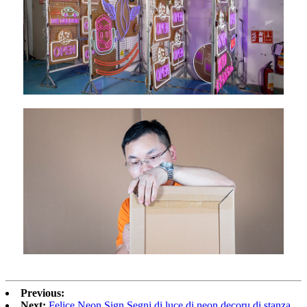
Previous:
Next:
Felice Neon Sign Segni di luce di neon decoru di stanza