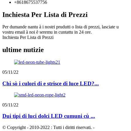
+8618675537756
Inchiesta Per Lista di Prezzi
Per dumande nantu à i nostri prudutti o lista di prezzi, lasciate u
vostru email à noi è seremu in cuntattu in 24 ore.
Inchiesta Per Lista di Prezzi
ultime nutizie
05/11/22
Chì sò i culori di e strisce di luce LED?...
05/11/22
Dui tipi di luci dolci LED cumuni cù ...
© Copyright - 2010-2022 : Tutti i diritti riservati.
-