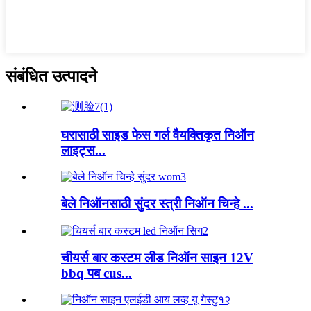
संबंधित उत्पादने
घरासाठी साइड फेस गर्ल वैयक्तिकृत निऑन
लाइट्स...
बेले निऑनसाठी सुंदर स्त्री निऑन चिन्हे ...
चीयर्स बार कस्टम लीड निऑन साइन 12V
bbq पब cus...