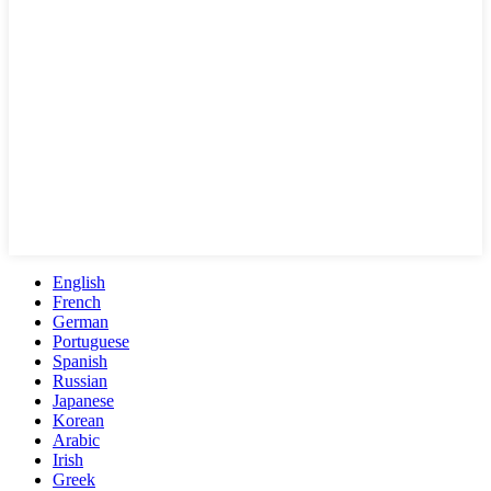
English
French
German
Portuguese
Spanish
Russian
Japanese
Korean
Arabic
Irish
Greek