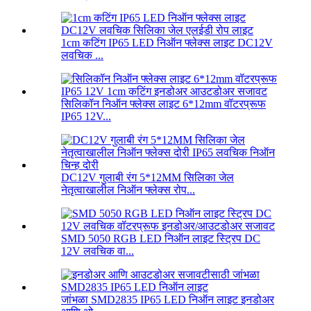
1cm कटिंग IP65 LED निऑन फ्लेक्स लाइट DC12V
लवचिक ...
सिलिकॉन निऑन फ्लेक्स लाइट 6*12mm वॉटरप्रूफ
IP65 12V...
DC12V गुलाबी रंग 5*12MM सिलिका जेल
नेतृत्वाखालील निऑन फ्लेक्स रोप...
SMD 5050 RGB LED निऑन लाइट स्ट्रिप DC
12V लवचिक वा...
जांभळा SMD2835 IP65 LED निऑन लाइट इनडोअर