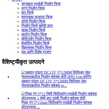
सानुकूल एलईडी निऑन चिन्ह
लग्न निऑन चिन्ह
बार चिन्हे
शयनकक्ष सजावट चिन्ह
लोगो निऑन चिन्ह
निऑन चिन्हे खरेदी करा
क्लब निऑन चिन्हे
कार्टून निऑन चिन्ह
व्हॅलेंटाईन निऑन चिन्ह
हॅलोविन निऑन चिन्हे
ख्रिसमस निऑन चिन्ह
पक्ष आणि विशेष प्रसंग
वैशिष्ट्यीकृत उत्पादने
उबदार पांढरा DC12V 5*12MM सिलिका जेल
नेतृत्वाखालील निऑन फ्लेक्स ro...
निळा रंग 5*12mm सिलिकॉन एलईडी निऑन फ्लेक्स
वॉटरप्रूफ ...