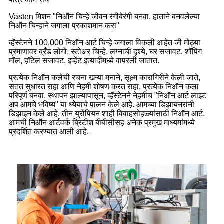
Vasten मिशन "निऑन चिन्हे जीवन रंगीबेरंगी बनवा, हाताने बनवलेल्या
निऑन चिन्हाने जगाला प्रकाशमान करा"
व्हॅस्टेनने 100,000 निऑन आर्ट चिन्हे जगाला विकली आहेत जी मोठ्या
प्रमाणावर ब्रँड लोगो, स्टोअर चिन्हे, लग्नाची दृश्ये, घर सजावट, शॉपिंग
मॉल, हॉटेल सजावट, इव्हेंट इत्यादींमध्ये वापरली जातात.
प्रत्येक निऑन कलेची रचना खऱ्या मनाने, सूक्ष्म कारागिरीने केली जाते,
सतत सुधारत राहा आणि नेहमी शोषण करत राहा, प्रत्येक निऑन कला
परिपूर्ण बनवा. स्थापन झाल्यापासून, व्हॅस्टेनने नेहमीच "निऑन आर्ट लाइट
अप आमचे भविष्य" या ध्येयाचे पालन केले आहे. आमच्या डिझायनरांनी
डिझाइन केले आहे. तीन युरोपियन शाही विवाहसोहळ्यांसाठी निऑन आर्ट.
आमची निऑन आर्टवर्क ब्रिटीश बीबीसीसह अनेक प्रमुख माध्यमांमध्ये
प्रदर्शित करण्यात आली आहे.