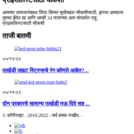
आमच्या उत्पादनांबद्दल किंवा किंमत सूचीबद्दल चौकशीसाठी, कृपया आम्हाला
तुमचा ईमेल द्या आणि आम्ही 24 तासांच्या आत संपर्कात राहू.
प्राइसलिस्टसाठी चौकशी
ताजी बातमी
०५/११/२२
एलईडी लाइट स्ट्रिप्सचे रंग कोणते आहेत?...
०५/११/२२
दोन प्रकारचे सामान्य एलईडी मऊ दिवे सह ...
© कॉपीराइट - 2010-2022 : सर्व हक्क राखीव.
-