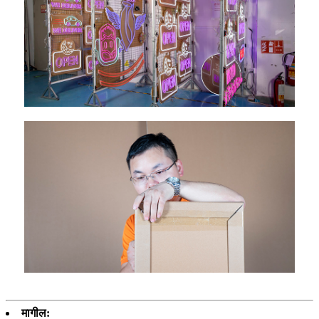
मागील: