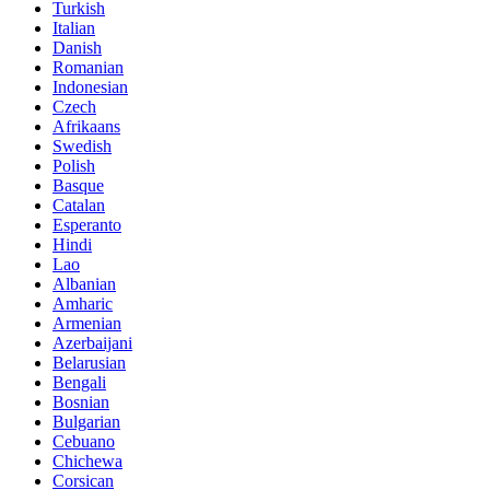
Turkish
Italian
Danish
Romanian
Indonesian
Czech
Afrikaans
Swedish
Polish
Basque
Catalan
Esperanto
Hindi
Lao
Albanian
Amharic
Armenian
Azerbaijani
Belarusian
Bengali
Bosnian
Bulgarian
Cebuano
Chichewa
Corsican