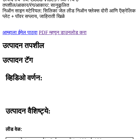
तपशील/आकार/रंग/आकार/: सानुकूलित
निऑन साइन मटेरियल: सिलिका जेल लीड निऑन फ्लेक्स दोरी आणि ऍक्रेलिक
प्लेट + पॉवर सप्लाय, जाहिराती खिळे
आम्हाला ईमेल पाठवा
PDF म्हणून डाउनलोड करा
उत्पादन तपशील
उत्पादन टॅग
व्हिडिओ वर्णन:
उत्पादन वैशिष्ट्ये:
लीड वेळ: