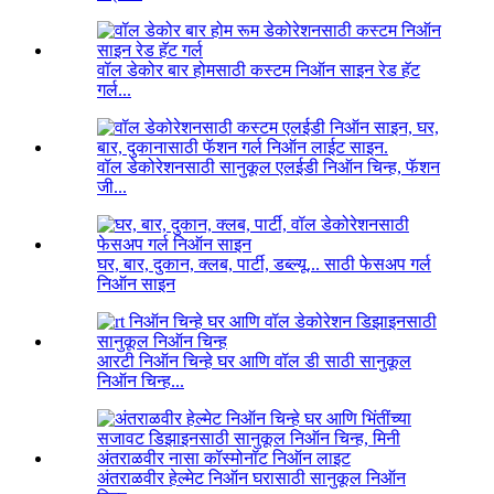
वॉल डेकोर बार होमसाठी कस्टम निऑन साइन रेड हॅट
गर्ल...
वॉल डेकोरेशनसाठी सानुकूल एलईडी निऑन चिन्ह, फॅशन
जी...
घर, बार, दुकान, क्लब, पार्टी, डब्ल्यू... साठी फेसअप गर्ल
निऑन साइन
आरटी निऑन चिन्हे घर आणि वॉल डी साठी सानुकूल
निऑन चिन्ह...
अंतराळवीर हेल्मेट निऑन घरासाठी सानुकूल निऑन