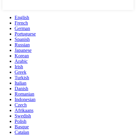
English
French
German
Portuguese
Spanish
Russian
Japanese
Korean
Arabic
Irish
Greek
Turkish
Italian
Danish
Romanian
Indonesian
Czech
Afrikaans
Swedish
Polish
Basque
Catalan