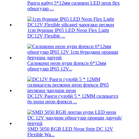
Ранги кабуд 5*12мм силикон LED neon flex
обногузар ...
1cm буриши IP65 LED Neon Flex Light
DC12V Flexible ...
Силикони неон нури флекси 6*12мм
обногузар IP65 12V...
DC12V Ранги гулобӣ 5 * 12MM силикагел
бо ропи неон флекси ...
SMD 5050 RGB LED Neon Strip DC 12V
Flexible Wa...