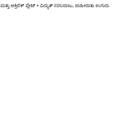
ಮತ್ತು ಅಕ್ರಿಲಿಕ್ ಪ್ಲೇಟ್ + ವಿದ್ಯುತ್ ಸರಬರಾಜು, ಜಾಹೀರಾತು ಉಗುರು