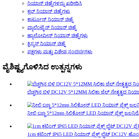
ನಿಯಾನ್ ಚಿಹ್ನೆಗಳನ್ನು ಖರೀದಿಸಿ
ಕ್ಲಬ್ ನಿಯಾನ್ ಚಿಹ್ನೆಗಳು
ಕಾರ್ಟೂನ್ ನಿಯಾನ್ ಚಿಹ್ನೆ
ವ್ಯಾಲೆಂಟೈನ್ ನಿಯಾನ್ ಚಿಹ್ನೆ
ಹ್ಯಾಲೋವೀನ್ ನಿಯಾನ್ ಚಿಹ್ನೆಗಳು
ಕ್ರಿಸ್ಮಸ್ ನಿಯಾನ್ ಚಿಹ್ನೆ
ಪಕ್ಷಗಳು ಮತ್ತು ವಿಶೇಷ ಸಂದರ್ಭಗಳು
ವೈಶಿಷ್ಟ್ಯಗೊಳಿಸಿದ ಉತ್ಪನ್ನಗಳು
ಬೆಚ್ಚಗಿನ ಬಿಳಿ DC12V 5*12MM ಸಿಲಿಕಾ ಜೆಲ್ ನೇತೃತ್ವದ ನಿಯಾನ್ 
ನೀಲಿ ಬಣ್ಣ 5*12mm ಸಿಲಿಕೋನ್ LED ನಿಯಾನ್ ಫ್ಲೆಕ್ಸ್ ಜಲನಿ
1cm ಕಟಿಂಗ್ IP65 LED ನಿಯಾನ್ ಫ್ಲೆಕ್ಸ್ ಲೈಟ್ DC12V ಹೊಂದ