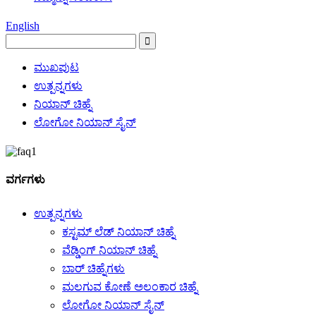
English
ಮುಖಪುಟ
ಉತ್ಪನ್ನಗಳು
ನಿಯಾನ್ ಚಿಹ್ನೆ
ಲೋಗೋ ನಿಯಾನ್ ಸೈನ್
ವರ್ಗಗಳು
ಉತ್ಪನ್ನಗಳು
ಕಸ್ಟಮ್ ಲೆಡ್ ನಿಯಾನ್ ಚಿಹ್ನೆ
ವೆಡ್ಡಿಂಗ್ ನಿಯಾನ್ ಚಿಹ್ನೆ
ಬಾರ್ ಚಿಹ್ನೆಗಳು
ಮಲಗುವ ಕೋಣೆ ಅಲಂಕಾರ ಚಿಹ್ನೆ
ಲೋಗೋ ನಿಯಾನ್ ಸೈನ್