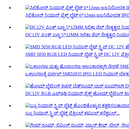
ಸಿಲಿಕೋನ್ ನಿಯಾನ್ ಫ್ಲೆಕ್ಸ್ ಲೈಟ್ 6*12mm ಜಲನಿರೋಧಕ IP65
DC12V ಪಿಂಕ್ ಬಣ್ಣ 5*12MM ಸಿಲಿಕಾ ಜೆಲ್ ನೇತೃತ್ವದ ನಿಯಾನ್ ಫ್
SMD 5050 RGB LED ನಿಯಾನ್ ಲೈಟ್ ಸ್ಟ್ರಿಪ್ DC 12V ಫ್ಲೆಕ್ಸಿ
ಒಳಾಂಗಣಕ್ಕೆ ಪರ್ಪಲ್ SMD2835 IP65 LED ನಿಯಾನ್ ಬೆಳಕು.
DC12V RGB ಎಲ್ಇಡಿ ನಿಯಾನ್ ಫ್ಲೆಕ್ಸ್ ಹೋಮ್ ಲೈಟಿಂಗ್ ಕಿಚನ
ಬ್ಲೂ ನಿಯಾನ್ ಸ್ಟ್ರಿಪ್ ಲೈಟ್ಸ್ ಫ್ಲೆಕ್ಸಿಬಲ್ ಕಟಬಲ್ ಕನೆಕ್ಟಬಲ್...