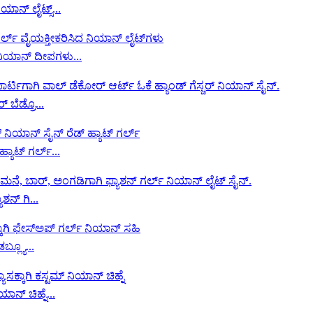
ಾನ್ ಲೈಟ್ಸ್...
ನಿಯಾನ್ ದೀಪಗಳು...
 ಬೆಡ್ರೊ...
ಯಾಟ್ ಗರ್ಲ್...
ಶನ್ ಗಿ...
್ಲ್ಯೂ...
ಾನ್ ಚಿಹ್ನೆ...