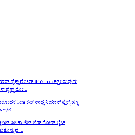
ಫ್ಲೆಕ್ಸ್ ರೋ...
ರೋಧಕ ...
ಿಕೊಳ್ಳುವ ...