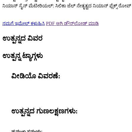
ನಿಯಾನ್ ಸೈನ್ ಮೆಟೀರಿಯಲ್: ಸಿಲಿಕಾ ಜೆಲ್ ನೇತೃತ್ವದ ನಿಯಾನ್ ಫ್ಲೆಕ್ಸ್ ರೋಪ್ 
ನಮಗೆ ಇಮೇಲ್ ಕಳುಹಿಸಿ
PDF ಆಗಿ ಡೌನ್‌ಲೋಡ್ ಮಾಡಿ
ಉತ್ಪನ್ನದ ವಿವರ
ಉತ್ಪನ್ನ ಟ್ಯಾಗ್ಗಳು
ವೀಡಿಯೊ ವಿವರಣೆ:
ಉತ್ಪನ್ನದ ಗುಣಲಕ್ಷಣಗಳು:
ಪ್ರಮುಖ ಸಮಯ: