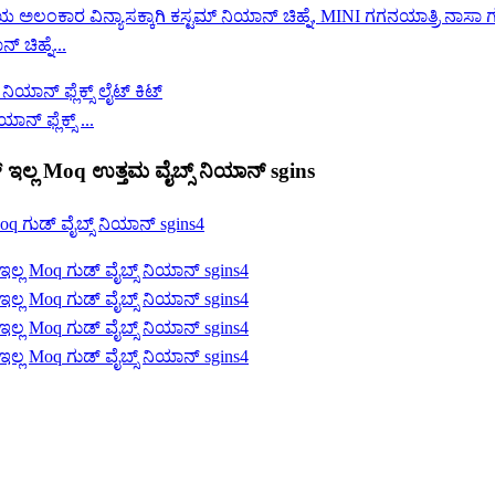
 ಚಿಹ್ನೆ...
 ಫ್ಲೆಕ್ಸ್ ...
್ ಇಲ್ಲ Moq ಉತ್ತಮ ವೈಬ್ಸ್ ನಿಯಾನ್ sgins