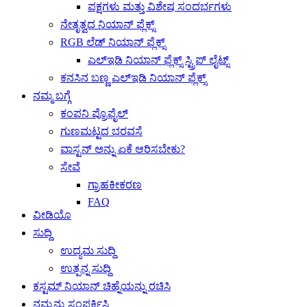
ಪಕ್ಷಗಳು ಮತ್ತು ವಿಶೇಷ ಸಂದರ್ಭಗಳು
ನೇತೃತ್ವದ ನಿಯಾನ್ ಫ್ಲೆಕ್ಸ್
RGB ಲೆಡ್ ನಿಯಾನ್ ಫ್ಲೆಕ್ಸ್
ಎಲ್ಇಡಿ ನಿಯಾನ್ ಫ್ಲೆಕ್ಸ್ ಸ್ಟ್ರಿಪ್ ಲೈಟ್ಸ್
ಕನಸಿನ ಬಣ್ಣ ಎಲ್ಇಡಿ ನಿಯಾನ್ ಫ್ಲೆಕ್ಸ್
ನಮ್ಮ ಬಗ್ಗೆ
ಕಂಪನಿ ಪ್ರೊಫೈಲ್
ಗುಣಮಟ್ಟದ ಭರವಸೆ
ವಾಸ್ಟನ್ ಅನ್ನು ಏಕೆ ಆರಿಸಬೇಕು?
ಸೇವೆ
ಗ್ರಾಹಕೀಕರಣ
FAQ
ವೀಡಿಯೊ
ಸುದ್ದಿ
ಉದ್ಯಮ ಸುದ್ದಿ
ಉತ್ಪನ್ನ ಸುದ್ದಿ
ಕಸ್ಟಮ್ ನಿಯಾನ್ ಚಿಹ್ನೆಯನ್ನು ರಚಿಸಿ
ನಮ್ಮನ್ನು ಸಂಪರ್ಕಿಸಿ