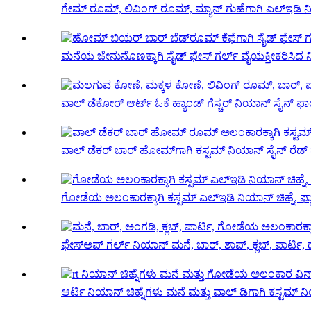
ಗೇಮ್ ರೂಮ್, ಲಿವಿಂಗ್ ರೂಮ್, ಮ್ಯಾನ್ ಗುಹೆಗಾಗಿ ಎಲ್ಇಡಿ ನಿಯ
ಮನೆಯ ಜೇನುನೊಣಕ್ಕಾಗಿ ಸೈಡ್ ಫೇಸ್ ಗರ್ಲ್ ವೈಯಕ್ತೀಕರಿಸಿದ 
ವಾಲ್ ಡೆಕೋರ್ ಆರ್ಟ್ ಓಕೆ ಹ್ಯಾಂಡ್ ಗೆಸ್ಚರ್ ನಿಯಾನ್ ಸೈನ್ ಫಾರ್
ವಾಲ್ ಡೆಕರ್ ಬಾರ್ ಹೋಮ್‌ಗಾಗಿ ಕಸ್ಟಮ್ ನಿಯಾನ್ ಸೈನ್ ರೆಡ್ ಹ್
ಗೋಡೆಯ ಅಲಂಕಾರಕ್ಕಾಗಿ ಕಸ್ಟಮ್ ಎಲ್ಇಡಿ ನಿಯಾನ್ ಚಿಹ್ನೆ, ಫ್ಯಾ
ಫೇಸ್‌ಅಪ್ ಗರ್ಲ್ ನಿಯಾನ್ ಮನೆ, ಬಾರ್, ಶಾಪ್, ಕ್ಲಬ್, ಪಾರ್ಟಿ, ಡಬ
ಆರ್ಟಿ ನಿಯಾನ್ ಚಿಹ್ನೆಗಳು ಮನೆ ಮತ್ತು ವಾಲ್ ಡಿಗಾಗಿ ಕಸ್ಟಮ್ ನಿಯ