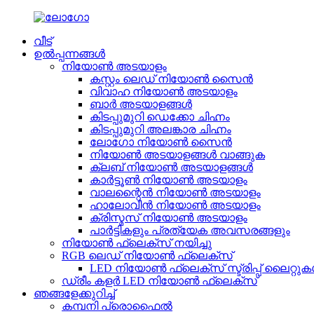
വീട്
ഉൽപ്പന്നങ്ങൾ
നിയോൺ അടയാളം
കസ്റ്റം ലെഡ് നിയോൺ സൈൻ
വിവാഹ നിയോൺ അടയാളം
ബാർ അടയാളങ്ങൾ
കിടപ്പുമുറി ഡെക്കോ ചിഹ്നം
കിടപ്പുമുറി അലങ്കാര ചിഹ്നം
ലോഗോ നിയോൺ സൈൻ
നിയോൺ അടയാളങ്ങൾ വാങ്ങുക
ക്ലബ് നിയോൺ അടയാളങ്ങൾ
കാർട്ടൂൺ നിയോൺ അടയാളം
വാലന്റൈൻ നിയോൺ അടയാളം
ഹാലോവീൻ നിയോൺ അടയാളം
ക്രിസ്മസ് നിയോൺ അടയാളം
പാർട്ടികളും പ്രത്യേക അവസരങ്ങളും
നിയോൺ ഫ്ലെക്സ് നയിച്ചു
RGB ലെഡ് നിയോൺ ഫ്ലെക്സ്
LED നിയോൺ ഫ്ലെക്സ് സ്ട്രിപ്പ് ലൈറ്റു
ഡ്രീം കളർ LED നിയോൺ ഫ്ലെക്സ്
ഞങ്ങളേക്കുറിച്ച്
കമ്പനി പ്രൊഫൈൽ