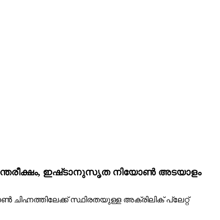
 അന്തരീക്ഷം, ഇഷ്‌ടാനുസൃത നിയോൺ അടയാളം
നത്തിലേക്ക് സ്ഥിരതയുള്ള അക്രിലിക് പ്ലേറ്റ്