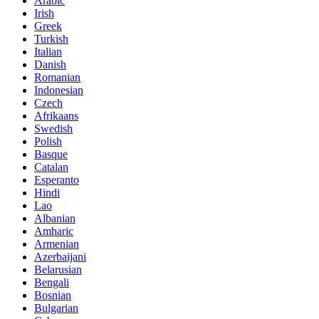
Arabic
Irish
Greek
Turkish
Italian
Danish
Romanian
Indonesian
Czech
Afrikaans
Swedish
Polish
Basque
Catalan
Esperanto
Hindi
Lao
Albanian
Amharic
Armenian
Azerbaijani
Belarusian
Bengali
Bosnian
Bulgarian