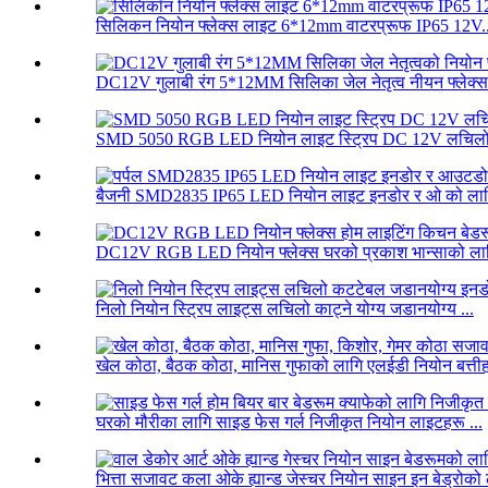
सिलिकन नियोन फ्लेक्स लाइट 6*12mm वाटरप्रूफ IP65 12V..
DC12V गुलाबी रंग 5*12MM सिलिका जेल नेतृत्व नीयन फ्लेक्स 
SMD 5050 RGB LED नियोन लाइट स्ट्रिप DC 12V लचिलो 
बैजनी SMD2835 IP65 LED नियोन लाइट इनडोर र ओ को लागि
DC12V RGB LED नियोन फ्लेक्स घरको प्रकाश भान्साको लाग
निलो नियोन स्ट्रिप लाइट्स लचिलो काट्ने योग्य जडानयोग्य ...
खेल कोठा, बैठक कोठा, मानिस गुफाको लागि एलईडी नियोन बत्तीहर
घरको मौरीका लागि साइड फेस गर्ल निजीकृत नियोन लाइटहरू ...
भित्ता सजावट कला ओके ह्यान्ड जेस्चर नियोन साइन इन बेड्रोको 