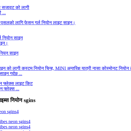
 ...
साइन।
ाइन गर्दछ ...
फ्लेक्स ...
ाइब्स नियोन sgins