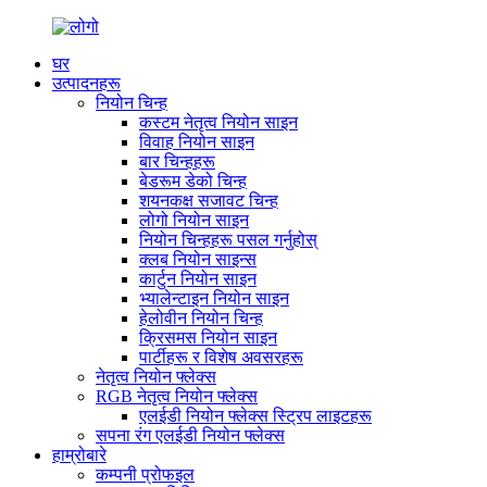
घर
उत्पादनहरू
नियोन चिन्ह
कस्टम नेतृत्व नियोन साइन
विवाह नियोन साइन
बार चिन्हहरू
बेडरूम डेको चिन्ह
शयनकक्ष सजावट चिन्ह
लोगो नियोन साइन
नियोन चिन्हहरू पसल गर्नुहोस्
क्लब नियोन साइन्स
कार्टुन नियोन साइन
भ्यालेन्टाइन नियोन साइन
हेलोवीन नियोन चिन्ह
क्रिसमस नियोन साइन
पार्टीहरू र विशेष अवसरहरू
नेतृत्व नियोन फ्लेक्स
RGB नेतृत्व नियोन फ्लेक्स
एलईडी नियोन फ्लेक्स स्ट्रिप लाइटहरू
सपना रंग एलईडी नियोन फ्लेक्स
हाम्रोबारे
कम्पनी प्रोफइल