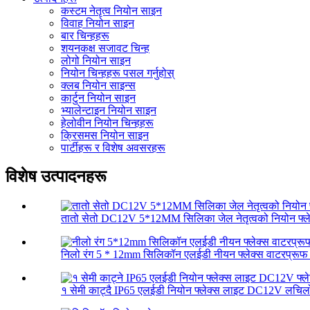
कस्टम नेतृत्व नियोन साइन
विवाह नियोन साइन
बार चिन्हहरू
शयनकक्ष सजावट चिन्ह
लोगो नियोन साइन
नियोन चिन्हहरू पसल गर्नुहोस्
क्लब नियोन साइन्स
कार्टुन नियोन साइन
भ्यालेन्टाइन नियोन साइन
हेलोवीन नियोन चिन्हहरू
क्रिसमस नियोन साइन
पार्टीहरू र विशेष अवसरहरू
विशेष उत्पादनहरू
तातो सेतो DC12V 5*12MM सिलिका जेल नेतृत्वको नियोन फ्लेक
निलो रंग 5 * 12mm सिलिकॉन एलईडी नीयन फ्लेक्स वाटरप्रूफ 
१ सेमी काट्दै IP65 एलईडी नियोन फ्लेक्स लाइट DC12V लचिलो