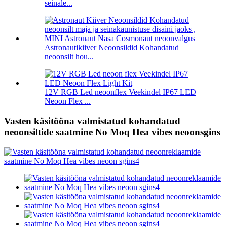
seinale...
Astronautikiiver Neoonsildid Kohandatud
neoonsilt hou...
12V RGB Led neoonflex Veekindel IP67 LED
Neoon Flex ...
Vasten käsitööna valmistatud kohandatud
neoonsiltide saatmine No Moq Hea vibes neoonsgins