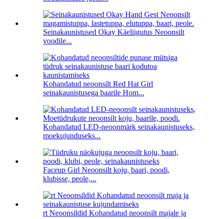
Seinakaunistused Okay Käeliigutus Neoonsilt
voodile...
Kohandatud neoonsilt Red Hat Girl
seinakaunistusega baarile Hom...
Kohandatud LED-neoonmärk seinakaunistuseks,
moekujunduseks...
Faceup Girl Neoonsilt koju, baari, poodi,
klubisse, peole,...
rt Neoonsildid Kohandatud neoonsilt majale ja