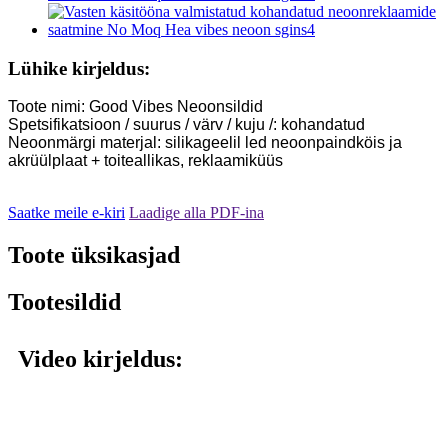
Lühike kirjeldus:
Toote nimi: Good Vibes Neoonsildid
Spetsifikatsioon / suurus / värv / kuju /: kohandatud
Neoonmärgi materjal: silikageelil led neoonpaindköis ja
akrüülplaat + toiteallikas, reklaamiküüs
Saatke meile e-kiri
Laadige alla PDF-ina
Toote üksikasjad
Tootesildid
Video kirjeldus: