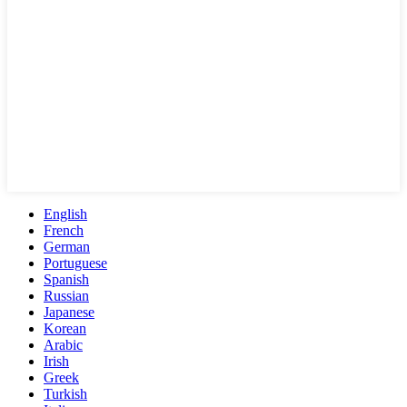
English
French
German
Portuguese
Spanish
Russian
Japanese
Korean
Arabic
Irish
Greek
Turkish