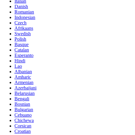
Italian
Danish
Romanian
Indonesian
Czech
Afrikaans
Swedish
Polish
Basque
Catalan
Esperanto
Hindi
Lao
Albanian
Amharic
Armenian
Azerbaijani
Belarusian
Bengali
Bosnian
Bulgarian
Cebuano
Chichewa
Corsican
Croatian