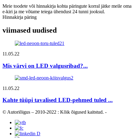
Meie toodete või hinnakirja kohta päringute korral jätke meile oma
e-kiri ja me võtame teiega ühendust 24 tunni jooksul.
Hinnakirja päring
viimased uudised
11.05.22
Mis värvi on LED valgusribad?...
11.05.22
Kahte tüüpi tavalised LED-pehmed tuled ...
© Autoriõigus – 2010-2022 : Kõik õigused kaitstud.
-