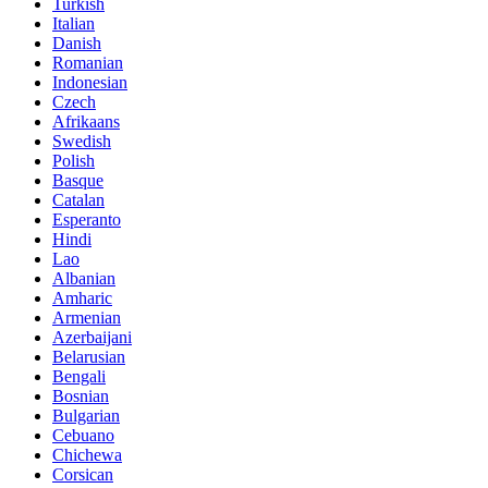
Turkish
Italian
Danish
Romanian
Indonesian
Czech
Afrikaans
Swedish
Polish
Basque
Catalan
Esperanto
Hindi
Lao
Albanian
Amharic
Armenian
Azerbaijani
Belarusian
Bengali
Bosnian
Bulgarian
Cebuano
Chichewa
Corsican