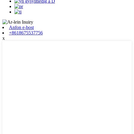
Anfon e-bost
+8618675537756
x