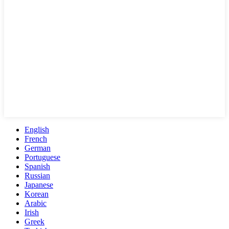
English
French
German
Portuguese
Spanish
Russian
Japanese
Korean
Arabic
Irish
Greek