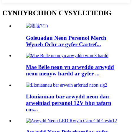
CYNHYRCHION CYSYLLTIEDIG
Goleuadau Neon Personol Merch
Wyneb Ochr ar gyfer Cartref...
Mae Belle neon yn arwyddo arwydd
neon menyw hardd ar gyfer ...
Lloniannau bar arwydd neon dan
arweiniad personol 12V bbq tafarn
cus...