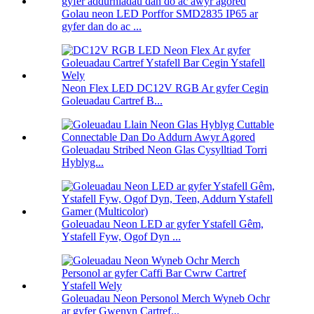
Golau neon LED Porffor SMD2835 IP65 ar
gyfer dan do ac ...
Neon Flex LED DC12V RGB Ar gyfer Cegin
Goleuadau Cartref B...
Goleuadau Stribed Neon Glas Cysylltiad Torri
Hyblyg...
Goleuadau Neon LED ar gyfer Ystafell Gêm,
Ystafell Fyw, Ogof Dyn ...
Goleuadau Neon Personol Merch Wyneb Ochr
ar gyfer Gwenyn Cartref...