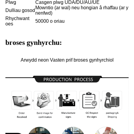
Plwg
Casgen plwg UDA/DU/AU/UE
Mowntio (ar wal) neu hongian â rhaffau (ar y
Dulliau gosod
nenfwd)
Rhychwant
50000 o oriau
oes
broses gynhyrchu:
Arwydd neon Vasten prif broses gynhyrchiol