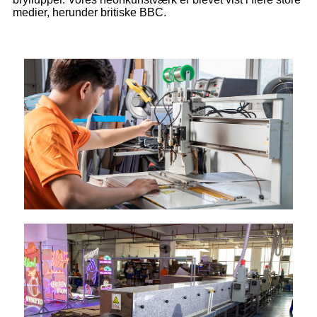
medier, herunder britiske BBC.