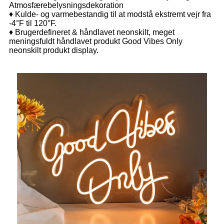
Atmosfærebelysningsdekoration
♦ Kulde- og varmebestandig til at modstå ekstremt vejr fra
-4°F til 120°F.
♦ Brugerdefineret & håndlavet neonskilt, meget
meningsfuldt håndlavet produkt Good Vibes Only
neonskilt produkt display.