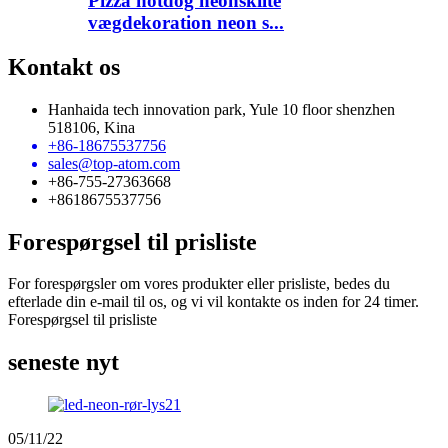
Pizza hotdog neonskilte
vægdekoration neon s...
Kontakt os
Hanhaida tech innovation park, Yule 10 floor shenzhen
518106, Kina
+86-18675537756
sales@top-atom.com
+86-755-27363668
+8618675537756
Forespørgsel til prisliste
For forespørgsler om vores produkter eller prisliste, bedes du
efterlade din e-mail til os, og vi vil kontakte os inden for 24 timer.
Forespørgsel til prisliste
seneste nyt
05/11/22