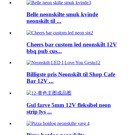
Belle neonskilte smuk kvinde
neonskilt til ...
Cheers bar custom led neonskilt 12V
bbq pub cus...
Billigste pris Neonskilt til Shop Cafe
Bar 12V ...
Gul farve 5mm 12V fleksibel neon
strip lys ...