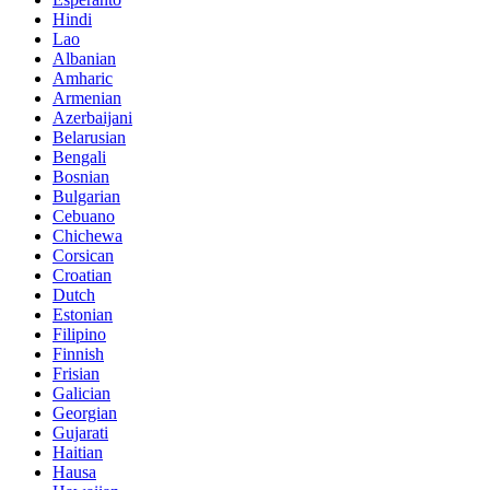
Hindi
Lao
Albanian
Amharic
Armenian
Azerbaijani
Belarusian
Bengali
Bosnian
Bulgarian
Cebuano
Chichewa
Corsican
Croatian
Dutch
Estonian
Filipino
Finnish
Frisian
Galician
Georgian
Gujarati
Haitian
Hausa