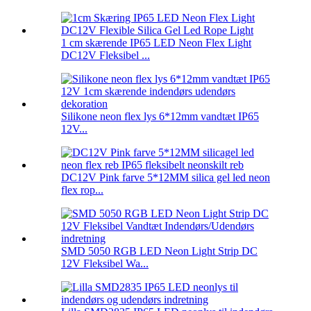
1 cm skærende IP65 LED Neon Flex Light
DC12V Fleksibel ...
Silikone neon flex lys 6*12mm vandtæt IP65
12V...
DC12V Pink farve 5*12MM silica gel led neon
flex rop...
SMD 5050 RGB LED Neon Light Strip DC
12V Fleksibel Wa...