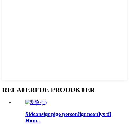
RELATEREDE PRODUKTER
Sideansigt pige personligt neonlys til
Hom...