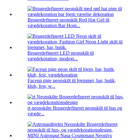
Brugerdefineret neonskilt Red Hat Girl til
vægdekoration Bar Hom...
Brugerdefineret LED neonskilt til
vægdekoration, modegi...
Faceup pige neonskilt til hjemmet, bar, butik,
klub, fest, w...
rt neonskilte Brugerdefineret neonskilt til hus og
vægde...