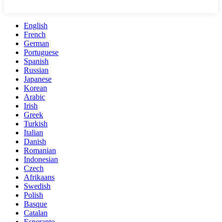
English
French
German
Portuguese
Spanish
Russian
Japanese
Korean
Arabic
Irish
Greek
Turkish
Italian
Danish
Romanian
Indonesian
Czech
Afrikaans
Swedish
Polish
Basque
Catalan
Esperanto