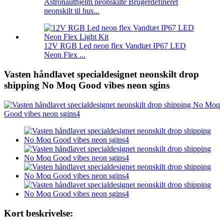
Astronauthjelm neonskilte Brugerdefineret
neonskilt til hus...
12V RGB Led neon flex Vandtæt IP67 LED
Neon Flex ...
Vasten håndlavet specialdesignet neonskilt drop
shipping No Moq Good vibes neon sgins
Kort beskrivelse: