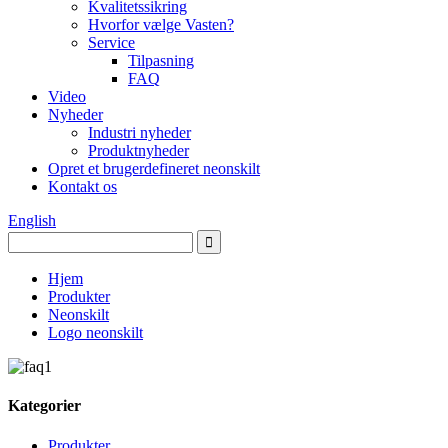
Kvalitetssikring
Hvorfor vælge Vasten?
Service
Tilpasning
FAQ
Video
Nyheder
Industri nyheder
Produktnyheder
Opret et brugerdefineret neonskilt
Kontakt os
English
Hjem
Produkter
Neonskilt
Logo neonskilt
Kategorier
Produkter