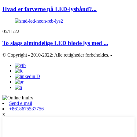
Hvad er farverne på LED-lysbånd?...
05/11/22
To slags almindelige LED bløde lys med ...
© Copyright - 2010-2022: Alle rettigheder forbeholdes.
-
Send e-mail
+8618675537756
x