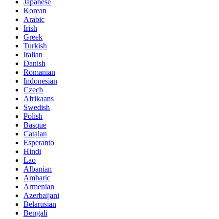
Japanese
Korean
Arabic
Irish
Greek
Turkish
Italian
Danish
Romanian
Indonesian
Czech
Afrikaans
Swedish
Polish
Basque
Catalan
Esperanto
Hindi
Lao
Albanian
Amharic
Armenian
Azerbaijani
Belarusian
Bengali