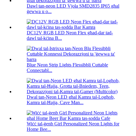
Dawl tan-neon LED Vjola SMD2835 IP65 għal
ġewwa u o...
DC12V RGB LED Neon Flex għad-dar tad-
dawl tal-kċina B...
Blue Neon Strip Lights Flessibbli Cuttable
Connectabl...
Dwal tan-Neon LED għal Kamra tal-Logħob,
Kamra tal-Ħajja, Cave Man...
Wiċċ tal-ġenb Girl Personalized Neon Lights for
Home Bee...