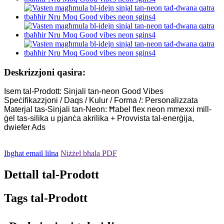
Deskrizzjoni qasira:
Isem tal-Prodott: Sinjali tan-neon Good Vibes
Speċifikazzjoni / Daqs / Kulur / Forma /: Personalizzata
Materjal tas-Sinjali tan-Neon: Ħabel flex neon mmexxi mill-
ġel tas-silika u pjanċa akrilika + Provvista tal-enerġija,
dwiefer Ads
Ibgħat email lilna
Niżżel bħala PDF
Dettall tal-Prodott
Tags tal-Prodott