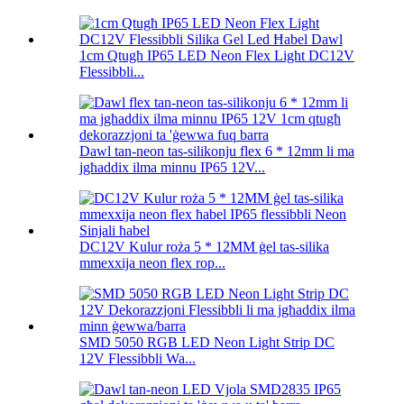
1cm Qtugħ IP65 LED Neon Flex Light DC12V
Flessibbli...
Dawl tan-neon tas-silikonju flex 6 * 12mm li ma
jgħaddix ilma minnu IP65 12V...
DC12V Kulur roża 5 * 12MM ġel tas-silika
mmexxija neon flex rop...
SMD 5050 RGB LED Neon Light Strip DC
12V Flessibbli Wa...