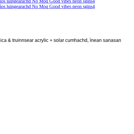
ilica & truinnsear acrylic + solar cumhachd, ìnean sanasan