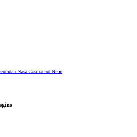
sgins