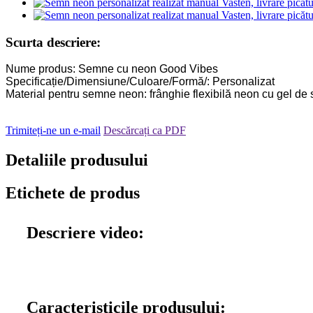
Scurta descriere:
Nume produs: Semne cu neon Good Vibes
Specificație/Dimensiune/Culoare/Formă/: Personalizat
Material pentru semne neon: frânghie flexibilă neon cu gel de s
Trimiteți-ne un e-mail
Descărcați ca PDF
Detaliile produsului
Etichete de produs
Descriere video:
Caracteristicile produsului: