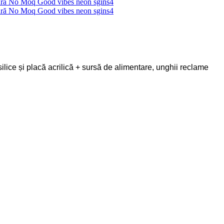
ilice și placă acrilică + sursă de alimentare, unghii reclame