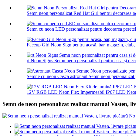
Semn neon personalizat Red Hat Girl pentru decorarea p
Semn cu neon LED personalizat pentru decorarea peretel
Faceup Girl Neon Sign pentru acasă, bar, magazin, club, p
rt Neon Signs Semn neon personalizat pentru casa și decor
Semne cu neon Casca astronaut Semn neon personalizat p
12V RGB LED Neon Flex Impermeabil IP67 LED Neon 
Semn de neon personalizat realizat manual Vasten, l