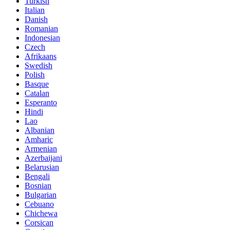
Turkish
Italian
Danish
Romanian
Indonesian
Czech
Afrikaans
Swedish
Polish
Basque
Catalan
Esperanto
Hindi
Lao
Albanian
Amharic
Armenian
Azerbaijani
Belarusian
Bengali
Bosnian
Bulgarian
Cebuano
Chichewa
Corsican