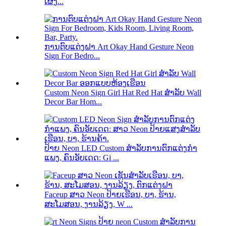
ເຜິ້ງ...
ການຕົບແຕ່ງຝາ Art Okay Hand Gesture Neon
Sign For Bedro...
Custom Neon Sign Girl Hat Red Hat ສໍາລັບ Wall
Decor Bar Hom...
ປ້າຍ Neon LED Custom ສໍາລັບການຕົກແຕ່ງກໍາ
ແພງ, ຄົນອັບເດດ: Gi ...
Faceup ສາວ Neon ປ້າຍເຮືອນ, ບາ, ຮ້ານ,
ສະໂມສອນ, ງານລ້ຽງ, W ...