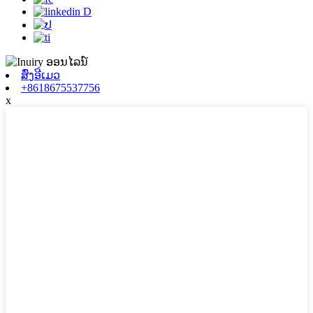
ສົ່ງອີເມວ
+8618675537756
x