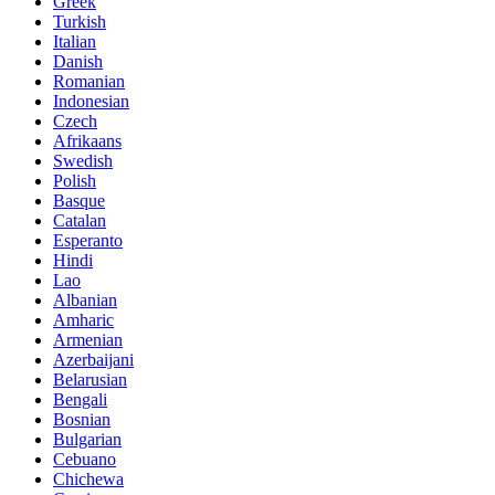
Greek
Turkish
Italian
Danish
Romanian
Indonesian
Czech
Afrikaans
Swedish
Polish
Basque
Catalan
Esperanto
Hindi
Lao
Albanian
Amharic
Armenian
Azerbaijani
Belarusian
Bengali
Bosnian
Bulgarian
Cebuano
Chichewa