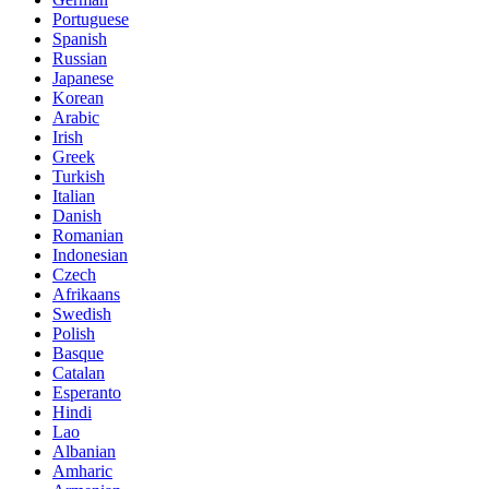
Portuguese
Spanish
Russian
Japanese
Korean
Arabic
Irish
Greek
Turkish
Italian
Danish
Romanian
Indonesian
Czech
Afrikaans
Swedish
Polish
Basque
Catalan
Esperanto
Hindi
Lao
Albanian
Amharic