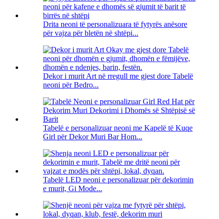
Drita neoni të personalizuara të fytyrës anësore
për vajza për bletën në shtëpi...
Dekor i murit Art në rregull me gjest dore Tabelë
neoni për Bedro...
Tabelë e personalizuar neoni me Kapelë të Kuqe
Girl për Dekor Muri Bar Hom...
Tabelë LED neoni e personalizuar për dekorimin
e murit, Gi Mode...