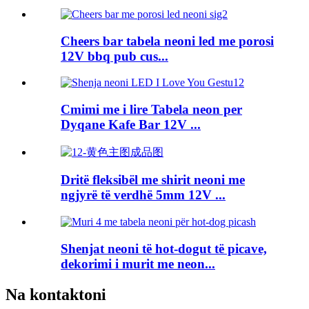
Cheers bar tabela neoni led me porosi
12V bbq pub cus...
Cmimi me i lire Tabela neon per
Dyqane Kafe Bar 12V ...
Dritë fleksibël me shirit neoni me
ngjyrë të verdhë 5mm 12V ...
Shenjat neoni të hot-dogut të picave,
dekorimi i murit me neon...
Na kontaktoni