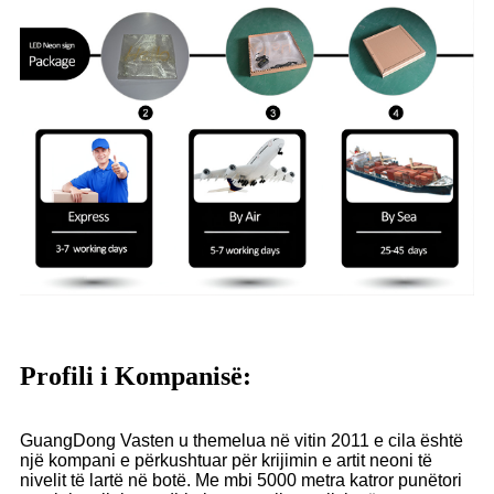
Profili i Kompanisë:
GuangDong Vasten u themelua në vitin 2011 e cila është
një kompani e përkushtuar për krijimin e artit neoni të
nivelit të lartë në botë. Me mbi 5000 metra katror punëtori