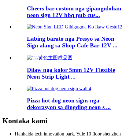
Cheers bar custom nga gipangulohan
neon sign 12V bbq pub cus...
Labing barato nga Presyo sa Neon
Sign alang sa Shop Cafe Bar 12V ...
Dilaw nga kolor 5mm 12V Flexible
Neon Strip Light ...
Pizza hot dog neon signs nga
dekorasyon sa dingding neon s ...
Kontaka kami
Hanhaida tech innovation park, Yule 10 floor shenzhen