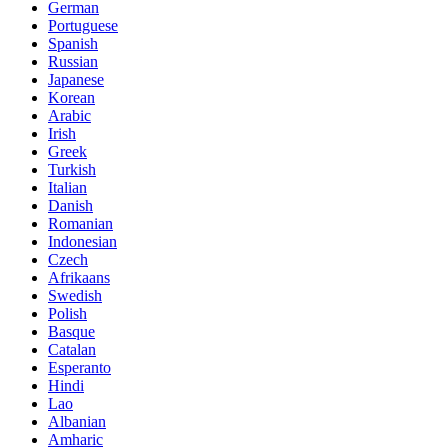
German
Portuguese
Spanish
Russian
Japanese
Korean
Arabic
Irish
Greek
Turkish
Italian
Danish
Romanian
Indonesian
Czech
Afrikaans
Swedish
Polish
Basque
Catalan
Esperanto
Hindi
Lao
Albanian
Amharic