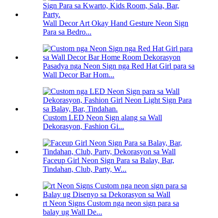
Wall Decor Art Okay Hand Gesture Neon Sign
Para sa Bedro...
Pasadya nga Neon Sign nga Red Hat Girl para sa
Wall Decor Bar Hom...
Custom LED Neon Sign alang sa Wall
Dekorasyon, Fashion Gi...
Faceup Girl Neon Sign Para sa Balay, Bar,
Tindahan, Club, Party, W...
rt Neon Signs Custom nga neon sign para sa
balay ug Wall De...