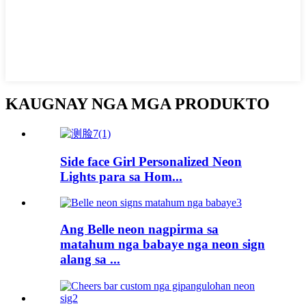
KAUGNAY NGA MGA PRODUKTO
Side face Girl Personalized Neon
Lights para sa Hom...
Ang Belle neon nagpirma sa
matahum nga babaye nga neon sign
alang sa ...