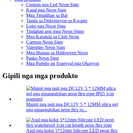
Custom nga Led Neon Sign
Kasal nga Neon Sign
Mga Timailhan sa Bar
Tanda sa Dekorasyon sa Kwarto
Logo nga Neon Sign
Tindahan ang mga Neon Signs
Mga Karatula sa Club Neon
Cartoon Neon Sign
Valentine Neon Sign
Mga ilhanan sa Halloween Neon
Pasko Neon Sign
Mga Partido ug Espesyal nga Okasyon
Gipili nga mga produkto
Mainit nga puti nga DC12V 5 * 12MM silica gel
nga gipangulohan neon flex ro...
Asul nga kolor 5*12mm Silicone LED neon flex