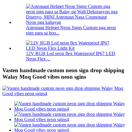
Astronaut Helmet Neon Signs Custom nga neon
sign para sa hou...
12V RGB Led neon flex Waterproof IP67 LED
Neon Flex ...
Vasten handmade custom neon sign drop shipping
Walay Moq Good vibes neon sgins