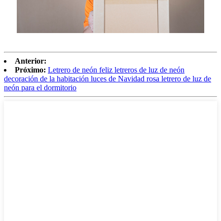
Anterior:
Próximo:
Letrero de neón feliz letreros de luz de neón
decoración de la habitación luces de Navidad rosa letrero de luz de
neón para el dormitorio