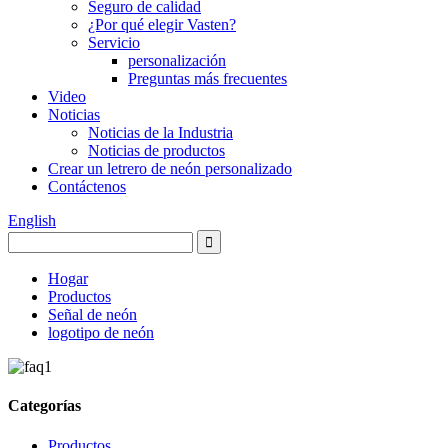
Seguro de calidad
¿Por qué elegir Vasten?
Servicio
personalización
Preguntas más frecuentes
Video
Noticias
Noticias de la Industria
Noticias de productos
Crear un letrero de neón personalizado
Contáctenos
English
Hogar
Productos
Señal de neón
logotipo de neón
Categorías
Productos