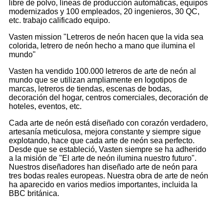
libre de polvo, líneas de producción automáticas, equipos
modernizados y 100 empleados, 20 ingenieros, 30 QC,
etc. trabajo calificado equipo.
Vasten mission "Letreros de neón hacen que la vida sea
colorida, letrero de neón hecho a mano que ilumina el
mundo"
Vasten ha vendido 100.000 letreros de arte de neón al
mundo que se utilizan ampliamente en logotipos de
marcas, letreros de tiendas, escenas de bodas,
decoración del hogar, centros comerciales, decoración de
hoteles, eventos, etc.
Cada arte de neón está diseñado con corazón verdadero,
artesanía meticulosa, mejora constante y siempre sigue
explotando, hace que cada arte de neón sea perfecto.
Desde que se estableció, Vasten siempre se ha adherido
a la misión de "El arte de neón ilumina nuestro futuro".
Nuestros diseñadores han diseñado arte de neón para
tres bodas reales europeas. Nuestra obra de arte de neón
ha aparecido en varios medios importantes, incluida la
BBC británica.