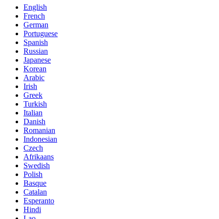
English
French
German
Portuguese
Spanish
Russian
Japanese
Korean
Arabic
Irish
Greek
Turkish
Italian
Danish
Romanian
Indonesian
Czech
Afrikaans
Swedish
Polish
Basque
Catalan
Esperanto
Hindi
Lao