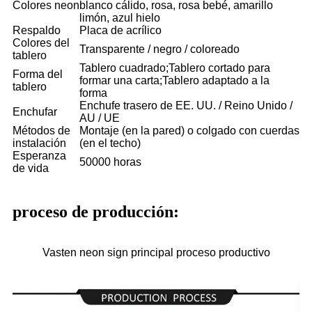
Colores neon
blanco cálido, rosa, rosa bebé, amarillo
limón, azul hielo
Respaldo
Placa de acrílico
Colores del
Transparente / negro / coloreado
tablero
Tablero cuadrado;Tablero cortado para
Forma del
formar una carta;Tablero adaptado a la
tablero
forma
Enchufe trasero de EE. UU. / Reino Unido /
Enchufar
AU / UE
Métodos de
Montaje (en la pared) o colgado con cuerdas
instalación
(en el techo)
Esperanza
50000 horas
de vida
proceso de producción:
Vasten neon sign principal proceso productivo