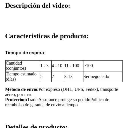
Descripción del video:
Caracteristicas de producto:
Tiempo de espera:
Cantidad
1 - 3
4 - 10
11 - 100
>100
(conjuntos)
Tiempo estimado
5
7
8-13
Ser negociado
(días)
Método de envío:
Por expreso (DHL, UPS, Fedex), transporte
aéreo, por mar
Proteccion:
Trade Assurance protege su pedido
Política de
reembolso de garantía de envío a tiempo
Detalles de producto: