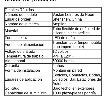
Detalles Rápidos
Número de modelo
Vasten Letreros de Neón
Lugar de origen
Shenzhen, China
Nombre de la marca
Ampliar
Tubo flexible de neón led de
Material
silicona, placa acrílica
Fuente de luz
LED de neón
Transformador (impermeable
Fuente de alimentación
o no impermeable)
Voltaje de entrada
12 voltios
Temperatura de trabajo
-4°F a 120°F
Vida laboral
50000 horas
Garantía
2 años
Forma de instalación
Montaje en pared
Edificios, Comercios, Bodas,
Lugares de aplicación
Colegios, Bar, Estaciones de
Autobuses...
Solicitud
Bajo techo, en exteriores
Capacidad de suministro
1000 pieza/piezas por día