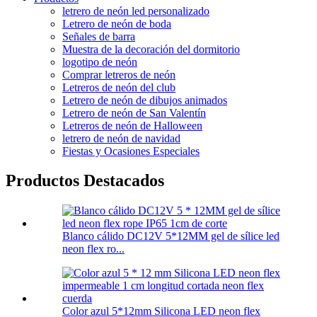
letrero de neón led personalizado
Letrero de neón de boda
Señales de barra
Muestra de la decoración del dormitorio
logotipo de neón
Comprar letreros de neón
Letreros de neón del club
Letrero de neón de dibujos animados
Letrero de neón de San Valentín
Letreros de neón de Halloween
letrero de neón de navidad
Fiestas y Ocasiones Especiales
Productos Destacados
Blanco cálido DC12V 5*12MM gel de sílice led
neon flex ro...
Color azul 5*12mm Silicona LED neon flex