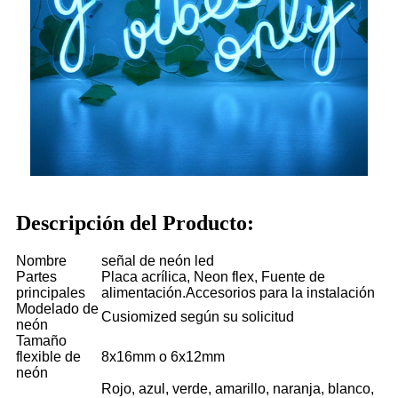
Descripción del Producto:
Nombre
señal de neón led
Partes
Placa acrílica, Neon flex, Fuente de
principales
alimentación.Accesorios para la instalación
Modelado de
Cusiomized según su solicitud
neón
Tamaño
flexible de
8x16mm o 6x12mm
neón
Rojo, azul, verde, amarillo, naranja, blanco,