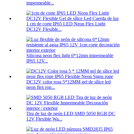
impermeable...
1 cm de corte IP65 LED Neon Flex Light
DC12V Flexible...
Silicona neon flex light 6*12mm impermeable
IP65 12V...
DC12V color rosa 5*12MM gel de sílice led
neon flex rop...
Tira de luz de neón LED SMD 5050 RGB DC
12V Flexible Wa...