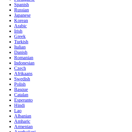
Spanish
Russian
Japanese
Korean
Arabic
Irish
Greek
Turkish
Italian
Danish
Romanian
Indonesian
Czech
Afrikaans
Swedish
Polish
Basque
Catalan
Esperanto
Hindi
Lao
Albanian
Amharic
Armenian
Azerbaijani