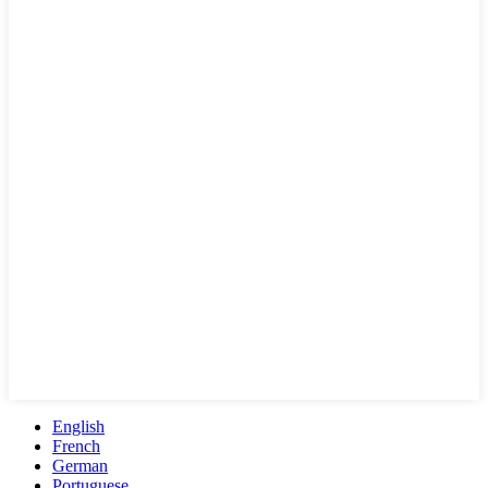
English
French
German
Portuguese