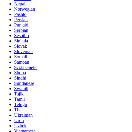
Nepali
Norwegian
Pashto
Persian
Punjabi
Serbian
Sesotho
Sinhala
Slovak
Slovenian
Somali
Samoan
Scots Gaelic
Shona
Sindhi
Sundanese
Swahili
Tajik
Tamil
Telugu
Thai
Ukrainian
Urdu
Uzbek
Vietnamese