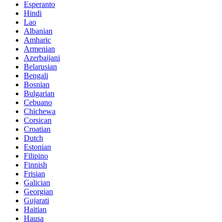
Esperanto
Hindi
Lao
Albanian
Amharic
Armenian
Azerbaijani
Belarusian
Bengali
Bosnian
Bulgarian
Cebuano
Chichewa
Corsican
Croatian
Dutch
Estonian
Filipino
Finnish
Frisian
Galician
Georgian
Gujarati
Haitian
Hausa