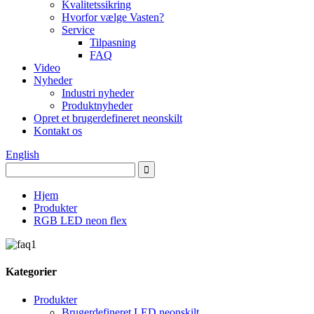
Kvalitetssikring
Hvorfor vælge Vasten?
Service
Tilpasning
FAQ
Video
Nyheder
Industri nyheder
Produktnyheder
Opret et brugerdefineret neonskilt
Kontakt os
English
Hjem
Produkter
RGB LED neon flex
Kategorier
Produkter
Brugerdefineret LED neonskilt