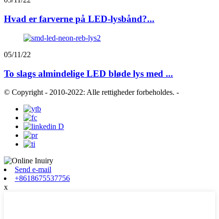
Hvad er farverne på LED-lysbånd?...
05/11/22
To slags almindelige LED bløde lys med ...
© Copyright - 2010-2022: Alle rettigheder forbeholdes.
-
Send e-mail
+8618675537756
x