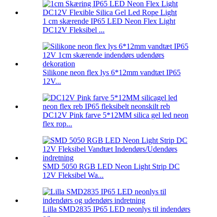
1 cm skærende IP65 LED Neon Flex Light
DC12V Fleksibel ...
Silikone neon flex lys 6*12mm vandtæt IP65
12V...
DC12V Pink farve 5*12MM silica gel led neon
flex rop...
SMD 5050 RGB LED Neon Light Strip DC
12V Fleksibel Wa...
Lilla SMD2835 IP65 LED neonlys til indendørs