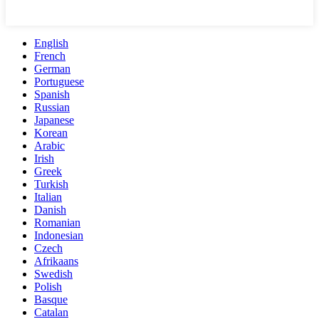
English
French
German
Portuguese
Spanish
Russian
Japanese
Korean
Arabic
Irish
Greek
Turkish
Italian
Danish
Romanian
Indonesian
Czech
Afrikaans
Swedish
Polish
Basque
Catalan