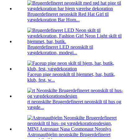
Brugerdefineret neonskilt Red Hat Girl til
vægdekoration Bar Hom...
Brugerdefineret LED neonskilt til
vægdekoration, modegi...
Faceup pige neonskilt til hjemmet, bar, butik,
klub, fest, w...
rt neonskilte Brugerdefineret neonskilt til hus og
vægde...
Astronauthjelm neonskilte Brugerdefineret