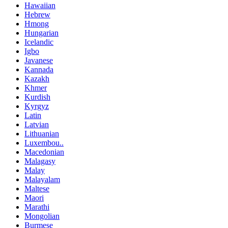
Hawaiian
Hebrew
Hmong
Hungarian
Icelandic
Igbo
Javanese
Kannada
Kazakh
Khmer
Kurdish
Kyrgyz
Latin
Latvian
Lithuanian
Luxembou..
Macedonian
Malagasy
Malay
Malayalam
Maltese
Maori
Marathi
Mongolian
Burmese