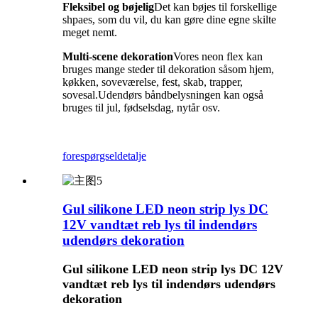
Fleksibel og bøjelig
Det kan bøjes til forskellige
shpaes, som du vil, du kan gøre dine egne skilte
meget nemt.
Multi-scene dekoration
Vores neon flex kan
bruges mange steder til dekoration såsom hjem,
køkken, soveværelse, fest, skab, trapper,
sovesal.Udendørs båndbelysningen kan også
bruges til jul, fødselsdag, nytår osv.
forespørgsel
detalje
Gul silikone LED neon strip lys DC
12V vandtæt reb lys til indendørs
udendørs dekoration
Gul silikone LED neon strip lys DC 12V
vandtæt reb lys til indendørs udendørs
dekoration