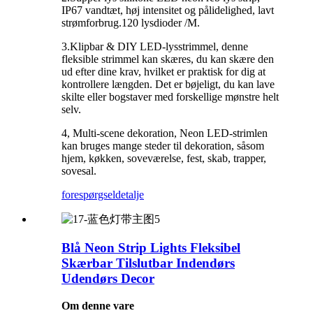
IP67 vandtæt, høj intensitet og pålidelighed, lavt
strømforbrug.120 lysdioder /M.
3.Klipbar & DIY LED-lysstrimmel, denne
fleksible strimmel kan skæres, du kan skære den
ud efter dine krav, hvilket er praktisk for dig at
kontrollere længden. Det er bøjeligt, du kan lave
skilte eller bogstaver med forskellige mønstre helt
selv.
4, Multi-scene dekoration, Neon LED-strimlen
kan bruges mange steder til dekoration, såsom
hjem, køkken, soveværelse, fest, skab, trapper,
sovesal.
forespørgsel
detalje
Blå Neon Strip Lights Fleksibel
Skærbar Tilslutbar Indendørs
Udendørs Decor
Om denne vare