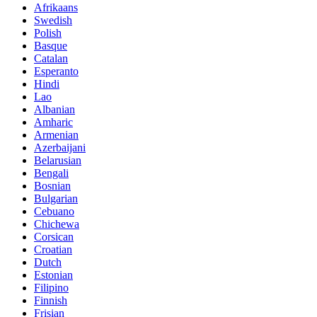
Afrikaans
Swedish
Polish
Basque
Catalan
Esperanto
Hindi
Lao
Albanian
Amharic
Armenian
Azerbaijani
Belarusian
Bengali
Bosnian
Bulgarian
Cebuano
Chichewa
Corsican
Croatian
Dutch
Estonian
Filipino
Finnish
Frisian