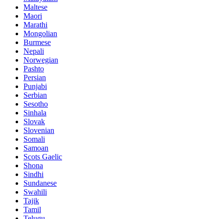
Maltese
Maori
Marathi
Mongolian
Burmese
Nepali
Norwegian
Pashto
Persian
Punjabi
Serbian
Sesotho
Sinhala
Slovak
Slovenian
Somali
Samoan
Scots Gaelic
Shona
Sindhi
Sundanese
Swahili
Tajik
Tamil
Telugu