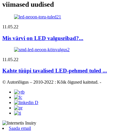
viimased uudised
11.05.22
Mis värvi on LED valgusribad?...
11.05.22
Kahte tüüpi tavalised LED-pehmed tuled ...
© Autoriõigus – 2010-2022 : Kõik õigused kaitstud.
-
Saada email