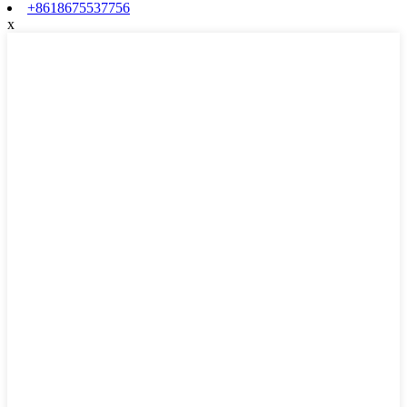
+8618675537756
x