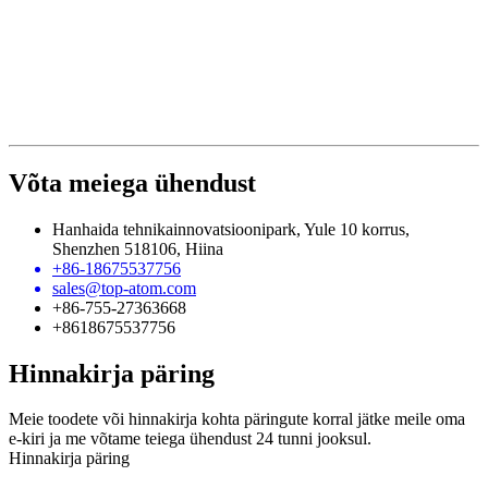
Võta meiega ühendust
Hanhaida tehnikainnovatsioonipark, Yule 10 korrus,
Shenzhen 518106, Hiina
+86-18675537756
sales@top-atom.com
+86-755-27363668
+8618675537756
Hinnakirja päring
Meie toodete või hinnakirja kohta päringute korral jätke meile oma
e-kiri ja me võtame teiega ühendust 24 tunni jooksul.
Hinnakirja päring