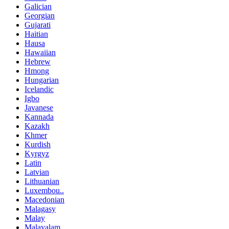
Galician
Georgian
Gujarati
Haitian
Hausa
Hawaiian
Hebrew
Hmong
Hungarian
Icelandic
Igbo
Javanese
Kannada
Kazakh
Khmer
Kurdish
Kyrgyz
Latin
Latvian
Lithuanian
Luxembou..
Macedonian
Malagasy
Malay
Malayalam