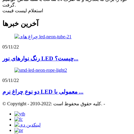
گرفت.
استعلام لیست قیمت
آخرین خبرها
05/11/22
رنگ نوارهای نور LED چیست؟...
05/11/22
دو نوع چراغ نرم LED معمولی با ...
-
© Copyright - 2010-2022: کلیه حقوق محفوظ است.