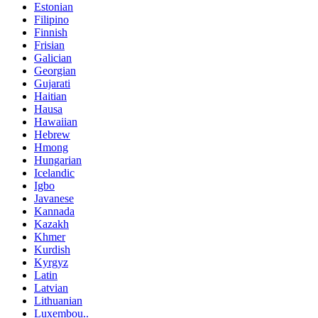
Estonian
Filipino
Finnish
Frisian
Galician
Georgian
Gujarati
Haitian
Hausa
Hawaiian
Hebrew
Hmong
Hungarian
Icelandic
Igbo
Javanese
Kannada
Kazakh
Khmer
Kurdish
Kyrgyz
Latin
Latvian
Lithuanian
Luxembou..