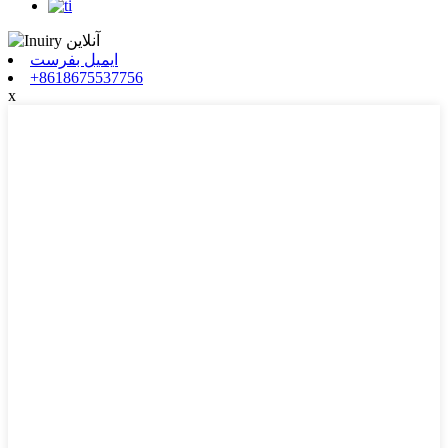
ایمیل بفرست
+8618675537756
x