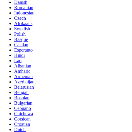
Danish
Romanian
Indonesian
Czech
Afrikaans
Swedish
Polish
Basque
Catalan
Esperanto
Hindi
Lao
Albanian
Amharic
Armenian
Azerbaijani
Belarusian
Bengali
Bosnian
Bulgarian
Cebuano
Chichewa
Corsican
Croatian
Dutch