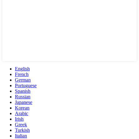
English
French
German
Portuguese
Spanish
Russian
Japanese
Korean
Arabic
Irish
Greek
Turkish
Italian