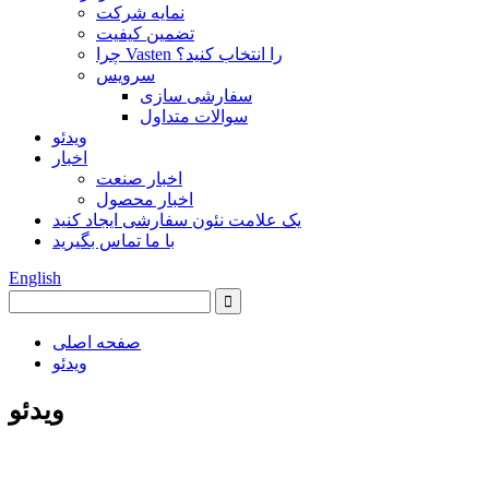
نمایه شرکت
تضمین کیفیت
چرا Vasten را انتخاب کنید؟
سرویس
سفارشی سازی
سوالات متداول
ویدئو
اخبار
اخبار صنعت
اخبار محصول
یک علامت نئون سفارشی ایجاد کنید
با ما تماس بگیرید
English
صفحه اصلی
ویدئو
ویدئو