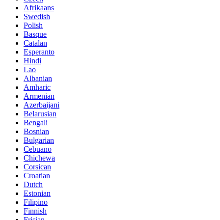
Afrikaans
Swedish
Polish
Basque
Catalan
Esperanto
Hindi
Lao
Albanian
Amharic
Armenian
Azerbaijani
Belarusian
Bengali
Bosnian
Bulgarian
Cebuano
Chichewa
Corsican
Croatian
Dutch
Estonian
Filipino
Finnish
Frisian