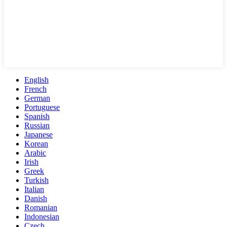
English
French
German
Portuguese
Spanish
Russian
Japanese
Korean
Arabic
Irish
Greek
Turkish
Italian
Danish
Romanian
Indonesian
Czech