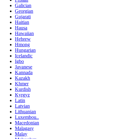
Galician
Georgian
Gujarati
Haitian
Hausa
Hawaiian
Hebrew
Hmong
Hungarian
Icelandic
Igbo
Javanese
Kannada
Kazakh
Khmer
Kurdish
Kyrgyz
Latin
Latvian
Lithuanian
Luxembou..
Macedonian
Malagasy
Malay