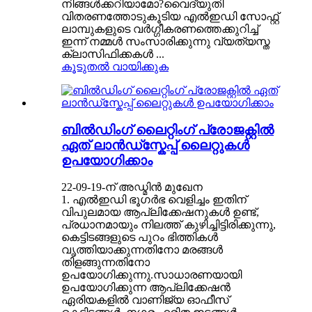
നിങ്ങൾക്കറിയാമോ?വൈദ്യുതി
വിതരണത്തോടുകൂടിയ എൽഇഡി സോഫ്റ്റ്
ലാമ്പുകളുടെ വർഗ്ഗീകരണത്തെക്കുറിച്ച്
ഇന്ന് നമ്മൾ സംസാരിക്കുന്നു വ്യത്യസ്ത
ക്ലാസിഫിക്കകൾ ...
കൂടുതൽ വായിക്കുക
ബിൽഡിംഗ് ലൈറ്റിംഗ് പ്രോജക്റ്റിൽ
ഏത് ലാൻഡ്സ്കേപ്പ് ലൈറ്റുകൾ
ഉപയോഗിക്കാം
22-09-19-ന് അഡ്മിൻ മുഖേന
1. എൽഇഡി ഭൂഗർഭ വെളിച്ചം ഇതിന്
വിപുലമായ ആപ്ലിക്കേഷനുകൾ ഉണ്ട്,
പ്രധാനമായും നിലത്ത് കുഴിച്ചിട്ടിരിക്കുന്നു,
കെട്ടിടങ്ങളുടെ പുറം ഭിത്തികൾ
വൃത്തിയാക്കുന്നതിനോ മരങ്ങൾ
തിളങ്ങുന്നതിനോ
ഉപയോഗിക്കുന്നു.സാധാരണയായി
ഉപയോഗിക്കുന്ന ആപ്ലിക്കേഷൻ
ഏരിയകളിൽ വാണിജ്യ ഓഫീസ്