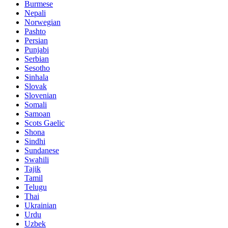
Burmese
Nepali
Norwegian
Pashto
Persian
Punjabi
Serbian
Sesotho
Sinhala
Slovak
Slovenian
Somali
Samoan
Scots Gaelic
Shona
Sindhi
Sundanese
Swahili
Tajik
Tamil
Telugu
Thai
Ukrainian
Urdu
Uzbek