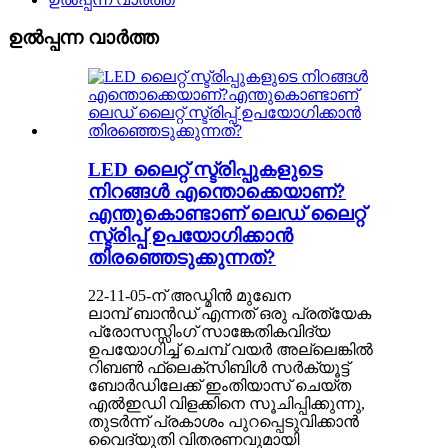
ഉൽപ്പന്ന വാർത്ത
LED ലൈറ്റ് സ്ട്രിപ്പുകളുടെ
നിറങ്ങൾ എന്തൊക്കെയാണ്?
എന്തുകൊണ്ടാണ് ലെഡ് ലൈറ്റ്
സ്ട്രിപ്പ് ഉപയോഗിക്കാൻ
തിരഞ്ഞെടുക്കുന്നത്?
22-11-05-ന് അഡ്മിൻ മുഖേന
ലാമ്പ് ബാൻഡ് എന്നത് ഒരു പ്രത്യേക
പ്രോസസ്സിംഗ് സാങ്കേതികവിദ്യ
ഉപയോഗിച്ച് ചെമ്പ് വയർ അല്ലെങ്കിൽ
റിബൺ ഫ്ലെക്സിബിൾ സർക്യൂട്ട്
ബോർഡിലേക്ക് ഇംതിയാസ് ചെയ്ത
എൽഇഡി വിളക്കിനെ സൂചിപ്പിക്കുന്നു,
തുടർന്ന് പ്രകാശം പുറപ്പെടുവിക്കാൻ
വൈദ്യുതി വിതരണവുമായി