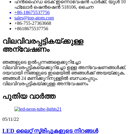
ഹൻഹൈഡ ടെക് ഇന്നൊവേഷൻ പാർക്ക്, യൂൾ 10
ഫ്ലോർ ഷെൻഷെൻ 518106, ചൈന
+86-18675537756
sales@top-atom.com
+86-755-27363668
+8618675537756
വിലവിവരപ്പട്ടികയ്ക്കുള്ള
അന്വേഷണം
ഞങ്ങളുടെ ഉൽപ്പന്നങ്ങളെക്കുറിച്ചോ
വിലവിവരപ്പട്ടികയെക്കുറിച്ചോ ഉള്ള അന്വേഷണങ്ങൾക്ക്,
ദയവായി നിങ്ങളുടെ ഇമെയിൽ ഞങ്ങൾക്ക് അയയ്ക്കുക,
ഞങ്ങൾ 24 മണിക്കൂറിനുള്ളിൽ ബന്ധപ്പെടും.
വിലവിവരപ്പട്ടികയ്ക്കുള്ള അന്വേഷണം
പുതിയ വാർത്ത
05/11/22
LED ലൈറ്റ് സ്ട്രിപ്പുകളുടെ നിറങ്ങൾ