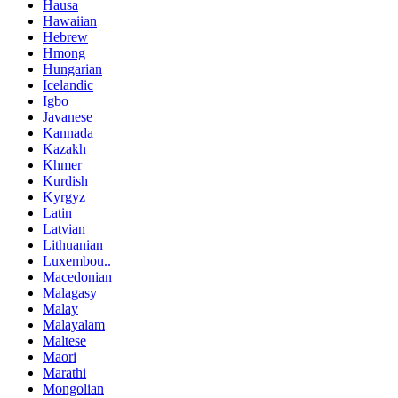
Hausa
Hawaiian
Hebrew
Hmong
Hungarian
Icelandic
Igbo
Javanese
Kannada
Kazakh
Khmer
Kurdish
Kyrgyz
Latin
Latvian
Lithuanian
Luxembou..
Macedonian
Malagasy
Malay
Malayalam
Maltese
Maori
Marathi
Mongolian