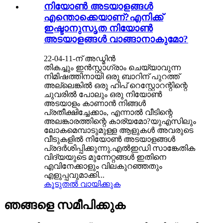
നിയോൺ അടയാളങ്ങൾ
എന്തൊക്കെയാണ്?എനിക്ക്
ഇഷ്ടാനുസൃത നിയോൺ
അടയാളങ്ങൾ വാങ്ങാനാകുമോ?
22-04-11-ന് അഡ്മിൻ
തികച്ചും ഇൻസ്റ്റാഗ്രാം ചെയ്യാവുന്ന
നിമിഷത്തിനായി ഒരു ബാറിന് പുറത്ത്
അല്ലെങ്കിൽ ഒരു ഹിപ് റെസ്റ്റോറന്റിന്റെ
ചുവരിൽ പോലും ഒരു നിയോൺ
അടയാളം കാണാൻ നിങ്ങൾ
പ്രതീക്ഷിച്ചേക്കാം, എന്നാൽ വീടിന്റെ
അലങ്കാരത്തിന്റെ കാര്യമോ?യുഎസിലും
ലോകമെമ്പാടുമുള്ള ആളുകൾ അവരുടെ
വീടുകളിൽ നിയോൺ അടയാളങ്ങൾ
പ്രദർശിപ്പിക്കുന്നു.എൽഇഡി സാങ്കേതിക
വിദ്യയുടെ മുന്നേറ്റങ്ങൾ ഇതിനെ
എവിനേക്കാളും വിലകുറഞ്ഞതും
എളുപ്പവുമാക്കി...
കൂടുതൽ വായിക്കുക
ഞങ്ങളെ സമീപിക്കുക