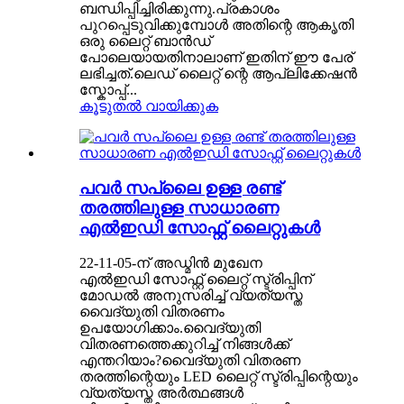
ബന്ധിപ്പിച്ചിരിക്കുന്നു.പ്രകാശം
പുറപ്പെടുവിക്കുമ്പോൾ അതിന്റെ ആകൃതി
ഒരു ലൈറ്റ് ബാൻഡ്
പോലെയായതിനാലാണ് ഇതിന് ഈ പേര്
ലഭിച്ചത്.ലെഡ് ലൈറ്റ് ന്റെ ആപ്ലിക്കേഷൻ
സ്കോപ്പ്...
കൂടുതൽ വായിക്കുക
പവർ സപ്ലൈ ഉള്ള രണ്ട്
തരത്തിലുള്ള സാധാരണ
എൽഇഡി സോഫ്റ്റ് ലൈറ്റുകൾ
22-11-05-ന് അഡ്മിൻ മുഖേന
എൽഇഡി സോഫ്റ്റ് ലൈറ്റ് സ്ട്രിപ്പിന്
മോഡൽ അനുസരിച്ച് വ്യത്യസ്ത
വൈദ്യുതി വിതരണം
ഉപയോഗിക്കാം.വൈദ്യുതി
വിതരണത്തെക്കുറിച്ച് നിങ്ങൾക്ക്
എന്തറിയാം?വൈദ്യുതി വിതരണ
തരത്തിന്റെയും LED ലൈറ്റ് സ്ട്രിപ്പിന്റെയും
വ്യത്യസ്ത അർത്ഥങ്ങൾ