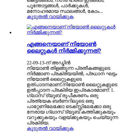
കെട്ടിടങ്ങൾ, നഗര ഹരിത ഇടങ്ങൾ,
പൂന്തോട്ടങ്ങൾ, പാർക്കുകൾ,
മനോഹരമായ സ്ഥലങ്ങൾ, കോം...
കൂടുതൽ വായിക്കുക
എങ്ങനെയാണ് നിയോൺ
ലൈറ്റുകൾ നിർമ്മിക്കുന്നത്?
22-09-13-ന് അഡ്മിൻ
നിയോൺ തിളങ്ങുന്ന പ്രതീകങ്ങളുടെ
നിർമ്മാണ പ്രക്രിയയിൽ, പ്രധാന ഘട്ടം
നിയോൺ ലൈറ്റുകളുടെ
ഉത്പാദനമാണ്.നിയോൺ ലൈറ്റുകളുടെ
ഉൽപ്പാദന പ്രക്രിയ ഇപ്രകാരമാണ്: 1.
ഗ്ലാസ് ട്യൂബ് രൂപീകരണം ഒരു
പ്രത്യേക ബർണറിലൂടെ ഒരു
പാറ്റേണിലേക്കോ ടെക്സ്റ്റിലേക്കോ ഒരു
നേരായ ഗ്ലാസ് ട്യൂബ് കത്തിക്കുകയും
വറുക്കുകയും വളയ്ക്കുകയും ചെയ്യുന്ന
പ്രക്രിയ.
കൂടുതൽ വായിക്കുക