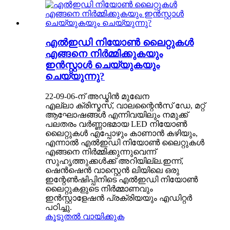
എൽഇഡി നിയോൺ ലൈറ്റുകൾ
എങ്ങനെ നിർമ്മിക്കുകയും
ഇൻസ്റ്റാൾ ചെയ്യുകയും
ചെയ്യുന്നു?
22-09-06-ന് അഡ്മിൻ മുഖേന
എല്ലാ ക്രിസ്മസ്, വാലന്റൈൻസ് ഡേ, മറ്റ്
ആഘോഷങ്ങൾ എന്നിവയിലും നമുക്ക്
പലതരം വർണ്ണാഭമായ LED നിയോൺ
ലൈറ്റുകൾ എപ്പോഴും കാണാൻ കഴിയും,
എന്നാൽ എൽഇഡി നിയോൺ ലൈറ്റുകൾ
എങ്ങനെ നിർമ്മിക്കുന്നുവെന്ന്
സുഹൃത്തുക്കൾക്ക് അറിയില്ല.ഇന്ന്,
ഷെൻഷെൻ വാസ്റ്റെൻ ലിയിലെ ഒരു
ഇന്റേൺഷിപ്പിനിടെ എൽഇഡി നിയോൺ
ലൈറ്റുകളുടെ നിർമ്മാണവും
ഇൻസ്റ്റാളേഷൻ പ്രക്രിയയും എഡിറ്റർ
പഠിച്ചു.
കൂടുതൽ വായിക്കുക