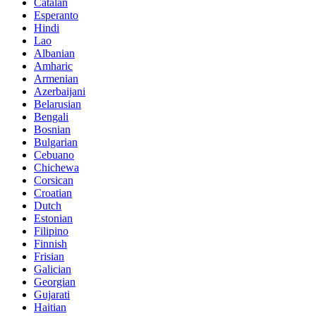
Catalan
Esperanto
Hindi
Lao
Albanian
Amharic
Armenian
Azerbaijani
Belarusian
Bengali
Bosnian
Bulgarian
Cebuano
Chichewa
Corsican
Croatian
Dutch
Estonian
Filipino
Finnish
Frisian
Galician
Georgian
Gujarati
Haitian