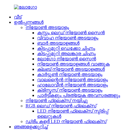
വീട്
ഉൽപ്പന്നങ്ങൾ
നിയോൺ അടയാളം
കസ്റ്റം ലെഡ് നിയോൺ സൈൻ
വിവാഹ നിയോൺ അടയാളം
ബാർ അടയാളങ്ങൾ
കിടപ്പുമുറി ഡെക്കോ ചിഹ്നം
കിടപ്പുമുറി അലങ്കാര ചിഹ്നം
ലോഗോ നിയോൺ സൈൻ
നിയോൺ അടയാളങ്ങൾ വാങ്ങുക
ക്ലബ് നിയോൺ അടയാളങ്ങൾ
കാർട്ടൂൺ നിയോൺ അടയാളം
വാലന്റൈൻ നിയോൺ അടയാളം
ഹാലോവീൻ നിയോൺ അടയാളം
ക്രിസ്മസ് നിയോൺ അടയാളം
പാർട്ടികളും പ്രത്യേക അവസരങ്ങളും
നിയോൺ ഫ്ലെക്സ് നയിച്ചു
RGB ലെഡ് നിയോൺ ഫ്ലെക്സ്
LED നിയോൺ ഫ്ലെക്സ് സ്ട്രിപ്പ്
ലൈറ്റുകൾ
ഡ്രീം കളർ LED നിയോൺ ഫ്ലെക്സ്
ഞങ്ങളേക്കുറിച്ച്