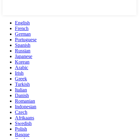
English
French
German
Portuguese
Spanish
Russian
Japanese
Korean
Arabic
Irish
Greek
Turkish
Italian
Danish
Romanian
Indonesian
Czech
Afrikaans
Swedish
Polish
Basque