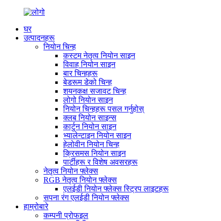
घर
उत्पादनहरू
नियोन चिन्ह
कस्टम नेतृत्व नियोन साइन
विवाह नियोन साइन
बार चिन्हहरू
बेडरूम डेको चिन्ह
शयनकक्ष सजावट चिन्ह
लोगो नियोन साइन
नियोन चिन्हहरू पसल गर्नुहोस्
क्लब नियोन साइन्स
कार्टुन नियोन साइन
भ्यालेन्टाइन नियोन साइन
हेलोवीन नियोन चिन्ह
क्रिसमस नियोन साइन
पार्टीहरू र विशेष अवसरहरू
नेतृत्व नियोन फ्लेक्स
RGB नेतृत्व नियोन फ्लेक्स
एलईडी नियोन फ्लेक्स स्ट्रिप लाइटहरू
सपना रंग एलईडी नियोन फ्लेक्स
हाम्रोबारे
कम्पनी प्रोफइल