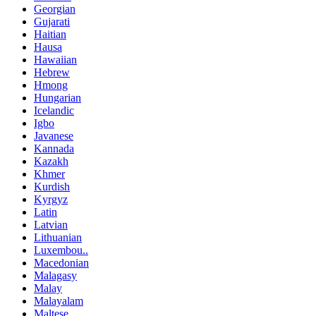
Georgian
Gujarati
Haitian
Hausa
Hawaiian
Hebrew
Hmong
Hungarian
Icelandic
Igbo
Javanese
Kannada
Kazakh
Khmer
Kurdish
Kyrgyz
Latin
Latvian
Lithuanian
Luxembou..
Macedonian
Malagasy
Malay
Malayalam
Maltese