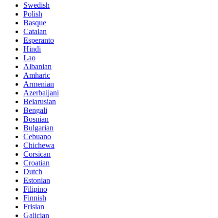
Swedish
Polish
Basque
Catalan
Esperanto
Hindi
Lao
Albanian
Amharic
Armenian
Azerbaijani
Belarusian
Bengali
Bosnian
Bulgarian
Cebuano
Chichewa
Corsican
Croatian
Dutch
Estonian
Filipino
Finnish
Frisian
Galician