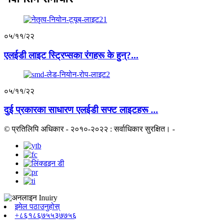
०५/११/२२
एलईडी लाइट स्ट्रिप्सका रंगहरू के हुन्?...
०५/११/२२
दुई प्रकारका साधारण एलईडी सफ्ट लाइटहरू ...
© प्रतिलिपि अधिकार - २०१०-२०२२ : सर्वाधिकार सुरक्षित।
-
इमेल पठाउनुहोस्
+८६१८६७५५३७७५६