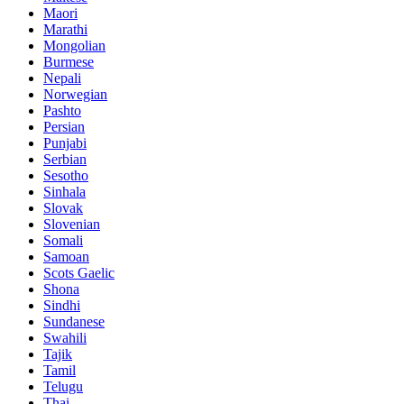
Maori
Marathi
Mongolian
Burmese
Nepali
Norwegian
Pashto
Persian
Punjabi
Serbian
Sesotho
Sinhala
Slovak
Slovenian
Somali
Samoan
Scots Gaelic
Shona
Sindhi
Sundanese
Swahili
Tajik
Tamil
Telugu
Thai