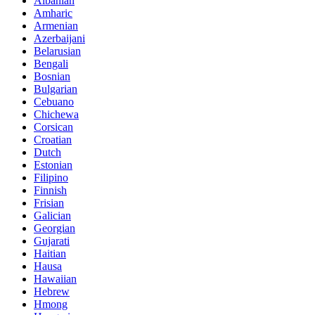
Albanian
Amharic
Armenian
Azerbaijani
Belarusian
Bengali
Bosnian
Bulgarian
Cebuano
Chichewa
Corsican
Croatian
Dutch
Estonian
Filipino
Finnish
Frisian
Galician
Georgian
Gujarati
Haitian
Hausa
Hawaiian
Hebrew
Hmong