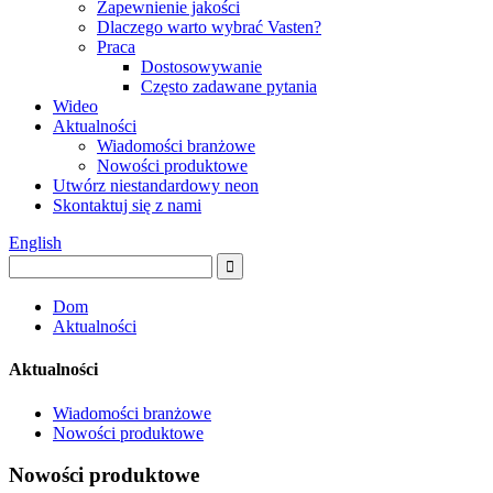
Zapewnienie jakości
Dlaczego warto wybrać Vasten?
Praca
Dostosowywanie
Często zadawane pytania
Wideo
Aktualności
Wiadomości branżowe
Nowości produktowe
Utwórz niestandardowy neon
Skontaktuj się z nami
English
Dom
Aktualności
Aktualności
Wiadomości branżowe
Nowości produktowe
Nowości produktowe