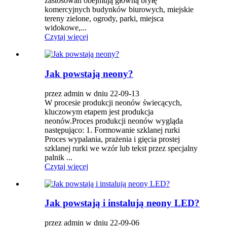
zastosowań obejmują główną bryłę
komercyjnych budynków biurowych, miejskie
tereny zielone, ogrody, parki, miejsca
widokowe,...
Czytaj więcej
Jak powstają neony?
przez admin w dniu 22-09-13
W procesie produkcji neonów świecących,
kluczowym etapem jest produkcja
neonów.Proces produkcji neonów wygląda
następująco: 1. Formowanie szklanej rurki
Proces wypalania, prażenia i gięcia prostej
szklanej rurki we wzór lub tekst przez specjalny
palnik ...
Czytaj więcej
Jak powstają i instalują neony LED?
przez admin w dniu 22-09-06