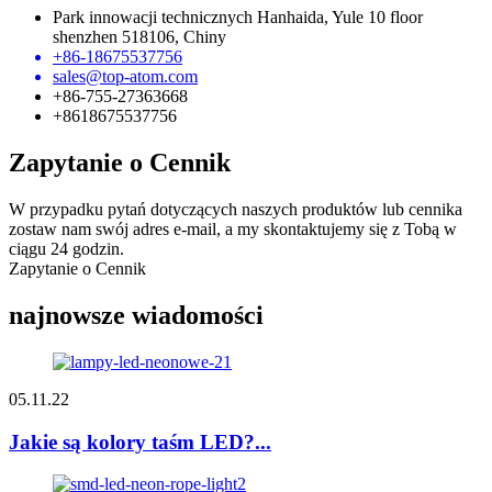
Park innowacji technicznych Hanhaida, Yule 10 floor
shenzhen 518106, Chiny
+86-18675537756
sales@top-atom.com
+86-755-27363668
+8618675537756
Zapytanie o Cennik
W przypadku pytań dotyczących naszych produktów lub cennika
zostaw nam swój adres e-mail, a my skontaktujemy się z Tobą w
ciągu 24 godzin.
Zapytanie o Cennik
najnowsze wiadomości
05.11.22
Jakie są kolory taśm LED?...