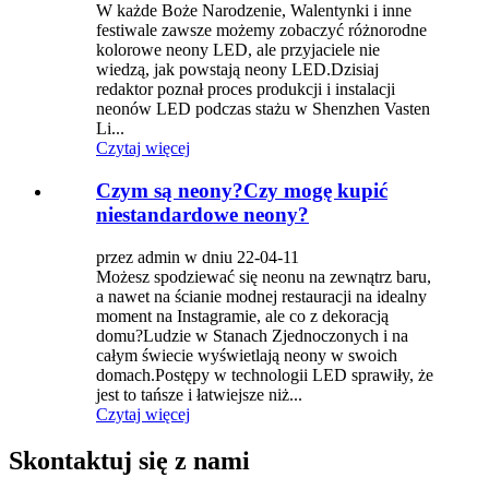
W każde Boże Narodzenie, Walentynki i inne
festiwale zawsze możemy zobaczyć różnorodne
kolorowe neony LED, ale przyjaciele nie
wiedzą, jak powstają neony LED.Dzisiaj
redaktor poznał proces produkcji i instalacji
neonów LED podczas stażu w Shenzhen Vasten
Li...
Czytaj więcej
Czym są neony?Czy mogę kupić
niestandardowe neony?
przez admin w dniu 22-04-11
Możesz spodziewać się neonu na zewnątrz baru,
a nawet na ścianie modnej restauracji na idealny
moment na Instagramie, ale co z dekoracją
domu?Ludzie w Stanach Zjednoczonych i na
całym świecie wyświetlają neony w swoich
domach.Postępy w technologii LED sprawiły, że
jest to tańsze i łatwiejsze niż...
Czytaj więcej
Skontaktuj się z nami