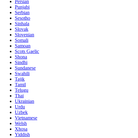
Persian
Punjabi
Serbian
Sesotho
Sinhala
Slovak
Slovenian
Somali
Samoan
Scots Gaelic
Shona
Sindhi
Sundanese
Swahili
Tajik
Tamil
Telugu
Thai
Ukrainian
Urdu
Uzbek
Vietnamese
Welsh
Xhosa
Yiddish