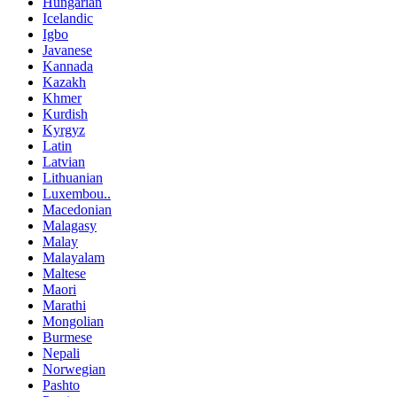
Hungarian
Icelandic
Igbo
Javanese
Kannada
Kazakh
Khmer
Kurdish
Kyrgyz
Latin
Latvian
Lithuanian
Luxembou..
Macedonian
Malagasy
Malay
Malayalam
Maltese
Maori
Marathi
Mongolian
Burmese
Nepali
Norwegian
Pashto