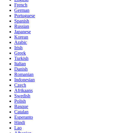
French
German
Portuguese
Spanish
Russian
Japanese
Korean
Arabic
Irish
Greek
Turkish
Italian
Danish
Romanian
Indonesian
Czech
Afrikaans
Swedish
Polish
Basque
Catalan
Esperanto
Hindi
Lao