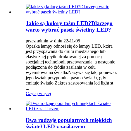
Jakie są kolory taśm LED?Dlaczego
warto wybrać pasek świetlny LED?
przez admin w dniu 22-11-05
Opaska lampy odnosi się do lampy LED, która
jest przyspawana do drutu miedzianego lub
elastycznej płytki drukowanej za pomocą
specjalnej technologii przetwarzania, a następnie
podłączona do źródła zasilania w celu
wyemitowania światła.Nazywa się tak, ponieważ
jego kształt przypomina pasmo światła, gdy
emituje światło.Zakres zastosowania led light st
...
Czytaj więcej
Dwa rodzaje popularnych miękkich
świateł LED z zasilaczem