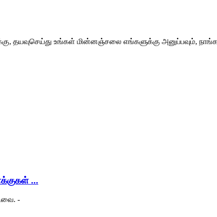
்கு, தயவுசெய்து உங்கள் மின்னஞ்சலை எங்களுக்கு அனுப்பவும், நாங்க
ுகள் ...
்டவை.
-