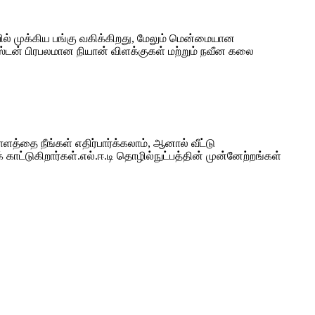
் முக்கிய பங்கு வகிக்கிறது, மேலும் மென்மையான
டன் பிரபலமான நியான் விளக்குகள் மற்றும் நவீன கலை
்தை நீங்கள் எதிர்பார்க்கலாம், ஆனால் வீட்டு
ட்டுகிறார்கள்.எல்.ஈ.டி தொழில்நுட்பத்தின் முன்னேற்றங்கள்