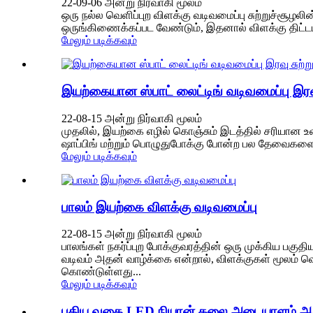
22-09-06 அன்று நிர்வாகி மூலம்
ஒரு நல்ல வெளிப்புற விளக்கு வடிவமைப்பு சுற்றுச்சூழலி
ஒருங்கிணைக்கப்பட வேண்டும், இதனால் விளக்கு திட்டமி
மேலும் படிக்கவும்
இயற்கையான ஸ்பாட் லைட்டிங் வடிவமைப்பு இரவ
22-08-15 அன்று நிர்வாகி மூலம்
முதலில், இயற்கை எழில் கொஞ்சும் இடத்தில் சரியான உள்க
ஷாப்பிங் மற்றும் பொழுதுபோக்கு போன்ற பல தேவைகளை உ
மேலும் படிக்கவும்
பாலம் இயற்கை விளக்கு வடிவமைப்பு
22-08-15 அன்று நிர்வாகி மூலம்
பாலங்கள் நகர்ப்புற போக்குவரத்தின் ஒரு முக்கிய பகுத
வடிவம் அதன் வாழ்க்கை என்றால், விளக்குகள் மூலம் வ
கொண்டுள்ளது...
மேலும் படிக்கவும்
புதிய வகை LED நியான் கலை அடையாளம் ஆன