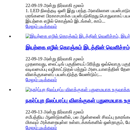
22-09-19 அன்று நிர்வாகி மூலம்
1. LED நிலத்தடி ஒளி இது பரந்த அளவிலான பயன்பாடுக
மரங்களை பிரகாசமாக்க பயன்படுகிறது.பொதுவாகப் பயன்பட
இயற்கை எழில் கொஞ்சும் இடங்கள், காம்...
மேலும் படிக்கவும்
இயற்கை எழில் கொஞ்சும் இடத்தின் வெளிச்சம்
22-09-19 அன்று நிர்வாகி மூலம்
முதலாவது, லைட்டிங் பகுதியைப் பிரித்து ஒவ்வொரு பக
வடிவமைப்பு வழிகாட்டுதல் மற்றும் அடையாளத்தின் தேவை
விளக்குகளைப் பயன்படுத்த வேண்டும்;...
மேலும் படிக்கவும்
நகர்ப்புற நிலப்பரப்பு விளக்குகள் புதுமையாக 
22-09-13 அன்று நிர்வாகி மூலம்
சமீபத்திய ஆண்டுகளில், பல ஆன்லைன் சிவப்பு நகரங்கள
மிகவும் அக்கறையுள்ள உள்ளடக்கங்களில் ஒன்றாகும், மேல
மேலும் படிக்கவும்