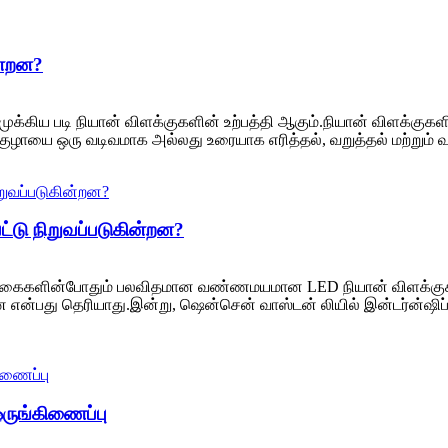
ன்றன?
், முக்கிய படி நியான் விளக்குகளின் உற்பத்தி ஆகும்.நியான் விளக்கு
க் குழாயை ஒரு வடிவமாக அல்லது உரையாக எரித்தல், வறுத்தல் மற்றும
ட்டு நிறுவப்படுகின்றன?
பண்டிகைகளின்போதும் பலவிதமான வண்ணமயமான LED நியான் விளக்குகளை
 என்பது தெரியாது.இன்று, ஷென்சென் வாஸ்டன் லியில் இன்டர்ன்ஷிப்ப
 ஒருங்கிணைப்பு