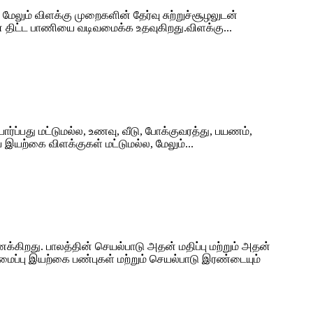
 மேலும் விளக்கு முறைகளின் தேர்வு சுற்றுச்சூழலுடன்
ான திட்ட பாணியை வடிவமைக்க உதவுகிறது.விளக்கு...
ார்ப்பது மட்டுமல்ல, உணவு, வீடு, போக்குவரத்து, பயணம்,
இயற்கை விளக்குகள் மட்டுமல்ல, மேலும்...
ைக்கிறது. பாலத்தின் செயல்பாடு அதன் மதிப்பு மற்றும் அதன்
மைப்பு இயற்கை பண்புகள் மற்றும் செயல்பாடு இரண்டையும்