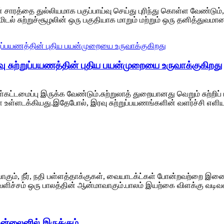
ன் சாரத்தை துல்லியமாக பகுப்பாய்வு செய்து புரிந்து கொள்ள வேண்டும்,
டல் சுற்றுச்சூழலின் ஒரு பகுதியாக மாறும் மற்றும் ஒரு தனித்துவம
ு சுற்றுப்பயணத்தின் புதிய பயன்முறையை உருவாக்குகிறது
ட்டமைப்பு இருக்க வேண்டும்.சுற்றுலாத் துறையானது வெறும் சுற்றிப் ப
ள்ளடக்கியது.இதேபோல், இரவு சுற்றுப்பயணங்களின் வளர்ச்சி எளிய 
ியாகும், நீர், நதி பள்ளத்தாக்குகள், வையாடக்ட்கள் போன்றவற்றை இண
ெளிச்சம் ஒரு பாலத்தின் ஆன்மாவாகும்.பாலம் இயற்கை விளக்கு வடிவ
்லைனில் இருக்கும்