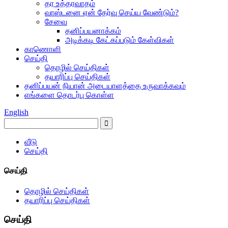
தர உத்தரவாதம்
வாஸ்டனை ஏன் தேர்வு செய்ய வேண்டும்?
சேவை
தனிப்பயனாக்கம்
அடிக்கடி கேட்கப்படும் கேள்விகள்
காணொளி
செய்தி
தொழில் செய்திகள்
தயாரிப்பு செய்திகள்
தனிப்பயன் நியான் அடையாளத்தை உருவாக்கவும்
எங்களை தொடர்பு கொள்ள
English
வீடு
செய்தி
செய்தி
தொழில் செய்திகள்
தயாரிப்பு செய்திகள்
செய்தி