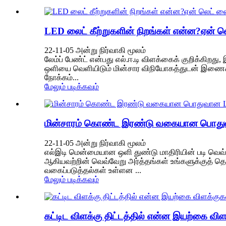
LED லைட் கீற்றுகளின் நிறங்கள் என்ன?ஏன் லெட
22-11-05 அன்று நிர்வாகி மூலம்
லேம்ப் பேண்ட் என்பது எல்.ஈ.டி விளக்கைக் குறிக்கிறது, 
ஒளியை வெளியிடும் மின்சார விநியோகத்துடன் இணைக்கப
நோக்கம்...
மேலும் படிக்கவும்
மின்சாரம் கொண்ட இரண்டு வகையான பொது
22-11-05 அன்று நிர்வாகி மூலம்
எல்இடி மென்மையான ஒளி துண்டு மாதிரியின் படி வெவ்வேறு
ஆகியவற்றின் வெவ்வேறு அர்த்தங்கள் உங்களுக்குத் தெ
வகைப்படுத்தல்கள் உள்ளன ...
மேலும் படிக்கவும்
கட்டிட விளக்கு திட்டத்தில் என்ன இயற்கை விள