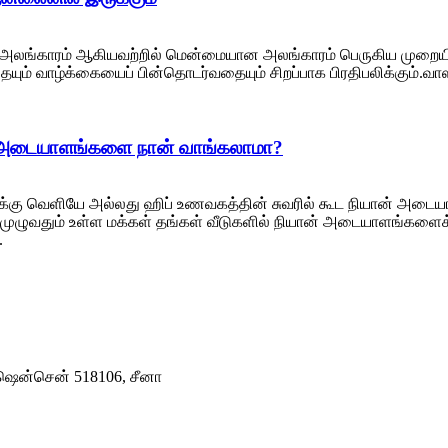
க அலங்காரம் ஆகியவற்றில் மென்மையான அலங்காரம் பெருகிய முறையில
 வாழ்க்கையைப் பின்தொடர்வதையும் சிறப்பாக பிரதிபலிக்கும்.வாஸ்
ன் அடையாளங்களை நான் வாங்கலாமா?
க்கு வெளியே அல்லது ஹிப் உணவகத்தின் சுவரில் கூட நியான் அடையாளத
முழுவதும் உள்ள மக்கள் தங்கள் வீடுகளில் நியான் அடையாளங்களைக் கா
.
 ஷென்சென் 518106, சீனா