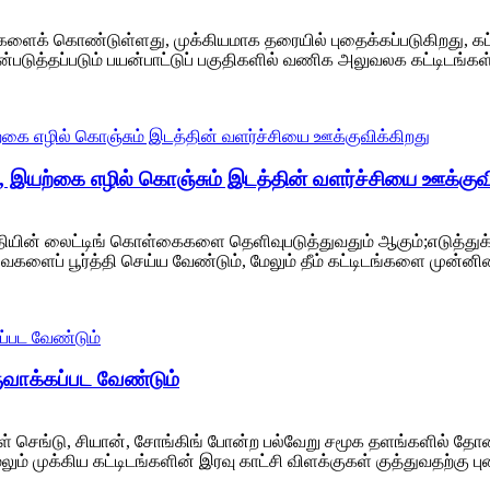
ளைக் கொண்டுள்ளது, முக்கியமாக தரையில் புதைக்கப்படுகிறது, கட்ட
ுத்தப்படும் பயன்பாட்டுப் பகுதிகளில் வணிக அலுவலக கட்டிடங்கள்,
, இயற்கை எழில் கொஞ்சும் இடத்தின் வளர்ச்சியை ஊக்குவி
ுதியின் லைட்டிங் கொள்கைகளை தெளிவுபடுத்துவதும் ஆகும்;எடுத்துக்
களைப் பூர்த்தி செய்ய வேண்டும், மேலும் தீம் கட்டிடங்களை முன்னி
உருவாக்கப்பட வேண்டும்
் செங்டு, சியான், சோங்கிங் போன்ற பல்வேறு சமூக தளங்களில் தோன்
ும் முக்கிய கட்டிடங்களின் இரவு காட்சி விளக்குகள் குத்துவதற்கு 