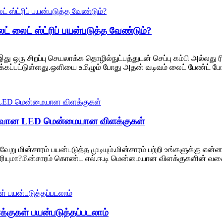
் லைட் ஸ்ட்ரிப் பயன்படுத்த வேண்டும்?
இது ஒரு சிறப்பு செயலாக்க தொழில்நுட்பத்துடன் செப்பு கம்பி அல்லது ரி
்பட்டுள்ளது.ஒளியை உமிழும் போது அதன் வடிவம் லைட் பேண்ட் போல 
வான LED மென்மையான விளக்குகள்
 மின்சாரம் பயன்படுத்த முடியும்.மின்சாரம் பற்றி உங்களுக்கு என்ன தெ
ரியுமா?மின்சாரம் கொண்ட எல்.ஈ.டி மென்மையான விளக்குகளின் வகைப்
க்குகள் பயன்படுத்தப்படலாம்