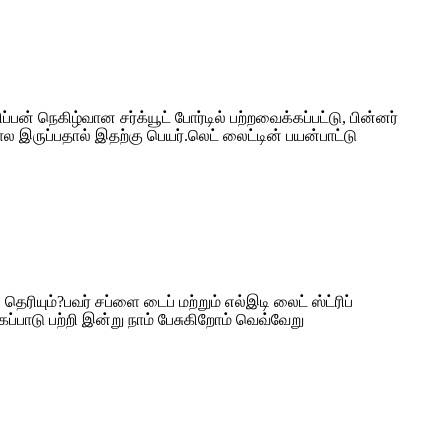
ப்பன் நெகிழ்வான சர்க்யூட் போர்டில் பற்றவைக்கப்பட்டு, பின்னர்
இருப்பதால் இதற்கு பெயர்.லெட் லைட்டின் பயன்பாட்டு
ரியும்?பவர் சப்ளை டைப் மற்றும் எல்இடி லைட் ஸ்ட்ரிப்
பாடு பற்றி இன்று நாம் பேசுகிறோம் வெவ்வேறு