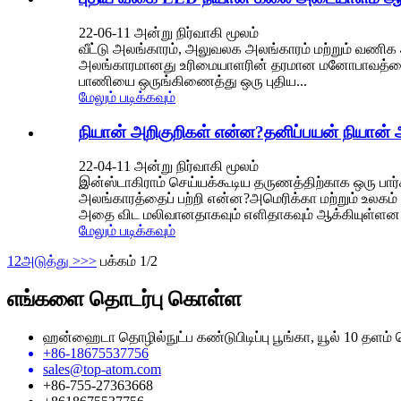
22-06-11 அன்று நிர்வாகி மூலம்
வீட்டு அலங்காரம், அலுவலக அலங்காரம் மற்றும் வணி
அலங்காரமானது உரிமையாளரின் தரமான மனோபாவத்தையும்
பாணியை ஒருங்கிணைத்து ஒரு புதிய...
மேலும் படிக்கவும்
நியான் அறிகுறிகள் என்ன?தனிப்பயன் நியா
22-04-11 அன்று நிர்வாகி மூலம்
இன்ஸ்டாகிராம் செய்யக்கூடிய தருணத்திற்காக ஒரு பார்
அலங்காரத்தைப் பற்றி என்ன?அமெரிக்கா மற்றும் உலகம் 
அதை விட மலிவானதாகவும் எளிதாகவும் ஆக்கியுள்ளன
மேலும் படிக்கவும்
1
2
அடுத்து >
>>
பக்கம் 1/2
எங்களை தொடர்பு கொள்ள
ஹன்ஹைடா தொழில்நுட்ப கண்டுபிடிப்பு பூங்கா, யூல் 10 தளம்
+86-18675537756
sales@top-atom.com
+86-755-27363668