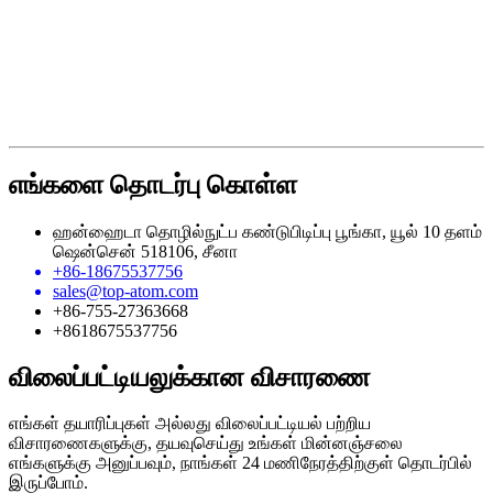
எங்களை தொடர்பு கொள்ள
ஹன்ஹைடா தொழில்நுட்ப கண்டுபிடிப்பு பூங்கா, யூல் 10 தளம்
ஷென்சென் 518106, சீனா
+86-18675537756
sales@top-atom.com
+86-755-27363668
+8618675537756
விலைப்பட்டியலுக்கான விசாரணை
எங்கள் தயாரிப்புகள் அல்லது விலைப்பட்டியல் பற்றிய
விசாரணைகளுக்கு, தயவுசெய்து உங்கள் மின்னஞ்சலை
எங்களுக்கு அனுப்பவும், நாங்கள் 24 மணிநேரத்திற்குள் தொடர்பில்
இருப்போம்.