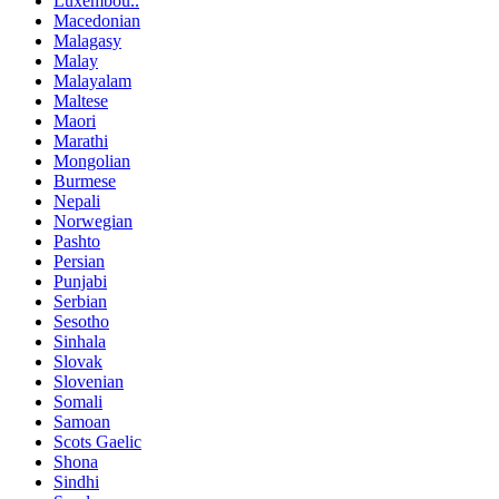
Luxembou..
Macedonian
Malagasy
Malay
Malayalam
Maltese
Maori
Marathi
Mongolian
Burmese
Nepali
Norwegian
Pashto
Persian
Punjabi
Serbian
Sesotho
Sinhala
Slovak
Slovenian
Somali
Samoan
Scots Gaelic
Shona
Sindhi