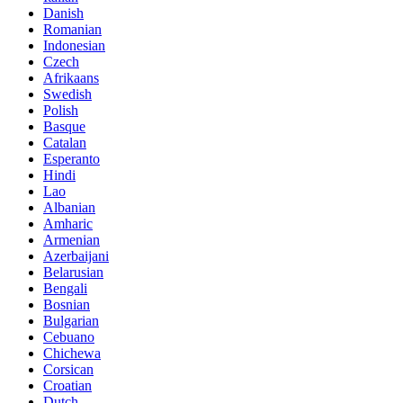
Danish
Romanian
Indonesian
Czech
Afrikaans
Swedish
Polish
Basque
Catalan
Esperanto
Hindi
Lao
Albanian
Amharic
Armenian
Azerbaijani
Belarusian
Bengali
Bosnian
Bulgarian
Cebuano
Chichewa
Corsican
Croatian
Dutch