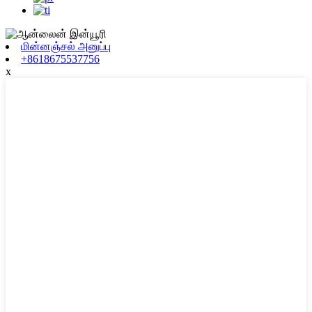
மின்னஞ்சல் அனுப்பு
+8618675537756
x