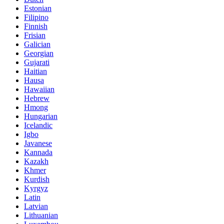
Estonian
Filipino
Finnish
Frisian
Galician
Georgian
Gujarati
Haitian
Hausa
Hawaiian
Hebrew
Hmong
Hungarian
Icelandic
Igbo
Javanese
Kannada
Kazakh
Khmer
Kurdish
Kyrgyz
Latin
Latvian
Lithuanian