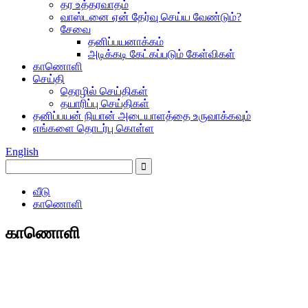
தர உத்தரவாதம்
வாஸ்டனை ஏன் தேர்வு செய்ய வேண்டும்?
சேவை
தனிப்பயனாக்கம்
அடிக்கடி கேட்கப்படும் கேள்விகள்
காணொளி
செய்தி
தொழில் செய்திகள்
தயாரிப்பு செய்திகள்
தனிப்பயன் நியான் அடையாளத்தை உருவாக்கவும்
எங்களை தொடர்பு கொள்ள
English
வீடு
காணொளி
காணொளி