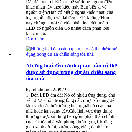
Dải đèn mềm LED có thể sử dụng nguồn điện
khác nhau tùy theo kiểu máy.Bạn biết gì về
nguồn điện?Bạn có biết ý nghĩa khác nhau của
loại nguồn điện và dải đèn LED không?Hôm
nay chúng ta nói về việc phân loại đèn mềm
LED có nguồn điện Có nhiều cách phân loại
khác nhau...
Đọc thêm
Những loại đèn cảnh quan nào có thể
được sử dụng trong dự án chiếu sáng
tòa nhà
by admin on 22-09-19
1. Đèn LED âm đất Nó có nhiều ứng dụng, chủ
yếu được chôn trong lòng đất, được sử dụng để
làm sạch các bức tường bên ngoài của các tòa
nhà hoặc làm sáng cây.Các lĩnh vực ứng dụng
thường được sử dụng bao gồm phần thân chính
của các tòa nhà văn phòng thương mại, không
gian xanh đô thị, vườn, công viên, danh lam