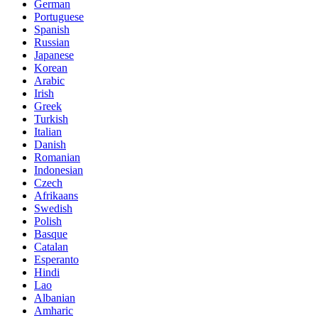
German
Portuguese
Spanish
Russian
Japanese
Korean
Arabic
Irish
Greek
Turkish
Italian
Danish
Romanian
Indonesian
Czech
Afrikaans
Swedish
Polish
Basque
Catalan
Esperanto
Hindi
Lao
Albanian
Amharic