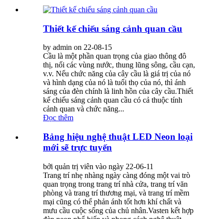
Thiết kế chiếu sáng cảnh quan cầu
by admin on 22-08-15
Cầu là một phần quan trọng của giao thông đô
thị, nối các vùng nước, thung lũng sông, cầu cạn,
v.v. Nếu chức năng của cây cầu là giá trị của nó
và hình dạng của nó là tuổi thọ của nó, thì ánh
sáng của đèn chính là linh hồn của cây cầu.Thiết
kế chiếu sáng cảnh quan cầu có cả thuộc tính
cảnh quan và chức năng...
Đọc thêm
Bảng hiệu nghệ thuật LED Neon loại
mới sẽ trực tuyến
bởi quản trị viên vào ngày 22-06-11
Trang trí nhẹ nhàng ngày càng đóng một vai trò
quan trọng trong trang trí nhà cửa, trang trí văn
phòng và trang trí thương mại, và trang trí mềm
mại cũng có thể phản ánh tốt hơn khí chất và
mưu cầu cuộc sống của chủ nhân.Vasten kết hợp