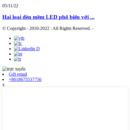
05/11/22
Hai loại đèn mềm LED phổ biến với ...
© Copyright - 2010-2022 : All Rights Reserved.
-
Gửi email
+8618675537756
x