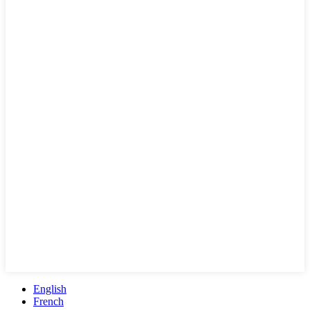
English
French