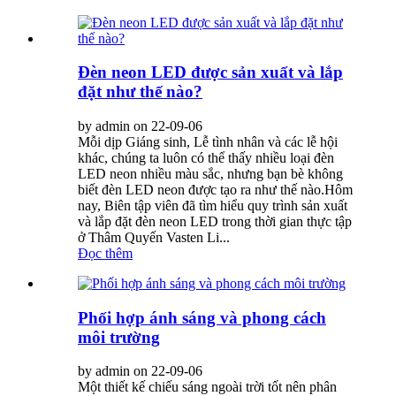
Đèn neon LED được sản xuất và lắp
đặt như thế nào?
by admin on 22-09-06
Mỗi dịp Giáng sinh, Lễ tình nhân và các lễ hội
khác, chúng ta luôn có thể thấy nhiều loại đèn
LED neon nhiều màu sắc, nhưng bạn bè không
biết đèn LED neon được tạo ra như thế nào.Hôm
nay, Biên tập viên đã tìm hiểu quy trình sản xuất
và lắp đặt đèn neon LED trong thời gian thực tập
ở Thâm Quyến Vasten Li...
Đọc thêm
Phối hợp ánh sáng và phong cách
môi trường
by admin on 22-09-06
Một thiết kế chiếu sáng ngoài trời tốt nên phân