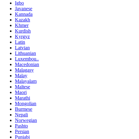
Igbo
Javanese
Kannada
Kazakh
Khmer
Kurdish
Kyrgyz
Latin
Latvian
Lithuanian
Luxembou..
Macedonian
Malagasy
Malay
Malayalam
Maltese
Maori
Marathi
Mongolian
Burmese
Nepali
Norwegian
Pashto
Persian
Punjabi