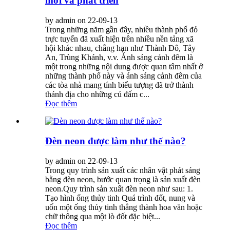
mới và phát triển
by admin on 22-09-13
Trong những năm gần đây, nhiều thành phố đỏ
trực tuyến đã xuất hiện trên nhiều nền tảng xã
hội khác nhau, chẳng hạn như Thành Đô, Tây
An, Trùng Khánh, v.v. Ánh sáng cảnh đêm là
một trong những nội dung được quan tâm nhất ở
những thành phố này và ánh sáng cảnh đêm của
các tòa nhà mang tính biểu tượng đã trở thành
thánh địa cho những cú đấm c...
Đọc thêm
Đèn neon được làm như thế nào?
by admin on 22-09-13
Trong quy trình sản xuất các nhân vật phát sáng
bằng đèn neon, bước quan trọng là sản xuất đèn
neon.Quy trình sản xuất đèn neon như sau: 1.
Tạo hình ống thủy tinh Quá trình đốt, nung và
uốn một ống thủy tinh thẳng thành hoa văn hoặc
chữ thông qua một lò đốt đặc biệt...
Đọc thêm