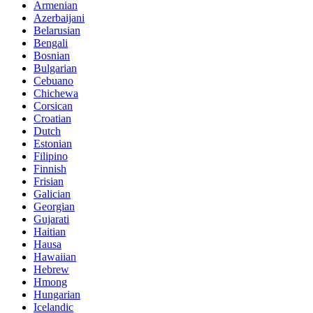
Armenian
Azerbaijani
Belarusian
Bengali
Bosnian
Bulgarian
Cebuano
Chichewa
Corsican
Croatian
Dutch
Estonian
Filipino
Finnish
Frisian
Galician
Georgian
Gujarati
Haitian
Hausa
Hawaiian
Hebrew
Hmong
Hungarian
Icelandic