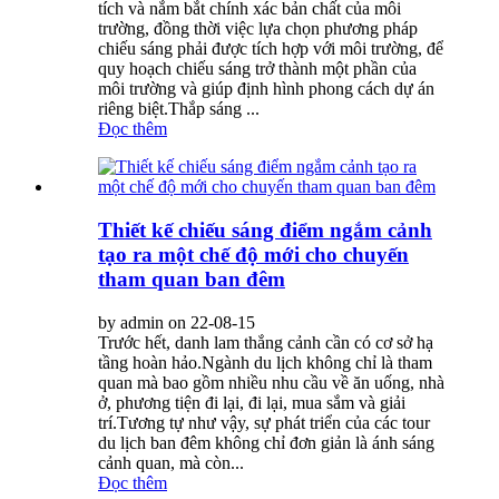
tích và nắm bắt chính xác bản chất của môi
trường, đồng thời việc lựa chọn phương pháp
chiếu sáng phải được tích hợp với môi trường, để
quy hoạch chiếu sáng trở thành một phần của
môi trường và giúp định hình phong cách dự án
riêng biệt.Thắp sáng ...
Đọc thêm
Thiết kế chiếu sáng điểm ngắm cảnh
tạo ra một chế độ mới cho chuyến
tham quan ban đêm
by admin on 22-08-15
Trước hết, danh lam thắng cảnh cần có cơ sở hạ
tầng hoàn hảo.Ngành du lịch không chỉ là tham
quan mà bao gồm nhiều nhu cầu về ăn uống, nhà
ở, phương tiện đi lại, đi lại, mua sắm và giải
trí.Tương tự như vậy, sự phát triển của các tour
du lịch ban đêm không chỉ đơn giản là ánh sáng
cảnh quan, mà còn...
Đọc thêm