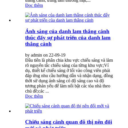
thắng cảnh, trung tâm thương mại,...
Đọc thêm
Ánh sáng của danh lam thắng cảnh
thúc đẩy sự phát triển của danh lam
thắng cảnh
by admin on 22-09-19
Đầu tiên là phân chia khu vực chiếu sáng và làm
rõ nguyên tắc chiếu sáng của từng khu vực;Ví
dụ, thiết kế chiếu sáng ở lối vào công viên phải
đáp ứng nhu cầu hướng dẫn và nhận dạng, đồng
thời sử dụng ánh sáng có độ sáng cao và độ
tương phản yếu để làm nổi bật các tòa nhà theo
chủ đề;các ...
Đọc thêm
Chiếu sáng cảnh quan đô thị nên đổi