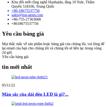
Khu đổi mới công nghệ Hanhaida, tầng 10 Yule, Thâm
Quyến 518106, Trung Quốc
+86-18675537756
sales@top-atom.com
+86-755-27363668
+8618675537756
Yêu cầu bảng giá
Mọi thắc mắc về sản phẩm hoặc bảng giá của chúng tôi, vui lòng để
lại email của bạn cho chúng tôi và chúng tôi sẽ liên lạc trong vòng
24 giờ.
Yêu cầu bảng giá
tin mới nhất
05/11/22
Màu sắc của dải đèn LED là gì?...