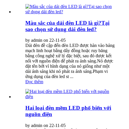
Màu sắc của dải đèn LED là gì?Tại
sao chọn sử dụng dải đèn led?
by admin on 22-11-05
Dải đèn đề cập đến đèn LED được hàn vào bảng
mạch linh hoạt bằng dây đồng hoặc ruy băng
bằng công nghệ xử lý đặc biệt, sau đó được kết
nối với nguồn điện để phát ra ánh sáng.Nó được
đặt tên bởi vì hình dạng của nó giống như một
dải ánh sáng khi nó phát ra ánh sáng.Phạm vi
ứng dụng của đèn led st ...
Đọc thêm
Hai loại đèn mềm LED phổ biến với
nguồn điện
by admin on 22-11-05