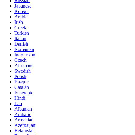
Russian
Japanese
Korean
Arabic
Irish
Greek
Turkish
Italian
Danish
Romanian
Indonesian
Czech
Afrikaans
Swedish
Polish
Basque
Catalan
Esperanto
Hindi
Lao
Albanian
Amharic
Armenian
Azerbaijani
Belarusian