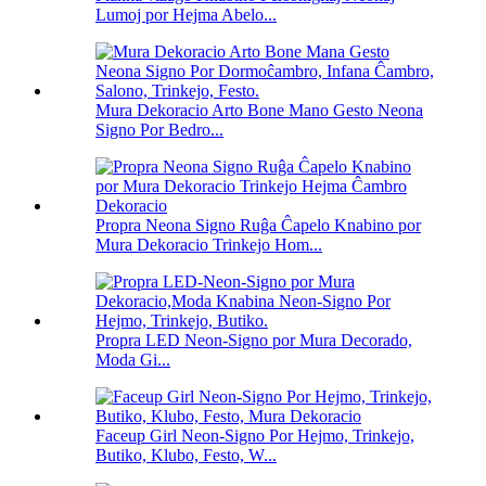
Lumoj por Hejma Abelo...
Mura Dekoracio Arto Bone Mano Gesto Neona
Signo Por Bedro...
Propra Neona Signo Ruĝa Ĉapelo Knabino por
Mura Dekoracio Trinkejo Hom...
Propra LED Neon-Signo por Mura Decorado,
Moda Gi...
Faceup Girl Neon-Signo Por Hejmo, Trinkejo,
Butiko, Klubo, Festo, W...