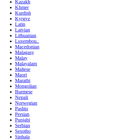
Kazakh
Khmer
Kurdish
Kyrgyz
Latin
Latvian
Lithuanian
Luxembou..
Macedonian
Malagasy
Malay
Malayalam
Maltese
Maori
Marathi
Mongolian
Burmese
Nepali
Norwegian
Pashto
Persian
Punjabi
Serbian
Sesotho
Sinhala