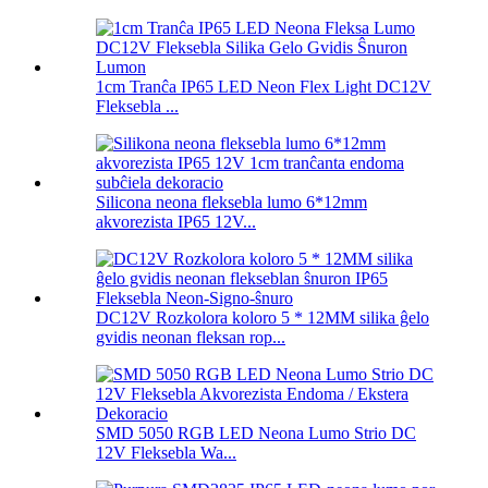
1cm Tranĉa IP65 LED Neon Flex Light DC12V
Fleksebla ...
Silicona neona fleksebla lumo 6*12mm
akvorezista IP65 12V...
DC12V Rozkolora koloro 5 * 12MM silika ĝelo
gvidis neonan fleksan rop...
SMD 5050 RGB LED Neona Lumo Strio DC
12V Fleksebla Wa...