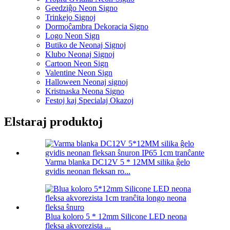
Geedziĝo Neon Signo
Trinkejo Signoj
Dormoĉambra Dekoracia Signo
Logo Neon Sign
Butiko de Neonaj Signoj
Klubo Neonaj Signoj
Cartoon Neon Sign
Valentine Neon Sign
Halloween Neonaj signoj
Kristnaska Neona Signo
Festoj kaj Specialaj Okazoj
Elstaraj produktoj
Varma blanka DC12V 5 * 12MM silika ĝelo
gvidis neonan fleksan ro...
Blua koloro 5 * 12mm Silicone LED neona
fleksa akvorezista ...