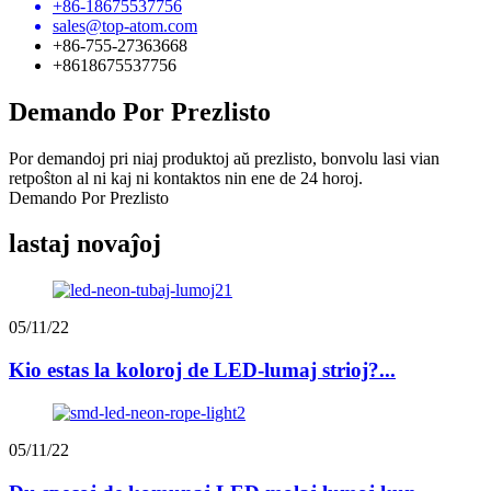
+86-18675537756
sales@top-atom.com
+86-755-27363668
+8618675537756
Demando Por Prezlisto
Por demandoj pri niaj produktoj aŭ prezlisto, bonvolu lasi vian
retpoŝton al ni kaj ni kontaktos nin ene de 24 horoj.
Demando Por Prezlisto
lastaj novaĵoj
05/11/22
Kio estas la koloroj de LED-lumaj strioj?...
05/11/22