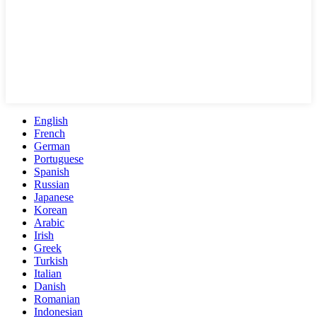
English
French
German
Portuguese
Spanish
Russian
Japanese
Korean
Arabic
Irish
Greek
Turkish
Italian
Danish
Romanian
Indonesian