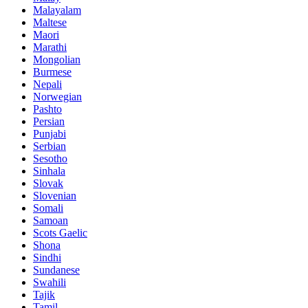
Malayalam
Maltese
Maori
Marathi
Mongolian
Burmese
Nepali
Norwegian
Pashto
Persian
Punjabi
Serbian
Sesotho
Sinhala
Slovak
Slovenian
Somali
Samoan
Scots Gaelic
Shona
Sindhi
Sundanese
Swahili
Tajik
Tamil