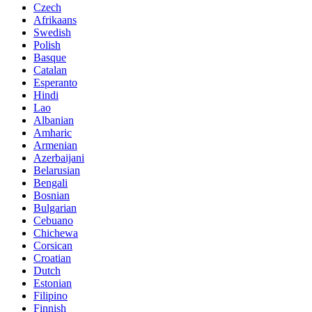
Czech
Afrikaans
Swedish
Polish
Basque
Catalan
Esperanto
Hindi
Lao
Albanian
Amharic
Armenian
Azerbaijani
Belarusian
Bengali
Bosnian
Bulgarian
Cebuano
Chichewa
Corsican
Croatian
Dutch
Estonian
Filipino
Finnish