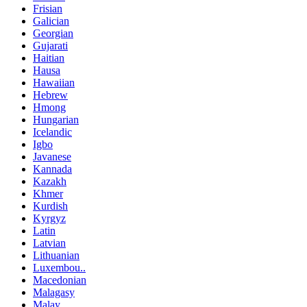
Frisian
Galician
Georgian
Gujarati
Haitian
Hausa
Hawaiian
Hebrew
Hmong
Hungarian
Icelandic
Igbo
Javanese
Kannada
Kazakh
Khmer
Kurdish
Kyrgyz
Latin
Latvian
Lithuanian
Luxembou..
Macedonian
Malagasy
Malay