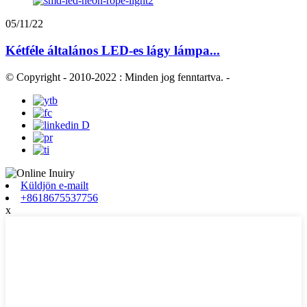
05/11/22
Kétféle általános LED-es lágy lámpa...
© Copyright - 2010-2022 : Minden jog fenntartva.
-
Küldjön e-mailt
+8618675537756
x