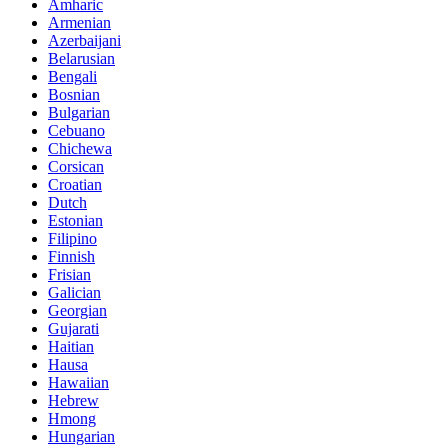
Amharic
Armenian
Azerbaijani
Belarusian
Bengali
Bosnian
Bulgarian
Cebuano
Chichewa
Corsican
Croatian
Dutch
Estonian
Filipino
Finnish
Frisian
Galician
Georgian
Gujarati
Haitian
Hausa
Hawaiian
Hebrew
Hmong
Hungarian