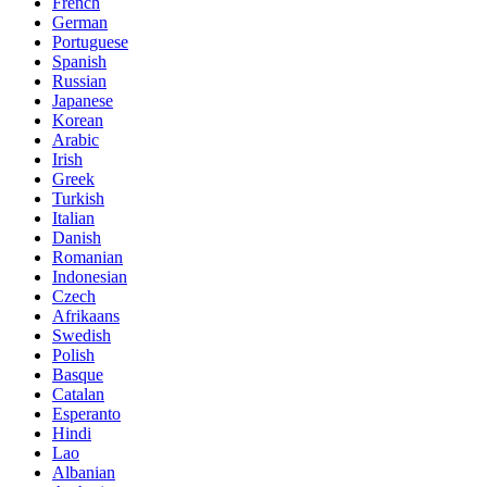
French
German
Portuguese
Spanish
Russian
Japanese
Korean
Arabic
Irish
Greek
Turkish
Italian
Danish
Romanian
Indonesian
Czech
Afrikaans
Swedish
Polish
Basque
Catalan
Esperanto
Hindi
Lao
Albanian