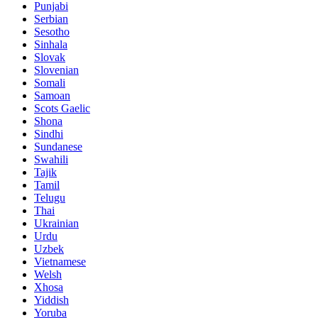
Punjabi
Serbian
Sesotho
Sinhala
Slovak
Slovenian
Somali
Samoan
Scots Gaelic
Shona
Sindhi
Sundanese
Swahili
Tajik
Tamil
Telugu
Thai
Ukrainian
Urdu
Uzbek
Vietnamese
Welsh
Xhosa
Yiddish
Yoruba