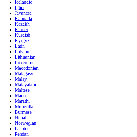
Icelandic
Igbo
Javanese
Kannada
Kazakh
Khmer
Kurdish
Kyrgyz
Latin
Latvian
Lithuanian
Luxembou..
Macedonian
Malagasy
Malay
Malayalam
Maltese
Maori
Marathi
Mongolian
Burmese
Nepali
Norwegian
Pashto
Persian