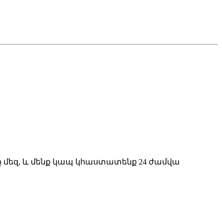
ը մեզ, և մենք կապ կհաստատենք 24 ժամվա