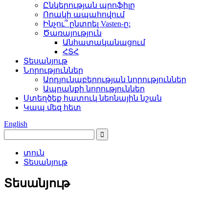
Ընկերության պրոֆիլը
Որակի ապահովում
Ինչու՞ ընտրել Vasten-ը:
Ծառայություն
Անհատականացում
ՀՏՀ
Տեսանյութ
Նորություններ
Արդյունաբերության նորություններ
Ապրանքի նորություններ
Ստեղծեք հատուկ նեոնային նշան
Կապ մեզ հետ
English
տուն
Տեսանյութ
Տեսանյութ