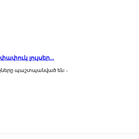
ափուկ լույսեր...
ունքները պաշտպանված են:
-