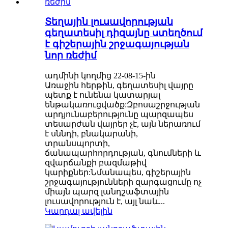
Տեղային լուսավորության
գեղատեսիլ դիզայնը ստեղծում
է գիշերային շրջագայության
նոր ռեժիմ
ադմինի կողմից 22-08-15-ին
Առաջին հերթին, գեղատեսիլ վայրը
պետք է ունենա կատարյալ
ենթակառուցվածք:Զբոսաշրջության
արդյունաբերությունը պարզապես
տեսարժան վայրեր չէ, այն ներառում
է սննդի, բնակարանի,
տրանսպորտի,
ճանապարհորդության, գնումների և
զվարճանքի բազմաթիվ
կարիքներ:Նմանապես, գիշերային
շրջագայությունների զարգացումը ոչ
միայն պարզ լանդշաֆտային
լուսավորություն է, այլ նաև...
Կարդալ ավելին