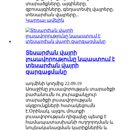
տարածքները, այգիները,
զբոսայգիները, գեղատեսիլ վայրերը,
տեսարժան վայրերը...
Կարդալ ավելին
Տեսարժան վայրի
լուսավորությունը նպաստում է
տեսարժան վայրի
զարգացմանը
ադմինի կողմից 22-09-19
Առաջինը լուսավորության տարածքի
բաժանումն ու յուրաքանչյուր
տարածքի լուսավորության
սկզբունքների հստակեցումն
է.Օրինակ, այգու մուտքի
լուսավորության դիզայնը պետք է
համապատասխանի ուղղորդման և
նույնականացման կարիքներին և