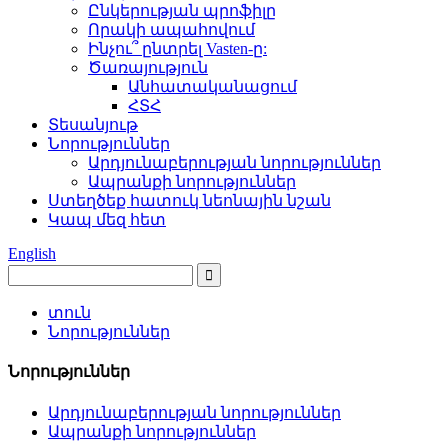
Ընկերության պրոֆիլը
Որակի ապահովում
Ինչու՞ ընտրել Vasten-ը:
Ծառայություն
Անհատականացում
ՀՏՀ
Տեսանյութ
Նորություններ
Արդյունաբերության նորություններ
Ապրանքի նորություններ
Ստեղծեք հատուկ նեոնային նշան
Կապ մեզ հետ
English
տուն
Նորություններ
Նորություններ
Արդյունաբերության նորություններ
Ապրանքի նորություններ