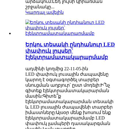
արձակում:Լեդ լույսի կիրառման
շրջանակը...
Կարդալ ավելին
Երկու տեսակի ընդհանուր LED
փափուկ լույսեր՝
էլեկտրամատակարարմամբ
ադմինի կողմից 22-11-05-ին
LED փափուկ լուսային ժապավենը
կարող է օգտագործել տարբեր
սնուցման աղբյուր՝ ըստ մոդելի:Ի՞նչ
գիտեք էլեկտրամատակարարման
մասին:Գիտե՞ք
էլեկտրամատակարարման տեսակի
և LED լուսային ժապավենի տարբեր
իմաստները:Այսօր մենք խոսում ենք
էլեկտրամատակարարմամբ LED
փափուկ լամպերի դասակարգման
մասին Կան տարբեր