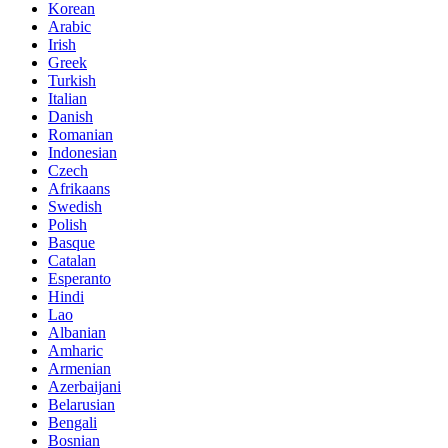
Korean
Arabic
Irish
Greek
Turkish
Italian
Danish
Romanian
Indonesian
Czech
Afrikaans
Swedish
Polish
Basque
Catalan
Esperanto
Hindi
Lao
Albanian
Amharic
Armenian
Azerbaijani
Belarusian
Bengali
Bosnian