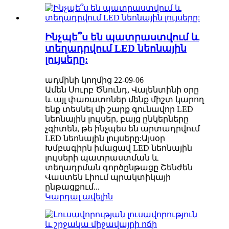
Ինչպե՞ս են պատրաստվում և
տեղադրվում LED նեոնային
լույսերը:
ադմինի կողմից 22-09-06
Ամեն Սուրբ Ծնունդ, Վալենտինի օրը
և այլ փառատոներ մենք միշտ կարող
ենք տեսնել մի շարք գունավոր LED
նեոնային լույսեր, բայց ընկերները
չգիտեն, թե ինչպես են արտադրվում
LED նեոնային լույսերը:Այսօր
Խմբագիրն իմացավ LED նեոնային
լույսերի պատրաստման և
տեղադրման գործընթացը Շենժեն
Վաստեն Լիում պրակտիկայի
ընթացքում...
Կարդալ ավելին