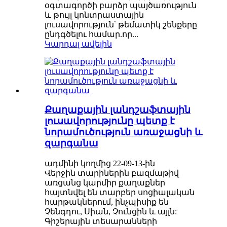
օգտագործի բարձր պայծառություն
և թույլ կոնտրաստային
լուսավորություն՝ թեմատիկ շենքերը
ընդգծելու համար.որ...
Կարդալ ավելին
Քաղաքային լանդշաֆտային
լուսավորությունը պետք է
նորամուծություն առաջացնի և
զարգանա
ադմինի կողմից 22-09-13-ին
Վերջին տարիներին բազմաթիվ
առցանց կարմիր քաղաքներ
հայտնվել են տարբեր սոցիալական
հարթակներում, ինչպիսիք են
Չենգդու, Սիան, Չունցին և այլն:
Գիշերային տեսարանների