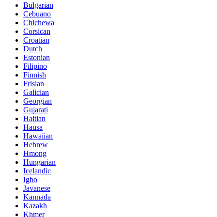
Bulgarian
Cebuano
Chichewa
Corsican
Croatian
Dutch
Estonian
Filipino
Finnish
Frisian
Galician
Georgian
Gujarati
Haitian
Hausa
Hawaiian
Hebrew
Hmong
Hungarian
Icelandic
Igbo
Javanese
Kannada
Kazakh
Khmer