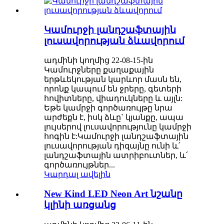
Կամուրջի լանդշաֆտային
լուսավորության ձևավորում
ադմինի կողմից 22-08-15-ին
Կամուրջները քաղաքային
երթևեկության կարևոր մասն են,
որոնք կապում են ջրերը, գետերի
հովիտները, վիադուկները և այլն:
Եթե կամրջի գործառույթը նրա
արժեքն է, իսկ ձևը` կյանքը, ապա
լույսերով լուսավորությունը կամրջի
հոգին է:Կամուրջի լանդշաֆտային
լուսավորության դիզայնը ունի և՛
լանդշաֆտային ատրիբուտներ, և՛
գործառույթներ...
Կարդալ ավելին
New Kind LED Neon Art նշանը
կլինի առցանց