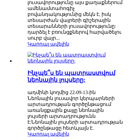
լուսավորությունը այս քաղաքներում
ամենամտահոգիչ
բովանդակությունից մեկն է, իսկ
տեսարժան վայրերի գիշերային
տեսարանների լուսավորությունը:
դարձել է բռունցքներով հարվածելու
սուրբ վայր...
Կարդալ ավելին
Ինչպե՞ս են պատրաստվում
նեոնային լույսերը:
ադմինի կողմից 22-09-13-ին
Նեոնային լուսավոր կերպարների
արտադրության գործընթացում
առանցքային քայլը նեոնային
լույսերի արտադրությունն
է:Նեոնային լույսերի արտադրության
գործընթացը հետևյալն է.
Կարդալ ավելին