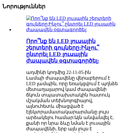
Նորություններ
Որո՞նք են LED լուսային
շերտերի գույները:Ինչու՞
ընտրել LED լուսային
ժապավեն օգտագործել:
ադմինի կողմից 22-11-05-ին
Լամպի ժապավենը վերաբերում է
LED լամպին, որը եռակցվում է պղնձե
մետաղալարով կամ ժապավենի
ճկուն տպատախտակին հատուկ
մշակման տեխնոլոգիայով,
այնուհետև միացված է
էլեկտրամատակարարմանը լույս
արձակելու համար:Այն անվանվել է,
քանի որ նրա ձևը նման է լուսային
ժապավենի, երբ այն լույս է