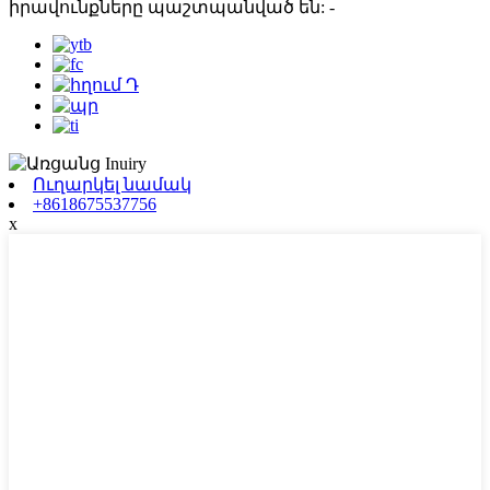
իրավունքները պաշտպանված են:
-
Ուղարկել նամակ
+8618675537756
x