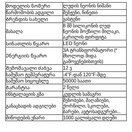
ლუდის ნეონის ნიშანი
Მოდელის ნომერი
წარმოშობის ადგილი
შენჟენი, ჩინეთი
ვასტენი
Ბრენდის სახელი
8 მმ სილიკონის ლედ
მასალა
ნეონის მოქნილი მილაკი,
აკრილის ფირფიტა
LED ნეონი
Სინათლის წყარო
3A ტრანსფორმატორი (*
Ენერგიის წყარო
მხოლოდ შიდა
გამოყენებისთვის)
12 ვ
Შემომავალი ძაბვა
სამუშაო ტემპერატურა
-4°F-დან 120°F-მდე
სამუშაო სიცოცხლე
50000 საათი
2 წელი
Გარანტია
ინსტალაციის გზა
კედლის სამაგრი
შენობები, მაღაზიები,
განაცხადის ადგილები
ქორწილი, სკოლები,
ბარები, ავტოსადგურები...
მიწოდების უნარი
1000 ცალი/ცალი დღეში