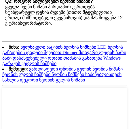
Q2: როგორ აძლიერებთ ნეონის ნიშანს?
ყველა ჩვენი ნიშანი პირდაპირ უერთდება
სტანდარტულ დენის ბუდეში (თითო შტეფსელთან
ერთად მიმწოდებელი ქვეყნისთვის) და მას მოყვება 12
ვ ტრანსფორმატორი.
წინა:
ხელნაკეთი ნაყინის ნეონის ნიშნები LED ნეონის
განათების დაფები შეხებით Dimmer მთავარი ლუდის ბარი
პაბი დასასვენებელი ოთახი თამაშის განათება Windows
გარაჟის კედლის ნიშნები
შემდეგი:
ვარდისფერი დნობის გულის ნეონის ნიშანი
ნეონის გულის ნიშნები ნეონის ნიშნები საძინებლისთვის
სახლის დეკორი ნეონის გულის ნიშანი