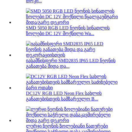
თოკი...
SMD 5050 RGB LED ნეონის სინათლის
ზოლები DC 12V მოქნილი Wa...
იასამნისფერი SMD2835 IP65 LED ნეონის
განათება შიდა და...
DC12V RGB LED Neon Flex სახლის
განათებისთვის სამზარეულო B...
ლურჯი ნეონის ზოლებიანი ნათურები
მოქნილი საჭრელი დასაკავშირებელი...