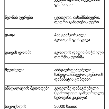
ფრჩხილი
ნეონის ფერები
ყვითელი, იასამნისფერი,
თეთრი განათების ფერი
დაფა
4მმ გამჭვირვალე
აკრილის ფირფიტა
დაფის ფორმა
აკრილის დაფის მოჭრილი
ფორმის ფორმა
შტეფსელი
აშშ/გაერთიანებული
სამეფო/აშშ/ევროკავშირის
დანამატის კონდახი
ინსტალაციის მეთოდები
კედელზე დამაგრებული
(გამოიყენეთ გამჭვირვალე
წებოვანი კაკალი)
სიცოცხლის
30000 საათი