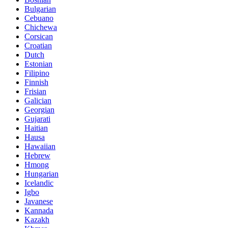
Bulgarian
Cebuano
Chichewa
Corsican
Croatian
Dutch
Estonian
Filipino
Finnish
Frisian
Galician
Georgian
Gujarati
Haitian
Hausa
Hawaiian
Hebrew
Hmong
Hungarian
Icelandic
Igbo
Javanese
Kannada
Kazakh