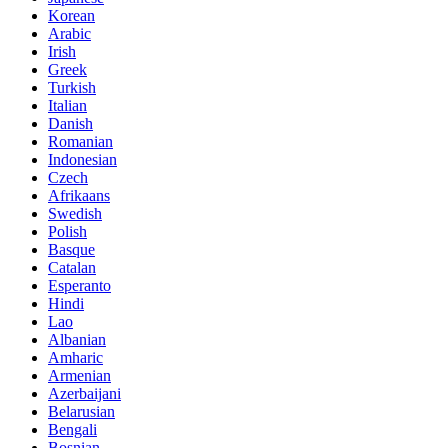
Korean
Arabic
Irish
Greek
Turkish
Italian
Danish
Romanian
Indonesian
Czech
Afrikaans
Swedish
Polish
Basque
Catalan
Esperanto
Hindi
Lao
Albanian
Amharic
Armenian
Azerbaijani
Belarusian
Bengali
Bosnian