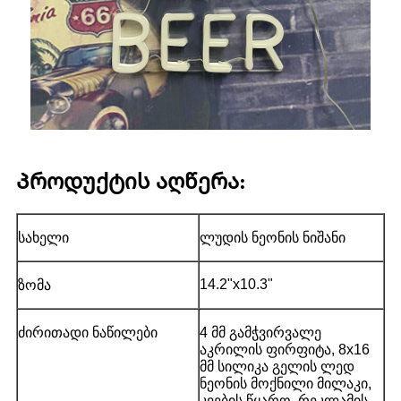
Პროდუქტის აღწერა:
სახელი
ლუდის ნეონის ნიშანი
14.2"x10.3"
ზომა
ძირითადი ნაწილები
4 მმ გამჭვირვალე
აკრილის ფირფიტა, 8x16
მმ სილიკა გელის ლედ
ნეონის მოქნილი მილაკი,
კვების წყარო, რეკლამის