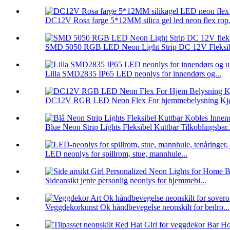
DC12V Rosa farge 5*12MM silica gel led neon flex rop.
SMD 5050 RGB LED Neon Light Strip DC 12V Fleksib
Lilla SMD2835 IP65 LED neonlys for innendørs og...
DC12V RGB LED Neon Flex For hjemmebelysning Kjø
Blue Neon Strip Lights Fleksibel Kuttbar Tilkoblingsbar..
LED neonlys for spillrom, stue, mannhule...
Sideansikt jente personlig neonlys for hjemmebi...
Veggdekorkunst Ok håndbevegelse neonskilt for bedro...