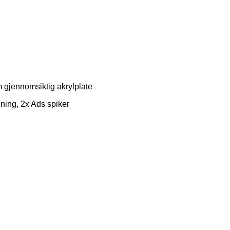
 gjennomsiktig akrylplate
ning, 2x Ads spiker