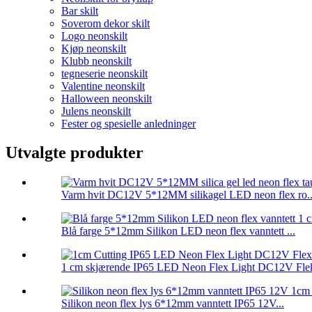
Bar skilt
Soverom dekor skilt
Logo neonskilt
Kjøp neonskilt
Klubb neonskilt
tegneserie neonskilt
Valentine neonskilt
Halloween neonskilt
Julens neonskilt
Fester og spesielle anledninger
Utvalgte produkter
Varm hvit DC12V 5*12MM silikagel LED neon flex ro..
Blå farge 5*12mm Silikon LED neon flex vanntett ...
1 cm skjærende IP65 LED Neon Flex Light DC12V Fleks
Silikon neon flex lys 6*12mm vanntett IP65 12V...