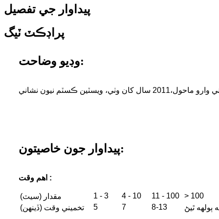
پيداوار جي تفصيل
پراڊڪٽ ٽيگ
وڊيو وضاحت:
ي وارو ماحول،
پيداوار جون خاصيتون:
اهم وقت :
1 - 3
4 - 10
11 - 100
> 100
مقدار (سيٽ)
5
7
8-13
ه ٻولهه ٿيڻ
تخميني وقت (ڏينهن)