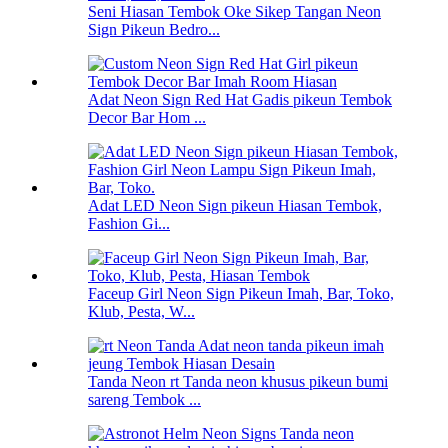
Seni Hiasan Tembok Oke Sikep Tangan Neon
Sign Pikeun Bedro...
Adat Neon Sign Red Hat Gadis pikeun Tembok
Decor Bar Hom ...
Adat LED Neon Sign pikeun Hiasan Tembok,
Fashion Gi...
Faceup Girl Neon Sign Pikeun Imah, Bar, Toko,
Klub, Pesta, W...
Tanda Neon rt Tanda neon khusus pikeun bumi
sareng Tembok ...