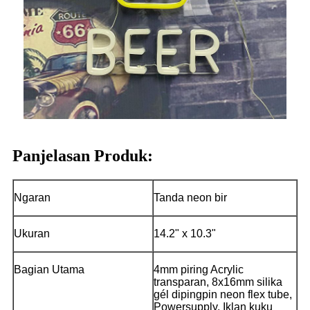
Panjelasan Produk:
Ngaran
Tanda neon bir
Ukuran
14.2" x 10.3"
Bagian Utama
4mm piring Acrylic
transparan, 8x16mm silika
gél dipingpin neon flex tube,
Powersupply, Iklan kuku