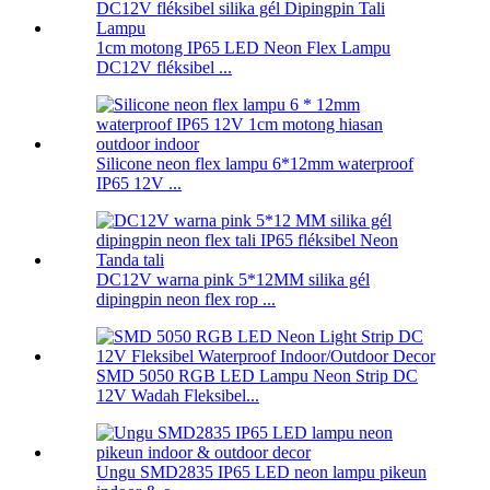
1cm motong IP65 LED Neon Flex Lampu
DC12V fléksibel ...
Silicone neon flex lampu 6*12mm waterproof
IP65 12V ...
DC12V warna pink 5*12MM silika gél
dipingpin neon flex rop ...
SMD 5050 RGB LED Lampu Neon Strip DC
12V Wadah Fleksibel...
Ungu SMD2835 IP65 LED neon lampu pikeun