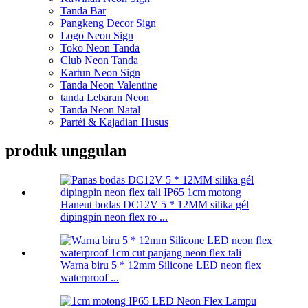
Tanda Bar
Pangkeng Decor Sign
Logo Neon Sign
Toko Neon Tanda
Club Neon Tanda
Kartun Neon Sign
Tanda Neon Valentine
tanda Lebaran Neon
Tanda Neon Natal
Partéi & Kajadian Husus
produk unggulan
Haneut bodas DC12V 5 * 12MM silika gél
dipingpin neon flex ro ...
Warna biru 5 * 12mm Silicone LED neon flex
waterproof ...