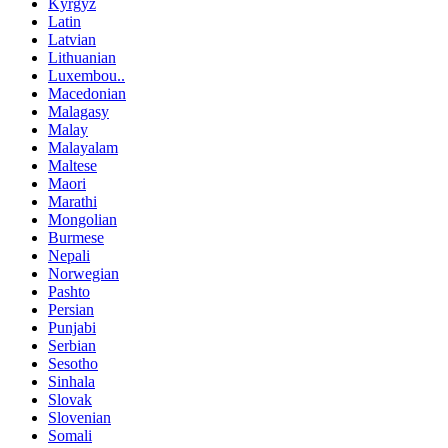
Kyrgyz
Latin
Latvian
Lithuanian
Luxembou..
Macedonian
Malagasy
Malay
Malayalam
Maltese
Maori
Marathi
Mongolian
Burmese
Nepali
Norwegian
Pashto
Persian
Punjabi
Serbian
Sesotho
Sinhala
Slovak
Slovenian
Somali