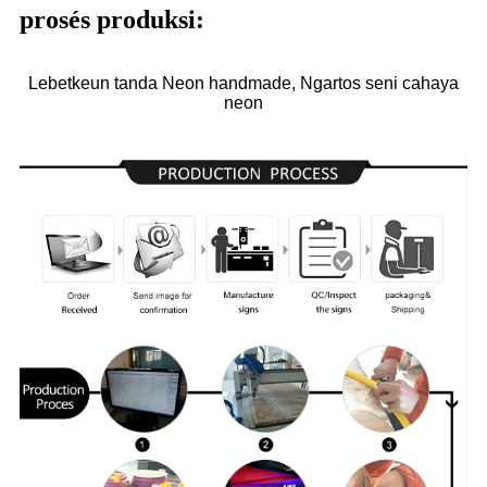
prosés produksi:
Lebetkeun tanda Neon handmade, Ngartos seni cahaya
neon