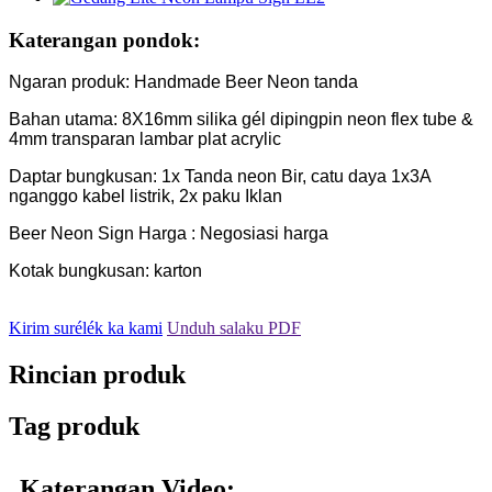
Katerangan pondok:
Ngaran produk: Handmade Beer Neon tanda
Bahan utama: 8X16mm silika gél dipingpin neon flex tube &
4mm transparan lambar plat acrylic
Daptar bungkusan: 1x Tanda neon Bir, catu daya 1x3A
nganggo kabel listrik, 2x paku Iklan
Beer Neon Sign Harga : Negosiasi harga
Kotak bungkusan: karton
Kirim surélék ka kami
Unduh salaku PDF
Rincian produk
Tag produk
Katerangan Video: