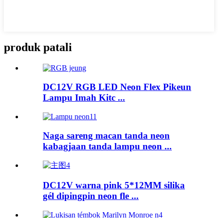
produk patali
DC12V RGB LED Neon Flex Pikeun
Lampu Imah Kitc ...
Naga sareng macan tanda neon
kabagjaan tanda lampu neon ...
DC12V warna pink 5*12MM silika
gél dipingpin neon fle ...