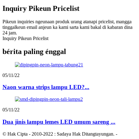
Inquiry Pikeun Pricelist
Pikeun inquiries ngeunaan produk urang atanapi pricelist, mangga
tinggalkeun email anjeun ka kami sarta kami bakal di kabaran dina
24 jam.
Inquiry Pikeun Pricelist
bérita paling énggal
05/11/22
Naon warna strips lampu LED?...
05/11/22
Dua jinis lampu lemes LED umum sareng ...
© Hak Cipta - 2010-2022 : Sadaya Hak Ditangtayungan.
-