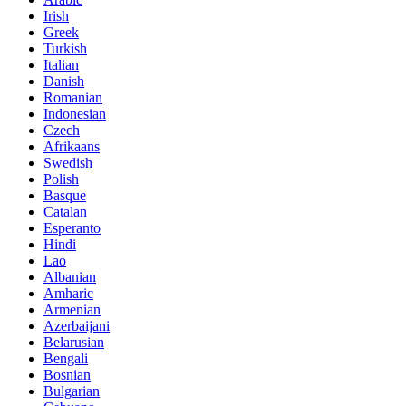
Irish
Greek
Turkish
Italian
Danish
Romanian
Indonesian
Czech
Afrikaans
Swedish
Polish
Basque
Catalan
Esperanto
Hindi
Lao
Albanian
Amharic
Armenian
Azerbaijani
Belarusian
Bengali
Bosnian
Bulgarian