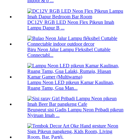
indoor & o ...
DC12V RGB LED Neon Flex Pikeun Imah
Lampu Dapur B ...
Biru Neon Jalur Lampu Fleksibel Cuttable
Connectabl...
Lampu Neon LED pikeun Kamar Kaulinan,
Ruang Tamu, Gua Man...
Beungeut sisi Gadis Lampu Neon Pribadi pikeun
Nyiruan Imah ...