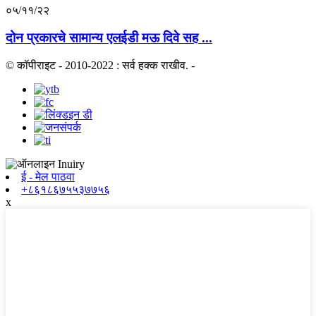
०५/११/२२
दोन प्रकारचे सामान्य एलईडी मऊ दिवे सह ...
© कॉपीराइट - 2010-2022 : सर्व हक्क राखीव.
-
ई - मेल पाठवा
+८६१८६७५५३७७५६
x