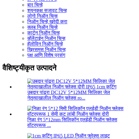
बार चिन्हे
शयनकक्ष सजावट चिन्ह
लोगो निऑन चिन्ह
निऑन चिन्हे खरेदी करा
क्लब निऑन चिन्हे
कार्टून निऑन चिन्ह
व्हॅलेंटाईन निऑन चिन्ह
हॅलोविन निऑन चिन्हे
ख्रिसमस निऑन चिन्ह
पक्ष आणि विशेष प्रसंग
वैशिष्ट्यीकृत उत्पादने
उबदार पांढरा DC12V 5*12MM सिलिका जेल
नेतृत्वाखालील निऑन फ्लेक्स ro...
निळा रंग 5*12mm सिलिकॉन एलईडी निऑन फ्लेक्स
वॉटरप्रूफ ...