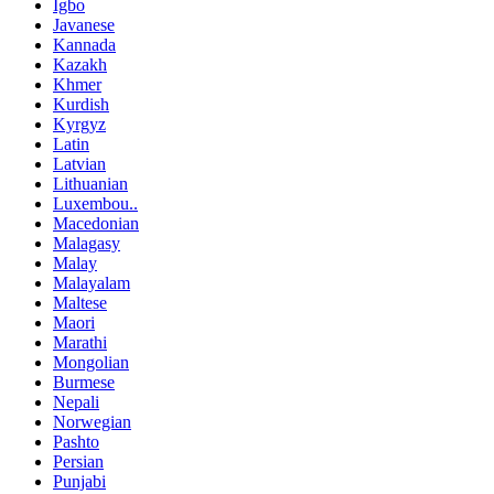
Igbo
Javanese
Kannada
Kazakh
Khmer
Kurdish
Kyrgyz
Latin
Latvian
Lithuanian
Luxembou..
Macedonian
Malagasy
Malay
Malayalam
Maltese
Maori
Marathi
Mongolian
Burmese
Nepali
Norwegian
Pashto
Persian
Punjabi