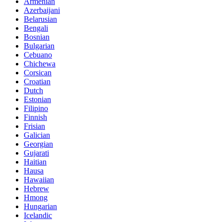
Armenian
Azerbaijani
Belarusian
Bengali
Bosnian
Bulgarian
Cebuano
Chichewa
Corsican
Croatian
Dutch
Estonian
Filipino
Finnish
Frisian
Galician
Georgian
Gujarati
Haitian
Hausa
Hawaiian
Hebrew
Hmong
Hungarian
Icelandic