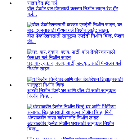
वॉल डेकोर बार होमसाठी कस्टम निऑन साइन रेड हॅट
गर्ल...
वॉल डेकोरेशनसाठी सानुकूल एलईडी निऑन चिन्ह, फॅशन
जी...
घर, बार, दुकान, क्लब, पार्टी, डब्ल्यू... साठी फेसअप गर्ल
निऑन साइन
आरटी निऑन चिन्हे घर आणि वॉल डी साठी सानुकूल
निऑन चिन्ह...
अंतराळवीर हेल्मेट निऑन घरासाठी सानुकूल निऑन
चिन्ह...