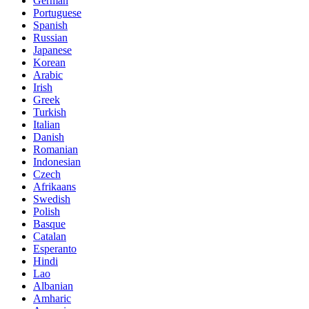
German
Portuguese
Spanish
Russian
Japanese
Korean
Arabic
Irish
Greek
Turkish
Italian
Danish
Romanian
Indonesian
Czech
Afrikaans
Swedish
Polish
Basque
Catalan
Esperanto
Hindi
Lao
Albanian
Amharic