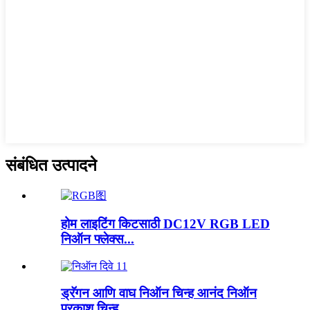
संबंधित उत्पादने
होम लाइटिंग किटसाठी DC12V RGB LED
निऑन फ्लेक्स...
ड्रॅगन आणि वाघ निऑन चिन्ह आनंद निऑन
प्रकाश चिन्ह ...