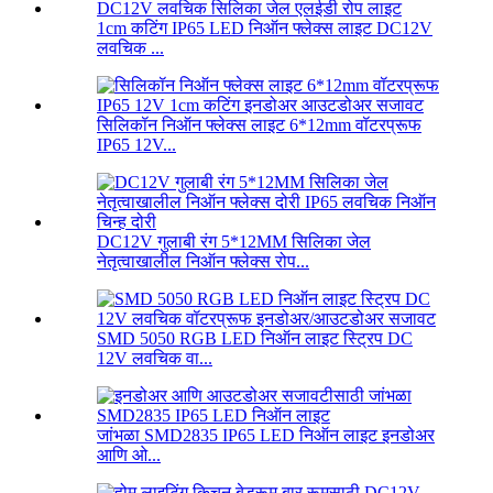
1cm कटिंग IP65 LED निऑन फ्लेक्स लाइट DC12V
लवचिक ...
सिलिकॉन निऑन फ्लेक्स लाइट 6*12mm वॉटरप्रूफ
IP65 12V...
DC12V गुलाबी रंग 5*12MM सिलिका जेल
नेतृत्वाखालील निऑन फ्लेक्स रोप...
SMD 5050 RGB LED निऑन लाइट स्ट्रिप DC
12V लवचिक वा...
जांभळा SMD2835 IP65 LED निऑन लाइट इनडोअर
आणि ओ...