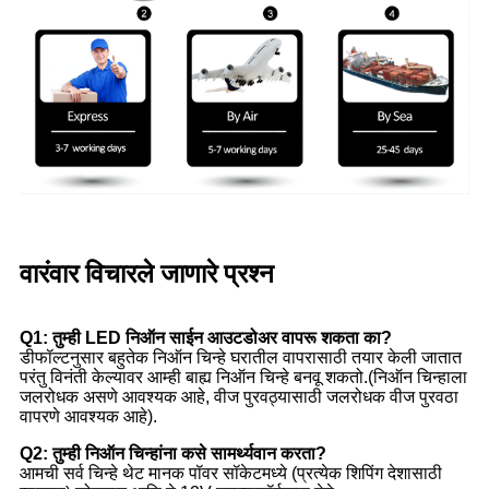
वारंवार विचारले जाणारे प्रश्न
Q1: तुम्ही LED निऑन साईन आउटडोअर वापरू शकता का?
डीफॉल्टनुसार बहुतेक निऑन चिन्हे घरातील वापरासाठी तयार केली जातात
परंतु विनंती केल्यावर आम्ही बाह्य निऑन चिन्हे बनवू शकतो.(निऑन चिन्हाला
जलरोधक असणे आवश्यक आहे, वीज पुरवठ्यासाठी जलरोधक वीज पुरवठा
वापरणे आवश्यक आहे).
Q2: तुम्ही निऑन चिन्हांना कसे सामर्थ्यवान करता?
आमची सर्व चिन्हे थेट मानक पॉवर सॉकेटमध्ये (प्रत्येक शिपिंग देशासाठी