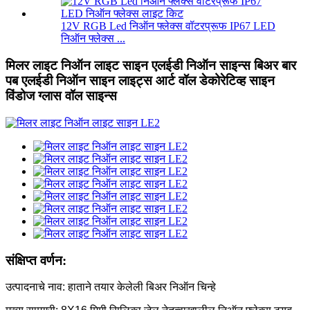
12V RGB Led निऑन फ्लेक्स वॉटरप्रूफ IP67 LED
निऑन फ्लेक्स ...
मिलर लाइट निऑन लाइट साइन एलईडी निऑन साइन्स बिअर बार
पब एलईडी निऑन साइन लाइट्स आर्ट वॉल डेकोरेटिव्ह साइन
विंडोज ग्लास वॉल साइन्स
संक्षिप्त वर्णन:
उत्पादनाचे नाव: हाताने तयार केलेली बिअर निऑन चिन्हे