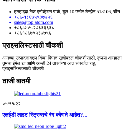
हनहाइदा टेक इनोव्हेशन पार्क, युल 10 फ्लोर शेन्झेन 518106, चीन
+८६-१८६७५५३७७५६
sales@top-atom.com
+८६-७५५-२७३६३६६८
+८६१८६७५५३७७५६
प्राइसलिस्टसाठी चौकशी
आमच्या उत्पादनांबद्दल किंवा किंमत सूचीबद्दल चौकशीसाठी, कृपया आम्हाला
तुमचा ईमेल द्या आणि आम्ही 24 तासांच्या आत संपर्कात राहू.
प्राइसलिस्टसाठी चौकशी
ताजी बातमी
०५/११/२२
एलईडी लाइट स्ट्रिप्सचे रंग कोणते आहेत?...